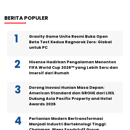
BERITA POPULER
Gravity Game Unite Resmi Buka Open
Beta Test Kedua Ragnarok Zero: Global
untuk PC
Hisense Hadirkan Pengalaman Menonton
FIFA World Cup 2026™ yang Lebih Seru dan
Imersif dari Rumah
Dorong Inovasi Hunian Masa Depan:
American Standard dan GROHE dari LIXIL
Dukung Asia Pacific Property and Hotel
Awards 2026
Pertanian Modern Bertransformasi
Menjadi Industri Berteknologi Tinggi:
Chairman, Wens Foodstuff Group