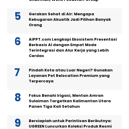
Gerakan Sehat di Air: Mengapa
Kebugaran Akuatik Jadi Pilihan Banyak
Orang
AiPPT.com Lengkapi Ekosistem Presentasi
Berbasis AI dengan Empat Mode
Terintegrasi dan Alur Kerja yang Lebih
Cerdas
Pindah Kota atau Luar Negeri? Gunakan
Layanan Pet Relocation Premium yang
Terpercaya
Fokus Benahi Irigasi, Mentan Amran
Sulaiman Targetkan Kalimantan Utara
Panen Tiga Kali Setahun
Bersiaplah untuk Perintisan Berikutnya:
UGREEN Luncurkan Koleksi Produk Resmi