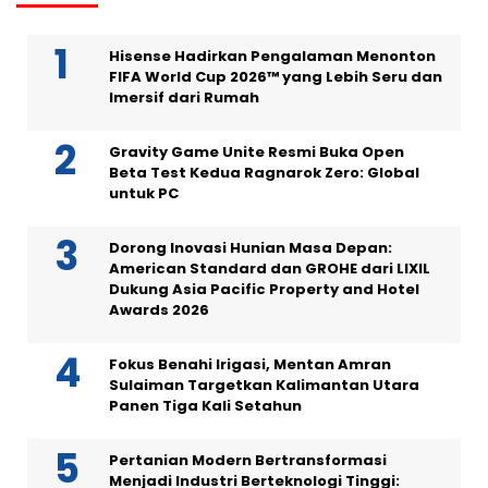
Hisense Hadirkan Pengalaman Menonton
FIFA World Cup 2026™ yang Lebih Seru dan
Imersif dari Rumah
Gravity Game Unite Resmi Buka Open
Beta Test Kedua Ragnarok Zero: Global
untuk PC
Dorong Inovasi Hunian Masa Depan:
American Standard dan GROHE dari LIXIL
Dukung Asia Pacific Property and Hotel
Awards 2026
Fokus Benahi Irigasi, Mentan Amran
Sulaiman Targetkan Kalimantan Utara
Panen Tiga Kali Setahun
Pertanian Modern Bertransformasi
Menjadi Industri Berteknologi Tinggi: