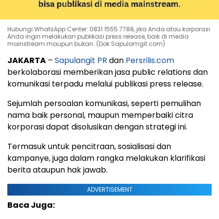
Hubungi WhatsApp Center: 0831 1555 7788, jika Anda atau korporasi
Anda ingin melakukan publikasi press release, baik di media
mainstream maupun bukan. (Dok Sapulamgit.com)
JAKARTA
–
Sapulangit PR
dan
Persrilis.com
berkolaborasi memberikan jasa public relations dan
komunikasi terpadu melalui publikasi press release.
Sejumlah persoalan komunikasi, seperti pemulihan
nama baik personal, maupun memperbaiki citra
korporasi dapat disolusikan dengan strategi ini.
Termasuk untuk pencitraan, sosialisasi dan
kampanye, juga dalam rangka melakukan klarifikasi
berita ataupun hak jawab.
ADVERTISEMENT
Baca Juga: