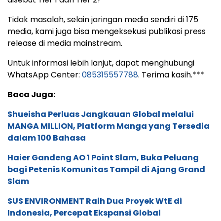
Tidak masalah, selain jaringan media sendiri di 175
media, kami juga bisa mengeksekusi publikasi press
release di media mainstream.
Untuk informasi lebih lanjut, dapat menghubungi
WhatsApp Center:
085315557788
. Terima kasih.***
Baca Juga:
Shueisha Perluas Jangkauan Global melalui
MANGA MILLION, Platform Manga yang Tersedia
dalam 100 Bahasa
Haier Gandeng AO 1 Point Slam, Buka Peluang
bagi Petenis Komunitas Tampil di Ajang Grand
Slam
SUS ENVIRONMENT Raih Dua Proyek WtE di
Indonesia, Percepat Ekspansi Global