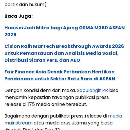
politik dan hukum).
Baca Juga:
Huawei Jadi Mitra bagi Ajang GSMA M360 ASEAN
2026
Cision Raih MarTech Breakthrough Awards 2026
untuk Pemantauan dan Analisis Media Sosial,
Distribusi Siaran Pers, dan AEO
Fair Finance Asia Desak Perbankan Hentikan
Pendanaan untuk Sektor Batu Bara di ASEAN
Dengan kondisi demikian maka,
Sapulangit PR
bisa
menjamin kepastian tayangan publikasi press
release di 175 media online tersebut.
Bagaimana dengan publikasi press release di
media
mainstream
atau media arus utama yang biasa
disebut Tier 1 dan Tier 2?