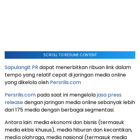
SCROLL TO RESUME CONTENT
Sapulangit PR
dapat menerbitkan ribuan link dalam
tempo yang relatif cepat di jaringan media online
yang dikelola oleh
Persrilis.com
Persrilis.com
pada saat ini mengelola
jasa press
release
dengan jaringan media online sebanyak lebih
dari 175 media dengan berbagai segmentasi.
Antara lain: media ekonomi dan bisnis (termasuk
media ekbis khusus), media hiburan dan kecantikan,
medìa olahraga, media nasional (termasuk media