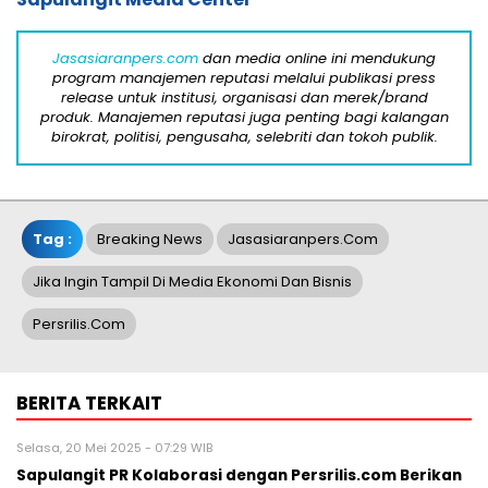
Jasasiaranpers.com
dan media online ini mendukung
program manajemen reputasi melalui publikasi press
release untuk institusi, organisasi dan merek/brand
produk. Manajemen reputasi juga penting bagi kalangan
birokrat, politisi, pengusaha, selebriti dan tokoh publik.
Tag :
Breaking News
Jasasiaranpers.com
Jika Ingin Tampil Di Media Ekonomi Dan Bisnis
Persrilis.com
BERITA TERKAIT
Selasa, 20 Mei 2025 - 07:29 WIB
Sapulangit PR Kolaborasi dengan Persrilis.com Berikan