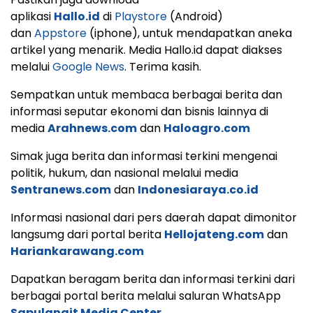
aplikasi
Hallo.id
di
Playstore
(Android)
dan
Appstore
(iphone), untuk mendapatkan aneka
artikel yang menarik. Media Hallo.id dapat diakses
melalui
Google News
. Terima kasih.
Sempatkan untuk membaca berbagai berita dan
informasi seputar ekonomi dan bisnis lainnya di
media
Arahnews.com
dan
Haloagro.com
Simak juga berita dan informasi terkini mengenai
politik, hukum, dan nasional melalui media
Sentranews.com
dan
Indonesiaraya.co.id
Informasi nasional dari pers daerah dapat dimonitor
langsumg dari portal berita
Hellojateng.com
dan
Hariankarawang.com
Dapatkan beragam berita dan informasi terkini dari
berbagai portal berita melalui saluran WhatsApp
Sapulangit Media Center