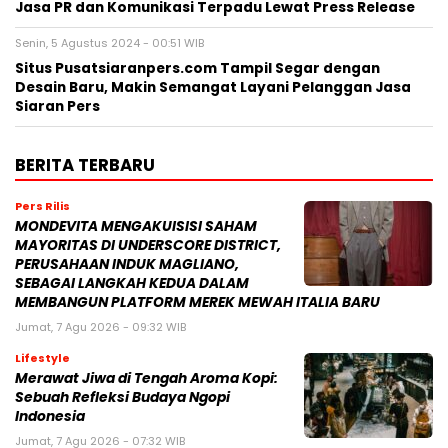
Jasa PR dan Komunikasi Terpadu Lewat Press Release
Senin, 5 Agustus 2024 - 00:51 WIB
Situs Pusatsiaranpers.com Tampil Segar dengan
Desain Baru, Makin Semangat Layani Pelanggan Jasa
Siaran Pers
BERITA TERBARU
Pers Rilis
MONDEVITA MENGAKUISISI SAHAM
MAYORITAS DI UNDERSCORE DISTRICT,
PERUSAHAAN INDUK MAGLIANO,
SEBAGAI LANGKAH KEDUA DALAM
MEMBANGUN PLATFORM MEREK MEWAH ITALIA BARU
Jumat, 7 Agu 2026 - 09:32 WIB
Lifestyle
Merawat Jiwa di Tengah Aroma Kopi:
Sebuah Refleksi Budaya Ngopi
Indonesia
Jumat, 7 Agu 2026 - 07:32 WIB