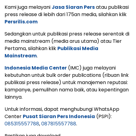
Kami juga melayani
Jasa Siaran Pers
atau publikasi
press release di lebih dari 175an media, silahkan klik
Persrilis.com
Sedangkan untuk publikasi press release serentak di
media mainstream (media arus utama) atau Tier
Pertama, silahkan klik
Publikasi Media
Mainstream
.
Indonesia Media Center
(IMC) juga melayani
kebutuhan untuk bulk order publications (ribuan link
publikasi press release) untuk manajemen reputasi:
kampanye, pemulihan nama baik, atau kepentingan
lainnya.
Untuk informasi, dapat menghubungi WhatsApp
Center
Pusat Siaran Pers Indonesia
(PSPI):
085315557788
,
087815557788
.
Pastikan juga download