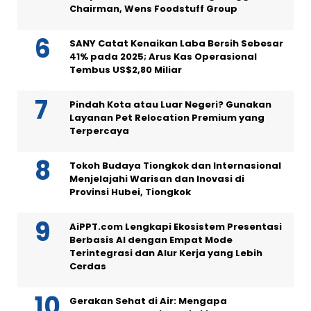
Chairman, Wens Foodstuff Group
SANY Catat Kenaikan Laba Bersih Sebesar
41% pada 2025; Arus Kas Operasional
Tembus US$2,80 Miliar
Pindah Kota atau Luar Negeri? Gunakan
Layanan Pet Relocation Premium yang
Terpercaya
Tokoh Budaya Tiongkok dan Internasional
Menjelajahi Warisan dan Inovasi di
Provinsi Hubei, Tiongkok
AiPPT.com Lengkapi Ekosistem Presentasi
Berbasis AI dengan Empat Mode
Terintegrasi dan Alur Kerja yang Lebih
Cerdas
Gerakan Sehat di Air: Mengapa