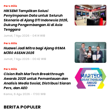
Pers Rilis
HIKSEMI Tampilkan Solusi
Penyimpanan Data untuk Seluruh
Skenario di Ajang DTI Indonesia 2026,
Dukung Pengembangan AI di Asia
Tenggara
Jumat, 7 Agu 2026 - 04:14 WIB
Pers Rilis
Huawei Jadi Mitra bagi Ajang GSMA
M360 ASEAN 2026
Jumat, 7 Agu 2026 - 00:42 WIB
Pers Rilis
Cision Raih MarTech Breakthrough
Awards 2026 untuk Pemantauan dan
Analisis Media Sosial, Distribusi Siaran
Pers, dan AEO
Kamis, 6 Agu 2026 - 17:00 WIB
BERITA POPULER