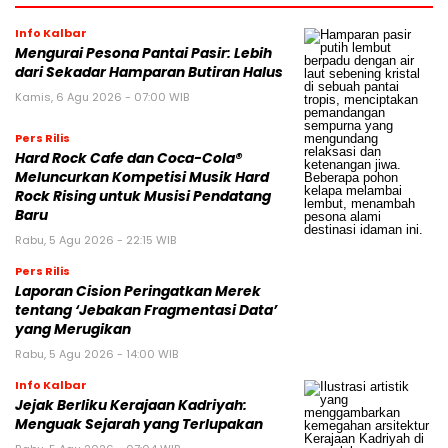
Info Kalbar
Mengurai Pesona Pantai Pasir: Lebih
dari Sekadar Hamparan Butiran Halus
Kamis, 6 Agu 2026 - 07:00 WIB
Pers Rilis
Hard Rock Cafe dan Coca-Cola®
Meluncurkan Kompetisi Musik Hard
Rock Rising untuk Musisi Pendatang
Baru
Rabu, 5 Agu 2026 - 22:15 WIB
Pers Rilis
Laporan Cision Peringatkan Merek
tentang ‘Jebakan Fragmentasi Data’
yang Merugikan
Rabu, 5 Agu 2026 - 14:00 WIB
Info Kalbar
Jejak Berliku Kerajaan Kadriyah:
Menguak Sejarah yang Terlupakan