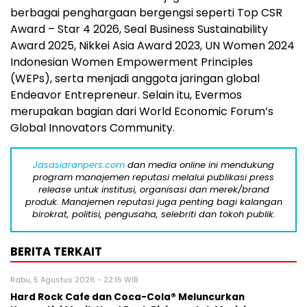
berbagai penghargaan bergengsi seperti Top CSR
Award – Star 4 2026, Seal Business Sustainability
Award 2025, Nikkei Asia Award 2023, UN Women 2024
Indonesian Women Empowerment Principles
(WEPs), serta menjadi anggota jaringan global
Endeavor Entrepreneur. Selain itu, Evermos
merupakan bagian dari World Economic Forum’s
Global Innovators Community.
Jasasiaranpers.com
dan media online ini mendukung
program manajemen reputasi melalui publikasi press
release untuk institusi, organisasi dan merek/brand
produk. Manajemen reputasi juga penting bagi kalangan
birokrat, politisi, pengusaha, selebriti dan tokoh publik.
BERITA TERKAIT
Rabu, 5 Agustus 2026 - 22:15 WIB
Hard Rock Cafe dan Coca-Cola® Meluncurkan