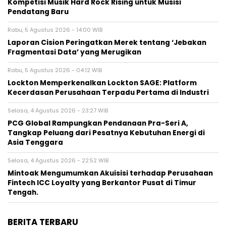
Kompetisi Musik Hard Rock Rising untuk Musisi
Pendatang Baru
Rabu, 5 Agustus 2026 - 14:00 WIB
Laporan Cision Peringatkan Merek tentang ‘Jebakan
Fragmentasi Data’ yang Merugikan
Rabu, 5 Agustus 2026 - 04:12 WIB
Lockton Memperkenalkan Lockton SAGE: Platform
Kecerdasan Perusahaan Terpadu Pertama di Industri
Selasa, 4 Agustus 2026 - 23:27 WIB
PCG Global Rampungkan Pendanaan Pra-Seri A,
Tangkap Peluang dari Pesatnya Kebutuhan Energi di
Asia Tenggara
Selasa, 4 Agustus 2026 - 22:52 WIB
Mintoak Mengumumkan Akuisisi terhadap Perusahaan
Fintech ICC Loyalty yang Berkantor Pusat di Timur
Tengah.
BERITA TERBARU