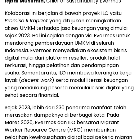
Iqbal Muslimin,
Chief of Sustainability Evermos
Kolaborasi ini berjalan di bawah proyek ILO yaitu
Promise II Impact
yang ditujukan meningkatkan
akses UMKM terhadap jasa keuangan yang dimulai
sejak 2023. Hal ini sejalan dengan visi Evermos untuk
mendorong pemberdayaan UMKM di seluruh
Indonesia. Evermos menyediakan ekosistem bisnis
digital mulai dari platform reseller, produk halal
terkurasi, hingga pelatihan dan pendampingan
usaha. Sementara itu, ILO membawa kerangka kerja
layak (
decent work
) serta modul literasi keuangan
yang mendukung peserta memulai bisnis digital yang
sehat secara finansial.
Sejak 2023, lebih dari 230 penerima manfaat telah
merasakan dampaknya di berbagai kota. Pada
Maret 2026, Evermos dan ILO bersama Migrant
Worker Resource Centre (MRC) memberikan
pelatihan kewirausahaan digital bagi pekerja migran