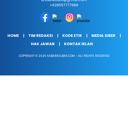
+628557777888
HOME
TIM REDAKSI
KODE ETIK
MEDIA SIBER
HAK JAWAB
KONTAK IKLAN
COPYRIGHT © 2026 KABARKALBAR.COM - ALL RIGHTS RESERVED