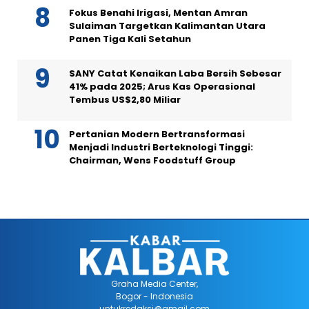
Fokus Benahi Irigasi, Mentan Amran
Sulaiman Targetkan Kalimantan Utara
Panen Tiga Kali Setahun
SANY Catat Kenaikan Laba Bersih Sebesar
41% pada 2025; Arus Kas Operasional
Tembus US$2,80 Miliar
Pertanian Modern Bertransformasi
Menjadi Industri Berteknologi Tinggi:
Chairman, Wens Foodstuff Group
Graha Media Center,
Bogor - Indonesia
untukredaksi@gmail.com