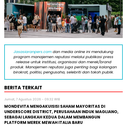
Jasasiaranpers.com
dan media online ini mendukung
program manajemen reputasi melalui publikasi press
release untuk institusi, organisasi dan merek/brand
produk. Manajemen reputasi juga penting bagi kalangan
birokrat, politisi, pengusaha, selebriti dan tokoh publik.
BERITA TERKAIT
Jumat, 7 Agustus 2026 - 09:32 WIB
MONDEVITA MENGAKUISISI SAHAM MAYORITAS DI
UNDERSCORE DISTRICT, PERUSAHAAN INDUK MAGLIANO,
SEBAGAI LANGKAH KEDUA DALAM MEMBANGUN
PLATFORM MEREK MEWAH ITALIA BARU