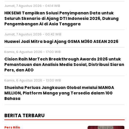
Jumat, 7 Agustus 2026 - 04:14 WIB
HIKSEMI Tampilkan Solusi Penyimpanan Data untuk
Seluruh Skenario di Ajang DTI Indonesia 2026, Dukung
Pengembangan AI di Asia Tenggara
Jumat, 7 Agustus 2026 - 00:42 WIB
Huawei Jadi Mitra bagi Ajang GSMA M360 ASEAN 2026
Kamis, 6 Agustus 2026 - 17:00 WIB
Cision Raih MarTech Breakthrough Awards 2026 untuk
Pemantauan dan Analisis Media Sosial, Distribusi Siaran
Pers, dan AEO
Kamis, 6 Agustus 2026 - 13:00 WIB
Shueisha Perluas Jangkauan Global melalui MANGA
MILLION, Platform Manga yang Tersedia dalam 100
Bahasa
BERITA TERBARU
Pers Rilis