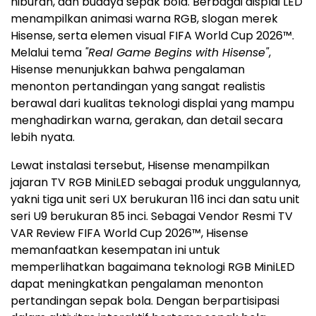
hiburan, dan budaya sepak bola. Berbagai displai LED
menampilkan animasi warna RGB, slogan merek
Hisense, serta elemen visual FIFA World Cup 2026™.
Melalui tema
"Real Game Begins with Hisense"
,
Hisense menunjukkan bahwa pengalaman
menonton pertandingan yang sangat realistis
berawal dari kualitas teknologi displai yang mampu
menghadirkan warna, gerakan, dan detail secara
lebih nyata.
Lewat instalasi tersebut, Hisense menampilkan
jajaran TV RGB MiniLED sebagai produk unggulannya,
yakni tiga unit seri UX berukuran 116 inci dan satu unit
seri U9 berukuran 85 inci. Sebagai Vendor Resmi TV
VAR Review FIFA World Cup 2026™, Hisense
memanfaatkan kesempatan ini untuk
memperlihatkan bagaimana teknologi RGB MiniLED
dapat meningkatkan pengalaman menonton
pertandingan sepak bola. Dengan berpartisipasi