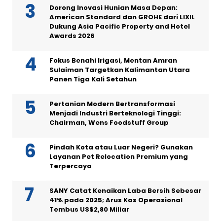
Dorong Inovasi Hunian Masa Depan:
American Standard dan GROHE dari LIXIL
Dukung Asia Pacific Property and Hotel
Awards 2026
Fokus Benahi Irigasi, Mentan Amran
Sulaiman Targetkan Kalimantan Utara
Panen Tiga Kali Setahun
Pertanian Modern Bertransformasi
Menjadi Industri Berteknologi Tinggi:
Chairman, Wens Foodstuff Group
Pindah Kota atau Luar Negeri? Gunakan
Layanan Pet Relocation Premium yang
Terpercaya
SANY Catat Kenaikan Laba Bersih Sebesar
41% pada 2025; Arus Kas Operasional
Tembus US$2,80 Miliar