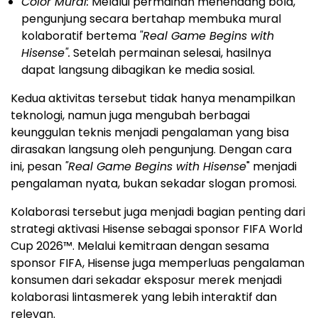
Color Mural:
Melalui permainan menendang bola,
pengunjung secara bertahap membuka mural
kolaboratif bertema
"Real Game Begins with
Hisense".
Setelah permainan selesai, hasilnya
dapat langsung dibagikan ke media sosial.
Kedua aktivitas tersebut tidak hanya menampilkan
teknologi, namun juga mengubah berbagai
keunggulan teknis menjadi pengalaman yang bisa
dirasakan langsung oleh pengunjung. Dengan cara
ini, pesan
"Real Game Begins with Hisense
" menjadi
pengalaman nyata, bukan sekadar slogan promosi.
Kolaborasi tersebut juga menjadi bagian penting dari
strategi aktivasi Hisense sebagai sponsor FIFA World
Cup 2026™. Melalui kemitraan dengan sesama
sponsor FIFA, Hisense juga memperluas pengalaman
konsumen dari sekadar eksposur merek menjadi
kolaborasi lintasmerek yang lebih interaktif dan
relevan.