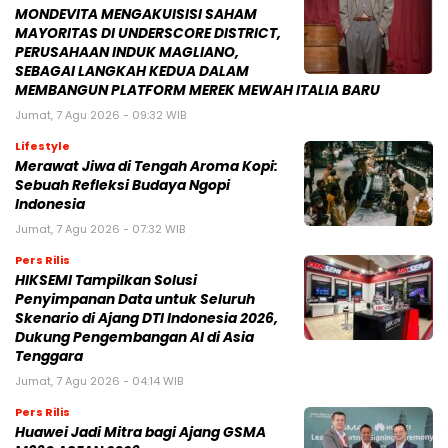
MONDEVITA MENGAKUISISI SAHAM
MAYORITAS DI UNDERSCORE DISTRICT,
PERUSAHAAN INDUK MAGLIANO,
SEBAGAI LANGKAH KEDUA DALAM
MEMBANGUN PLATFORM MEREK MEWAH ITALIA BARU
Jumat, 7 Agu 2026 - 09:32 WIB
Lifestyle
Merawat Jiwa di Tengah Aroma Kopi:
Sebuah Refleksi Budaya Ngopi
Indonesia
Jumat, 7 Agu 2026 - 07:32 WIB
Pers Rilis
HIKSEMI Tampilkan Solusi
Penyimpanan Data untuk Seluruh
Skenario di Ajang DTI Indonesia 2026,
Dukung Pengembangan AI di Asia
Tenggara
Jumat, 7 Agu 2026 - 04:14 WIB
Pers Rilis
Huawei Jadi Mitra bagi Ajang GSMA