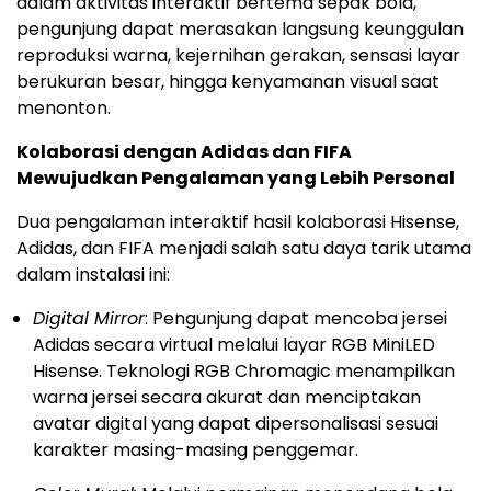
dalam aktivitas interaktif bertema sepak bola,
pengunjung dapat merasakan langsung keunggulan
reproduksi warna, kejernihan gerakan, sensasi layar
berukuran besar, hingga kenyamanan visual saat
menonton.
Kolaborasi dengan Adidas dan FIFA
Mewujudkan Pengalaman yang Lebih Personal
Dua pengalaman interaktif hasil kolaborasi Hisense,
Adidas, dan FIFA menjadi salah satu daya tarik utama
dalam instalasi ini:
Digital Mirror
: Pengunjung dapat mencoba jersei
Adidas secara virtual melalui layar RGB MiniLED
Hisense. Teknologi RGB Chromagic menampilkan
warna jersei secara akurat dan menciptakan
avatar digital yang dapat dipersonalisasi sesuai
karakter masing-masing penggemar.