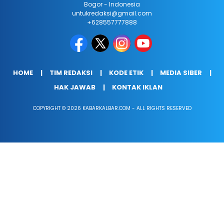
Bogor - Indonesia
untukredaksi@gmail.com
+628557777888
HOME
TIM REDAKSI
KODE ETIK
MEDIA SIBER
HAK JAWAB
KONTAK IKLAN
COPYRIGHT © 2026 KABARKALBAR.COM - ALL RIGHTS RESERVED