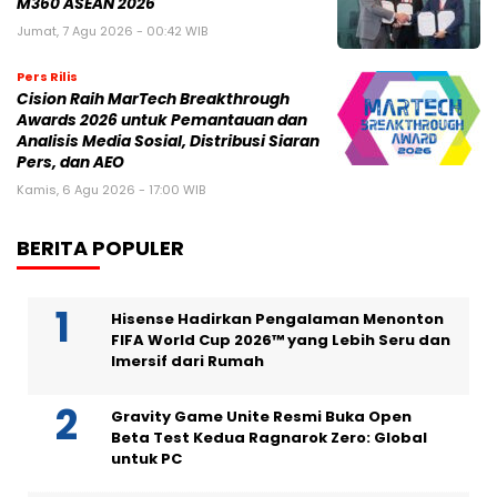
M360 ASEAN 2026
Jumat, 7 Agu 2026 - 00:42 WIB
Pers Rilis
Cision Raih MarTech Breakthrough
Awards 2026 untuk Pemantauan dan
Analisis Media Sosial, Distribusi Siaran
Pers, dan AEO
Kamis, 6 Agu 2026 - 17:00 WIB
BERITA POPULER
Hisense Hadirkan Pengalaman Menonton
FIFA World Cup 2026™ yang Lebih Seru dan
Imersif dari Rumah
Gravity Game Unite Resmi Buka Open
Beta Test Kedua Ragnarok Zero: Global
untuk PC