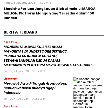
Kamis, 6 Agustus 2026 - 13:00 WIB
Shueisha Perluas Jangkauan Global melalui MANGA
MILLION, Platform Manga yang Tersedia dalam 100
Bahasa
BERITA TERBARU
Pers Rilis
MONDEVITA MENGAKUISISI SAHAM
MAYORITAS DI UNDERSCORE DISTRICT,
PERUSAHAAN INDUK MAGLIANO,
SEBAGAI LANGKAH KEDUA DALAM
MEMBANGUN PLATFORM MEREK MEWAH ITALIA BARU
Jumat, 7 Agu 2026 - 09:32 WIB
Lifestyle
Merawat Jiwa di Tengah Aroma Kopi:
Sebuah Refleksi Budaya Ngopi
Indonesia
Jumat, 7 Agu 2026 - 07:32 WIB
Pers Rilis