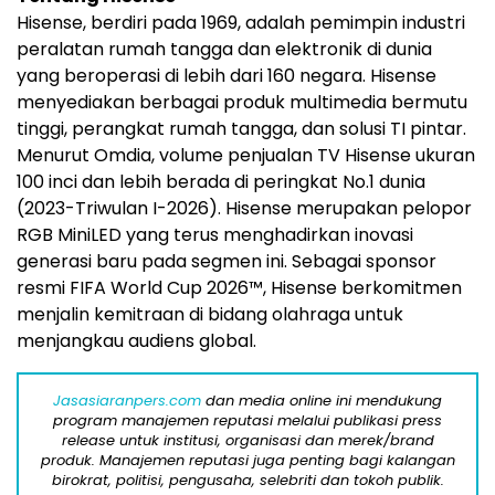
Hisense, berdiri pada 1969, adalah pemimpin industri
peralatan rumah tangga dan elektronik di dunia
yang beroperasi di lebih dari 160 negara. Hisense
menyediakan berbagai produk multimedia bermutu
tinggi, perangkat rumah tangga, dan solusi TI pintar.
Menurut Omdia, volume penjualan TV Hisense ukuran
100 inci dan lebih berada di peringkat No.1 dunia
(2023-Triwulan I-2026). Hisense merupakan pelopor
RGB MiniLED yang terus menghadirkan inovasi
generasi baru pada segmen ini. Sebagai sponsor
resmi FIFA World Cup 2026™, Hisense berkomitmen
menjalin kemitraan di bidang olahraga untuk
menjangkau audiens global.
Jasasiaranpers.com
dan media online ini mendukung
program manajemen reputasi melalui publikasi press
release untuk institusi, organisasi dan merek/brand
produk. Manajemen reputasi juga penting bagi kalangan
birokrat, politisi, pengusaha, selebriti dan tokoh publik.