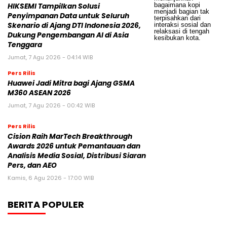
HIKSEMI Tampilkan Solusi
Penyimpanan Data untuk Seluruh
Skenario di Ajang DTI Indonesia 2026,
Dukung Pengembangan AI di Asia
Tenggara
Jumat, 7 Agu 2026 - 04:14 WIB
Pers Rilis
Huawei Jadi Mitra bagi Ajang GSMA
M360 ASEAN 2026
Jumat, 7 Agu 2026 - 00:42 WIB
Pers Rilis
Cision Raih MarTech Breakthrough
Awards 2026 untuk Pemantauan dan
Analisis Media Sosial, Distribusi Siaran
Pers, dan AEO
Kamis, 6 Agu 2026 - 17:00 WIB
BERITA POPULER