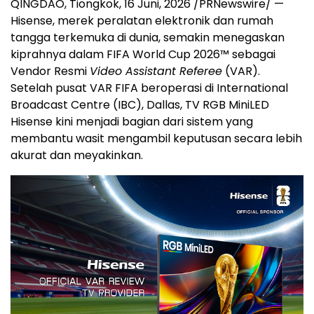
QINGDAO, Tiongkok
,
16 Juni, 2026
/PRNewswire/ —
Hisense, merek peralatan elektronik dan rumah
tangga terkemuka di dunia, semakin menegaskan
kiprahnya dalam FIFA World Cup 2026™ sebagai
Vendor Resmi
Video Assistant Referee
(VAR).
Setelah pusat VAR FIFA beroperasi di International
Broadcast Centre (IBC), Dallas, TV RGB MiniLED
Hisense kini menjadi bagian dari sistem yang
membantu wasit mengambil keputusan secara lebih
akurat dan meyakinkan.