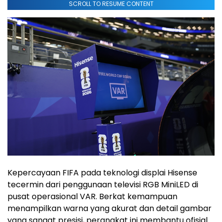
SCROLL TO RESUME CONTENT
Kepercayaan FIFA pada teknologi displai Hisense
tecermin dari penggunaan televisi RGB MiniLED di
pusat operasional VAR. Berkat kemampuan
menampilkan warna yang akurat dan detail gambar
yang sangat presisi, perangkat ini membantu ofisial