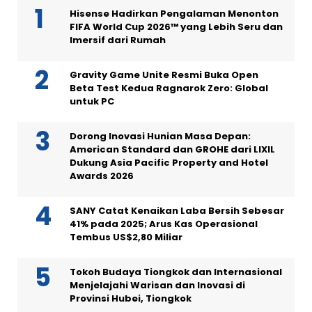
Hisense Hadirkan Pengalaman Menonton
FIFA World Cup 2026™ yang Lebih Seru dan
Imersif dari Rumah
Gravity Game Unite Resmi Buka Open
Beta Test Kedua Ragnarok Zero: Global
untuk PC
Dorong Inovasi Hunian Masa Depan:
American Standard dan GROHE dari LIXIL
Dukung Asia Pacific Property and Hotel
Awards 2026
SANY Catat Kenaikan Laba Bersih Sebesar
41% pada 2025; Arus Kas Operasional
Tembus US$2,80 Miliar
Tokoh Budaya Tiongkok dan Internasional
Menjelajahi Warisan dan Inovasi di
Provinsi Hubei, Tiongkok