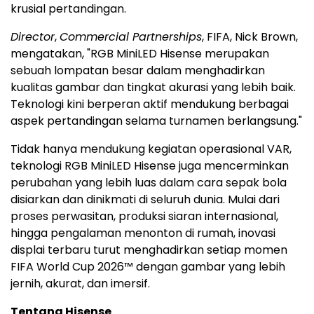
krusial pertandingan.
Director
,
Commercial Partnerships
, FIFA, Nick Brown,
mengatakan, "RGB MiniLED Hisense merupakan
sebuah lompatan besar dalam menghadirkan
kualitas gambar dan tingkat akurasi yang lebih baik.
Teknologi kini berperan aktif mendukung berbagai
aspek pertandingan selama turnamen berlangsung."
Tidak hanya mendukung kegiatan operasional VAR,
teknologi RGB MiniLED Hisense juga mencerminkan
perubahan yang lebih luas dalam cara sepak bola
disiarkan dan dinikmati di seluruh dunia. Mulai dari
proses perwasitan, produksi siaran internasional,
hingga pengalaman menonton di rumah, inovasi
displai terbaru turut menghadirkan setiap momen
FIFA World Cup 2026™ dengan gambar yang lebih
jernih, akurat, dan imersif.
Tentang Hisense