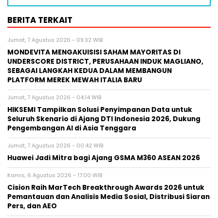
BERITA TERKAIT
Jumat, 7 Agustus 2026 - 09:32 WIB
MONDEVITA MENGAKUISISI SAHAM MAYORITAS DI
UNDERSCORE DISTRICT, PERUSAHAAN INDUK MAGLIANO,
SEBAGAI LANGKAH KEDUA DALAM MEMBANGUN
PLATFORM MEREK MEWAH ITALIA BARU
Jumat, 7 Agustus 2026 - 04:14 WIB
HIKSEMI Tampilkan Solusi Penyimpanan Data untuk
Seluruh Skenario di Ajang DTI Indonesia 2026, Dukung
Pengembangan AI di Asia Tenggara
Jumat, 7 Agustus 2026 - 00:42 WIB
Huawei Jadi Mitra bagi Ajang GSMA M360 ASEAN 2026
Kamis, 6 Agustus 2026 - 17:00 WIB
Cision Raih MarTech Breakthrough Awards 2026 untuk
Pemantauan dan Analisis Media Sosial, Distribusi Siaran
Pers, dan AEO