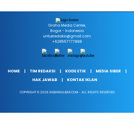
Graha Media Center,
Bogor - Indonesia
untukredaksi@gmail.com
+628557777888
HOME
TIM REDAKSI
KODE ETIK
MEDIA SIBER
HAK JAWAB
KONTAK IKLAN
COPYRIGHT © 2026 KABARKALBAR.COM - ALL RIGHTS RESERVED