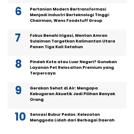
Pertanian Modern Bertransformasi
Menjadi Industri Berteknologi Tinggi:
Chairman, Wens Foodstuff Group
Fokus Benahi Irigasi, Mentan Amran
Sulaiman Targetkan Kalimantan Utara
Panen Tiga Kali Setahun
Pindah Kota atau Luar Negeri? Gunakan
Layanan Pet Relocation Premium yang
Terpercaya
Gerakan Sehat di Air: Mengapa
Kebugaran Akuatik Jadi Pilihan Banyak
Orang
Sensasi Bubur Pedas: Kelezatan
Menggoda Lidah dari Berbagai Daerah