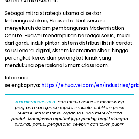
seluruh Afrika Selatan.
Sebagai mitra strategis utama di sektor
ketenagalistrikan, Huawei terlibat secara
menyeluruh dalam pembangunan Modernisation
Centre. Huawei menampilkan berbagai solusi, mulai
dari gardu induk pintar, sistem distribusi listrik cerdas,
solusi energi digital, sistem keamanan siber, hingga
perangkat keras dan perangkat lunak yang
mendukung operasional Smart Classroom.
Informasi
selengkapnya:
https://e.huawei.com/en/industries/gri
Jasasiaranpers.com
dan media online ini mendukung
program manajemen reputasi melalui publikasi press
release untuk institusi, organisasi dan merek/brand
produk. Manajemen reputasi juga penting bagi kalangan
birokrat, politisi, pengusaha, selebriti dan tokoh publik.