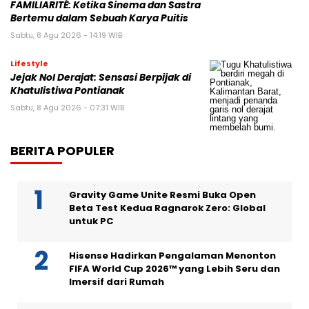
FAMILIARITÉ: Ketika Sinema dan Sastra
Bertemu dalam Sebuah Karya Puitis
Sabtu, 8 Agu 2026 - 14:19 WIB
Lifestyle
Jejak Nol Derajat: Sensasi Berpijak di
Khatulistiwa Pontianak
Sabtu, 8 Agu 2026 - 07:31 WIB
BERITA POPULER
Gravity Game Unite Resmi Buka Open
Beta Test Kedua Ragnarok Zero: Global
untuk PC
Hisense Hadirkan Pengalaman Menonton
FIFA World Cup 2026™ yang Lebih Seru dan
Imersif dari Rumah