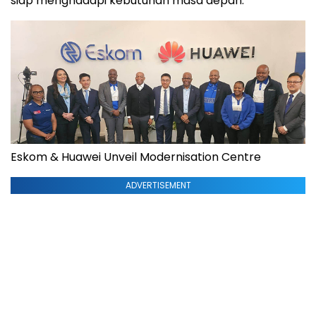
siap menghadapi kebutuhan masa depan.
Eskom & Huawei Unveil Modernisation Centre
ADVERTISEMENT