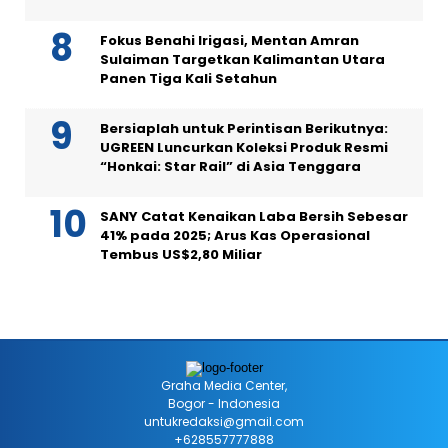
Fokus Benahi Irigasi, Mentan Amran
Sulaiman Targetkan Kalimantan Utara
Panen Tiga Kali Setahun
Bersiaplah untuk Perintisan Berikutnya:
UGREEN Luncurkan Koleksi Produk Resmi
“Honkai: Star Rail” di Asia Tenggara
SANY Catat Kenaikan Laba Bersih Sebesar
41% pada 2025; Arus Kas Operasional
Tembus US$2,80 Miliar
Graha Media Center,
Bogor - Indonesia
untukredaksi@gmail.com
+628557777888