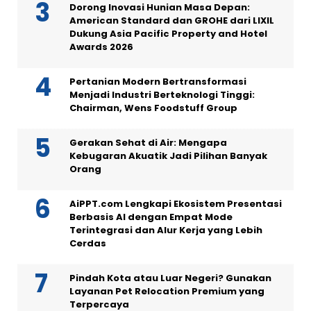
Dorong Inovasi Hunian Masa Depan:
American Standard dan GROHE dari LIXIL
Dukung Asia Pacific Property and Hotel
Awards 2026
Pertanian Modern Bertransformasi
Menjadi Industri Berteknologi Tinggi:
Chairman, Wens Foodstuff Group
Gerakan Sehat di Air: Mengapa
Kebugaran Akuatik Jadi Pilihan Banyak
Orang
AiPPT.com Lengkapi Ekosistem Presentasi
Berbasis AI dengan Empat Mode
Terintegrasi dan Alur Kerja yang Lebih
Cerdas
Pindah Kota atau Luar Negeri? Gunakan
Layanan Pet Relocation Premium yang
Terpercaya