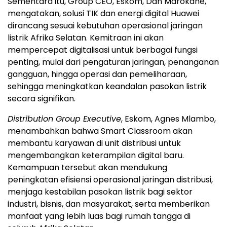
Sementara itu, Group CEO, Eskom, Dan Marokane,
mengatakan, solusi TIK dan energi digital Huawei
dirancang sesuai kebutuhan operasional jaringan
listrik Afrika Selatan. Kemitraan ini akan
mempercepat digitalisasi untuk berbagai fungsi
penting, mulai dari pengaturan jaringan, penanganan
gangguan, hingga operasi dan pemeliharaan,
sehingga meningkatkan keandalan pasokan listrik
secara signifikan.
Distribution Group Executive
, Eskom, Agnes Mlambo,
menambahkan bahwa Smart Classroom akan
membantu karyawan di unit distribusi untuk
mengembangkan keterampilan digital baru.
Kemampuan tersebut akan mendukung
peningkatan efisiensi operasional jaringan distribusi,
menjaga kestabilan pasokan listrik bagi sektor
industri, bisnis, dan masyarakat, serta memberikan
manfaat yang lebih luas bagi rumah tangga di