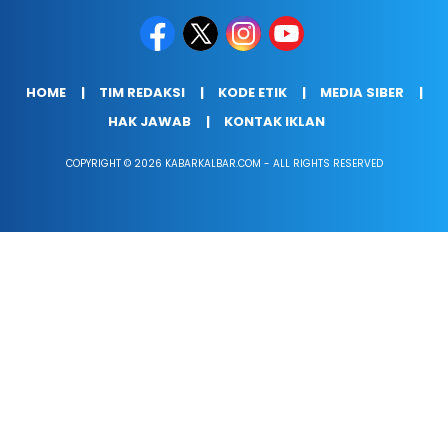
HOME
TIM REDAKSI
KODE ETIK
MEDIA SIBER
HAK JAWAB
KONTAK IKLAN
COPYRIGHT © 2026 KABARKALBAR.COM - ALL RIGHTS RESERVED