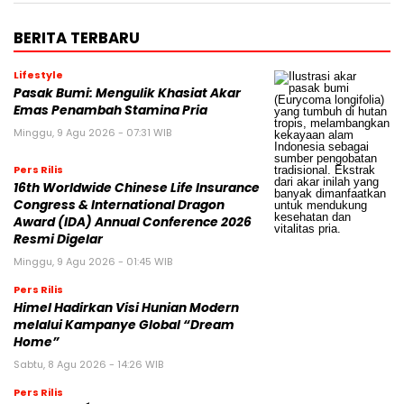
BERITA TERBARU
Lifestyle
Pasak Bumi: Mengulik Khasiat Akar
Emas Penambah Stamina Pria
Minggu, 9 Agu 2026 - 07:31 WIB
Pers Rilis
16th Worldwide Chinese Life Insurance
Congress & International Dragon
Award (IDA) Annual Conference 2026
Resmi Digelar
Minggu, 9 Agu 2026 - 01:45 WIB
Pers Rilis
Himel Hadirkan Visi Hunian Modern
melalui Kampanye Global “Dream
Home”
Sabtu, 8 Agu 2026 - 14:26 WIB
Pers Rilis