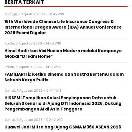
BERITA TERKAIT
Minggu, 9 Agustus 2026 - 01:45 WIB
16th Worldwide Chinese Life Insurance Congress &
International Dragon Award (IDA) Annual Conference
2026 Resmi Digelar
Sabtu, 8 Agustus 2026 - 14:26 WIB
Himel Hadirkan Visi Hunian Modern melalui Kampanye
Global “Dream Home”
Sabtu, 8 Agustus 2026 - 14:19 WIB
FAMILIARITÉ: Ketika Sinema dan Sastra Bertemu dalam
Sebuah Karya Puitis
Jumat, 7 Agustus 2026 - 04:14 WIB
HIKSEMI Tampilkan Solusi Penyimpanan Data untuk
Seluruh Skenario di Ajang DTI Indonesia 2026, Dukung
Pengembangan AI di Asia Tenggara
Jumat, 7 Agustus 2026 - 00:42 WIB
Huawei Jadi Mitra bagi Ajang GSMA M360 ASEAN 2026