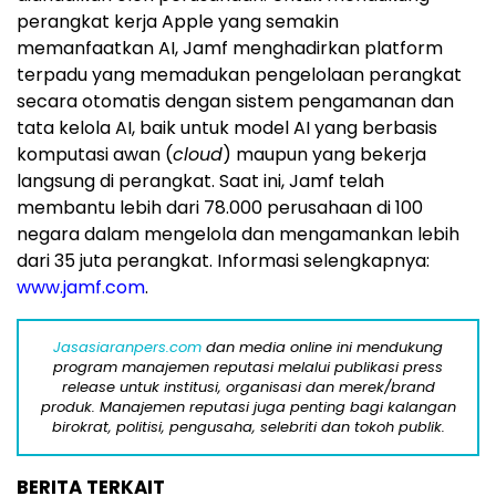
perangkat kerja Apple yang semakin
memanfaatkan AI, Jamf menghadirkan platform
terpadu yang memadukan pengelolaan perangkat
secara otomatis dengan sistem pengamanan dan
tata kelola AI, baik untuk model AI yang berbasis
komputasi awan (
cloud
) maupun yang bekerja
langsung di perangkat. Saat ini, Jamf telah
membantu lebih dari 78.000 perusahaan di 100
negara dalam mengelola dan mengamankan lebih
dari 35 juta perangkat. Informasi selengkapnya:
www.jamf.com
.
Jasasiaranpers.com
dan media online ini mendukung
program manajemen reputasi melalui publikasi press
release untuk institusi, organisasi dan merek/brand
produk. Manajemen reputasi juga penting bagi kalangan
birokrat, politisi, pengusaha, selebriti dan tokoh publik.
BERITA TERKAIT