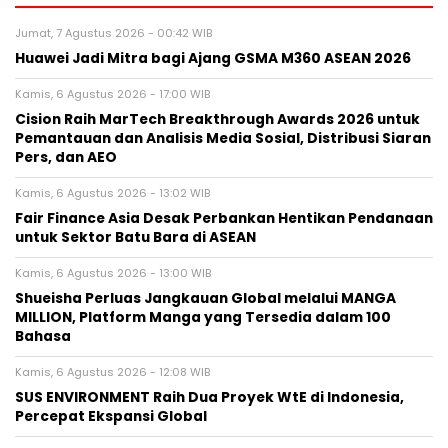
Jumat, 7 Agustus 2026 - 00:42 WIB
Huawei Jadi Mitra bagi Ajang GSMA M360 ASEAN 2026
Kamis, 6 Agustus 2026 - 17:00 WIB
Cision Raih MarTech Breakthrough Awards 2026 untuk
Pemantauan dan Analisis Media Sosial, Distribusi Siaran
Pers, dan AEO
Kamis, 6 Agustus 2026 - 13:02 WIB
Fair Finance Asia Desak Perbankan Hentikan Pendanaan
untuk Sektor Batu Bara di ASEAN
Kamis, 6 Agustus 2026 - 13:00 WIB
Shueisha Perluas Jangkauan Global melalui MANGA
MILLION, Platform Manga yang Tersedia dalam 100
Bahasa
Kamis, 6 Agustus 2026 - 12:08 WIB
SUS ENVIRONMENT Raih Dua Proyek WtE di Indonesia,
Percepat Ekspansi Global