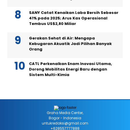
SANY Catat Kenaikan Laba Bersih Sebesar
41% pada 2025; Arus Kas Operasional
Tembus US$2,80 Miliar
Gerakan Sehat di Air: Mengapa
Kebugaran Akuatik Jadi Pilihan Banyak
Orang
CATL Perkenalkan Enam Inovasi Utama,
Dorong Mobilitas Energi Baru dengan
Sistem Multi-Kimia
Graha Media Center,
Bogor - Indonesia
untukredaksi@gmail.com
+628557777888