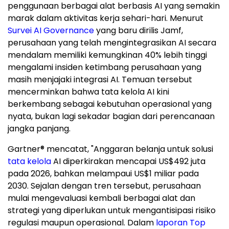
penggunaan berbagai alat berbasis AI yang semakin
marak dalam aktivitas kerja sehari-hari. Menurut
Survei AI Governance
yang baru dirilis Jamf,
perusahaan yang telah mengintegrasikan AI secara
mendalam memiliki kemungkinan 40% lebih tinggi
mengalami insiden ketimbang perusahaan yang
masih menjajaki integrasi AI. Temuan tersebut
mencerminkan bahwa tata kelola AI kini
berkembang sebagai kebutuhan operasional yang
nyata, bukan lagi sekadar bagian dari perencanaan
jangka panjang.
Gartner® mencatat, "Anggaran belanja untuk solusi
tata kelola
AI diperkirakan mencapai US$492 juta
pada 2026, bahkan melampaui US$1 miliar pada
2030. Sejalan dengan tren tersebut, perusahaan
mulai mengevaluasi kembali berbagai alat dan
strategi yang diperlukan untuk mengantisipasi risiko
regulasi maupun operasional. Dalam
laporan Top