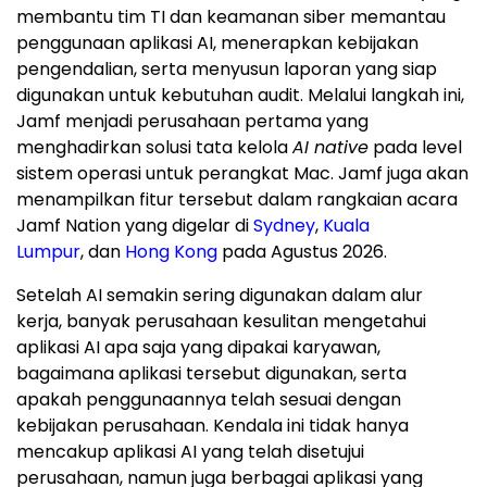
membantu tim TI dan keamanan siber memantau
penggunaan aplikasi AI, menerapkan kebijakan
pengendalian, serta menyusun laporan yang siap
digunakan untuk kebutuhan audit. Melalui langkah ini,
Jamf menjadi perusahaan pertama yang
menghadirkan solusi tata kelola
AI native
pada level
sistem operasi untuk perangkat Mac. Jamf juga akan
menampilkan fitur tersebut dalam rangkaian acara
Jamf Nation yang digelar di
Sydney
,
Kuala
Lumpur
, dan
Hong Kong
pada Agustus 2026.
Setelah AI semakin sering digunakan dalam alur
kerja, banyak perusahaan kesulitan mengetahui
aplikasi AI apa saja yang dipakai karyawan,
bagaimana aplikasi tersebut digunakan, serta
apakah penggunaannya telah sesuai dengan
kebijakan perusahaan. Kendala ini tidak hanya
mencakup aplikasi AI yang telah disetujui
perusahaan, namun juga berbagai aplikasi yang