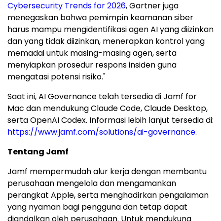
Cybersecurity Trends for 2026
, Gartner juga
menegaskan bahwa pemimpin keamanan siber
harus mampu mengidentifikasi agen AI yang diizinkan
dan yang tidak diizinkan, menerapkan kontrol yang
memadai untuk masing-masing agen, serta
menyiapkan prosedur respons insiden guna
mengatasi potensi risiko."
Saat ini, AI Governance telah tersedia di Jamf for
Mac dan mendukung Claude Code, Claude Desktop,
serta OpenAI Codex. Informasi lebih lanjut tersedia di:
https://www.jamf.com/solutions/ai-governance
.
Tentang Jamf
Jamf mempermudah alur kerja dengan membantu
perusahaan mengelola dan mengamankan
perangkat Apple, serta menghadirkan pengalaman
yang nyaman bagi pengguna dan tetap dapat
diandalkan oleh perusahaan. Untuk mendukung