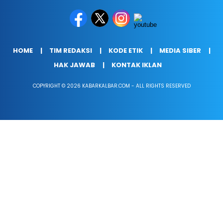
HOME
TIM REDAKSI
KODE ETIK
MEDIA SIBER
HAK JAWAB
KONTAK IKLAN
COPYRIGHT © 2026 KABARKALBAR.COM - ALL RIGHTS RESERVED