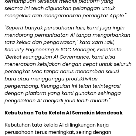
kemampuan tersebut melalui platform yang
selama ini telah digunakan pelanggan untuk
mengelola dan mengamankan perangkat Apple."
"Seperti banyak perusahaan lain, kami juga ingin
mendorong pemanfaatan AI tanpa mengorbankan
tata kelola dan pengawasan," kata Sam Lalli,
Security Engineering & SOC Manager, Eventbrite.
"Berkat keunggulan AI Governance, kami bisa
menerapkan kebijakan dengan cepat untuk seluruh
perangkat Mac tanpa harus menambah solusi
baru atau mengganggu produktivitas
pengembang. Keunggulan ini telah terintegrasi
dengan platform yang kami gunakan sehingga
pengelolaan AI menjadi jauh lebih mudah."
Kebutuhan Tata Kelola AI Semakin Mendesak
Kebutuhan tata kelola AI di lingkungan kerja
perusahaan terus meningkat, seiring dengan