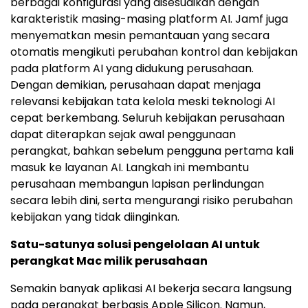
berbagai konfigurasi yang disesuaikan dengan
karakteristik masing-masing platform AI. Jamf juga
menyematkan mesin pemantauan yang secara
otomatis mengikuti perubahan kontrol dan kebijakan
pada platform AI yang didukung perusahaan.
Dengan demikian, perusahaan dapat menjaga
relevansi kebijakan tata kelola meski teknologi AI
cepat berkembang. Seluruh kebijakan perusahaan
dapat diterapkan sejak awal penggunaan
perangkat, bahkan sebelum pengguna pertama kali
masuk ke layanan AI. Langkah ini membantu
perusahaan membangun lapisan perlindungan
secara lebih dini, serta mengurangi risiko perubahan
kebijakan yang tidak diinginkan.
Satu-satunya solusi pengelolaan AI untuk
perangkat Mac milik perusahaan
Semakin banyak aplikasi AI bekerja secara langsung
pada perangkat berbasis Apple Silicon. Namun,