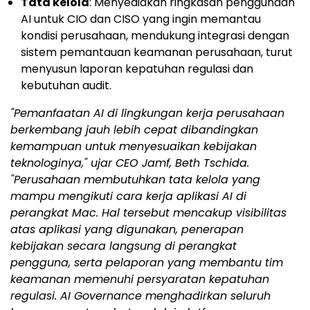
Tata kelola
: Menyediakan ringkasan penggunaan
AI untuk CIO dan CISO yang ingin memantau
kondisi perusahaan, mendukung integrasi dengan
sistem pemantauan keamanan perusahaan, turut
menyusun laporan kepatuhan regulasi dan
kebutuhan audit.
"Pemanfaatan AI di lingkungan kerja perusahaan
berkembang jauh lebih cepat dibandingkan
kemampuan untuk menyesuaikan kebijakan
teknologinya," ujar CEO Jamf, Beth Tschida.
"Perusahaan membutuhkan tata kelola yang
mampu mengikuti cara kerja aplikasi AI di
perangkat Mac. Hal tersebut mencakup visibilitas
atas aplikasi yang digunakan, penerapan
kebijakan secara langsung di perangkat
pengguna, serta pelaporan yang membantu tim
keamanan memenuhi persyaratan kepatuhan
regulasi. AI Governance menghadirkan seluruh