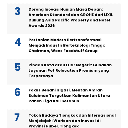
Dorong Inovasi Hunian Masa Depan:
American Standard dan GROHE dari LIXIL
Dukung Asia Pacific Property and Hotel
Awards 2026
Pertanian Modern Bertransformasi
Menjadi Industri Berteknologi Tinggi:
Chairman, Wens Foodstuff Group
Pindah Kota atau Luar Negeri? Gunakan
Layanan Pet Relocation Premium yang
Terpercaya
Fokus Benahi Irigasi, Mentan Amran
Sulaiman Targetkan Kalimantan Utara
Panen Tiga Kali Setahun
Tokoh Budaya Tiongkok dan Internasional
Menjelajahi Warisan dan Inovasi di
Provinsi Hubei, Tiongkok