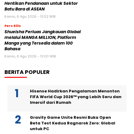
Hentikan Pendanaan untuk Sektor
Batu Bara di ASEAN
Kamis, 6 Agu 2026 - 13:02 WIB
Pers Rilis
Shueisha Perluas Jangkauan Global
melalui MANGA MILLION, Platform
Manga yang Tersedia dalam 100
Bahasa
Kamis, 6 Agu 2026 - 13:00 WIB
BERITA POPULER
Hisense Hadirkan Pengalaman Menonton
FIFA World Cup 2026™ yang Lebih Seru dan
Imersif dari Rumah
Gravity Game Unite Resmi Buka Open
Beta Test Kedua Ragnarok Zero: Global
untuk PC