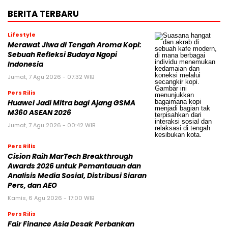
BERITA TERBARU
Lifestyle
Merawat Jiwa di Tengah Aroma Kopi:
Sebuah Refleksi Budaya Ngopi
Indonesia
Jumat, 7 Agu 2026 - 07:32 WIB
Pers Rilis
Huawei Jadi Mitra bagi Ajang GSMA
M360 ASEAN 2026
Jumat, 7 Agu 2026 - 00:42 WIB
Pers Rilis
Cision Raih MarTech Breakthrough
Awards 2026 untuk Pemantauan dan
Analisis Media Sosial, Distribusi Siaran
Pers, dan AEO
Kamis, 6 Agu 2026 - 17:00 WIB
Pers Rilis
Fair Finance Asia Desak Perbankan