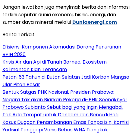
Jangan lewatkan juga menyimak berita dan informasi
terkini seputar dunia ekonomi, bisnis, energi, dan
sumber daya mineral melalui
Duniaenergi.com
Berita Terkait
Efisiensi Komponen Akomodasi Dorong Penurunan
BPIH 2026
Krisis Air dan Api di Tanah Borneo, Ekosistem
Kalimantan Kian Terancam
Petani 63 Tahun di Buton Selatan Jadi Korban Mangsa
Ular Piton Besar
Bentuk Satgas PHK Nasional, Presiden Prabowo:
Negara Tak akan Biarkan Pekerja di-PHK Seenaknya!
Prabowo Subianto Sebut bagi yang Ingin Mengabdi,
Tak Ada Tempat untuk Dendam dan Benci di Hati
Kasus Dugaan Penambangan Emas Tanpa Izin, Komisi
Yudisial Tanggapi Vonis Bebas WNA Tiongkok