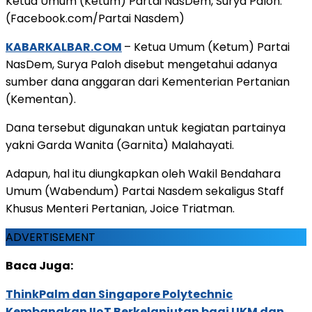
Ketua Umum (Ketum) Partai NasDem, Surya Paloh.
(Facebook.com/Partai Nasdem)
KABARKALBAR.COM
– Ketua Umum (Ketum) Partai
NasDem, Surya Paloh disebut mengetahui adanya
sumber dana anggaran dari Kementerian Pertanian
(Kementan).
Dana tersebut digunakan untuk kegiatan partainya
yakni Garda Wanita (Garnita) Malahayati.
Adapun, hal itu diungkapkan oleh Wakil Bendahara
Umum (Wabendum) Partai Nasdem sekaligus Staff
Khusus Menteri Pertanian, Joice Triatman.
ADVERTISEMENT
Baca Juga:
ThinkPalm dan Singapore Polytechnic
Kembangkan IIoT Berkelanjutan bagi UKM dan