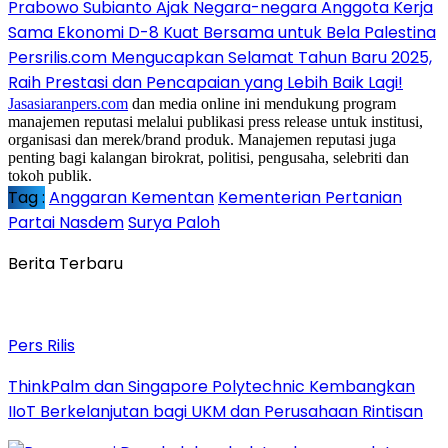
Prabowo Subianto Ajak Negara-negara Anggota Kerja
Sama Ekonomi D-8 Kuat Bersama untuk Bela Palestina
Persrilis.com Mengucapkan Selamat Tahun Baru 2025,
Raih Prestasi dan Pencapaian yang Lebih Baik Lagi!
Jasasiaranpers.com
dan media online ini mendukung program
manajemen reputasi melalui publikasi press release untuk institusi,
organisasi dan merek/brand produk. Manajemen reputasi juga
penting bagi kalangan birokrat, politisi, pengusaha, selebriti dan
tokoh publik.
Tag :
Anggaran Kementan
Kementerian Pertanian
Partai Nasdem
Surya Paloh
Berita Terbaru
Pers Rilis
ThinkPalm dan Singapore Polytechnic Kembangkan
IIoT Berkelanjutan bagi UKM dan Perusahaan Rintisan