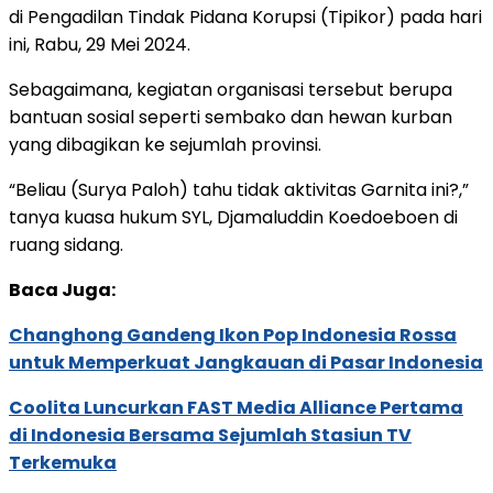
di Pengadilan Tindak Pidana Korupsi (Tipikor) pada hari
ini, Rabu, 29 Mei 2024.
Sebagaimana, kegiatan organisasi tersebut berupa
bantuan sosial seperti sembako dan hewan kurban
yang dibagikan ke sejumlah provinsi.
“Beliau (Surya Paloh) tahu tidak aktivitas Garnita ini?,”
tanya kuasa hukum SYL, Djamaluddin Koedoeboen di
ruang sidang.
Baca Juga:
Changhong Gandeng Ikon Pop Indonesia Rossa
untuk Memperkuat Jangkauan di Pasar Indonesia
Coolita Luncurkan FAST Media Alliance Pertama
di Indonesia Bersama Sejumlah Stasiun TV
Terkemuka