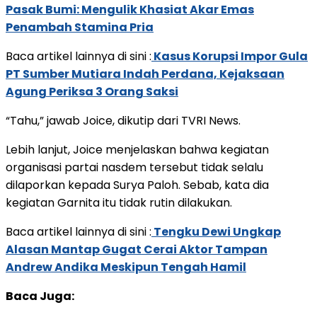
Pasak Bumi: Mengulik Khasiat Akar Emas
Penambah Stamina Pria
Baca artikel lainnya di sini :
Kasus Korupsi Impor Gula
PT Sumber Mutiara Indah Perdana, Kejaksaan
Agung Periksa 3 Orang Saksi
“Tahu,” jawab Joice, dikutip dari TVRI News.
Lebih lanjut, Joice menjelaskan bahwa kegiatan
organisasi partai nasdem tersebut tidak selalu
dilaporkan kepada Surya Paloh. Sebab, kata dia
kegiatan Garnita itu tidak rutin dilakukan.
Baca artikel lainnya di sini :
Tengku Dewi Ungkap
Alasan Mantap Gugat Cerai Aktor Tampan
Andrew Andika Meskipun Tengah Hamil
Baca Juga: