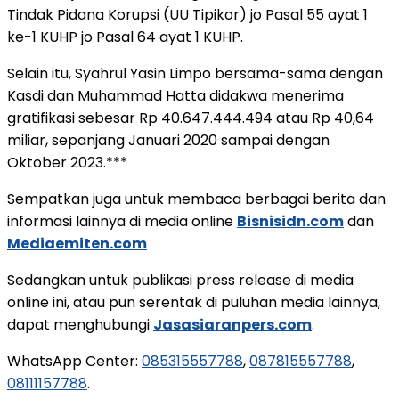
Tindak Pidana Korupsi (UU Tipikor) jo Pasal 55 ayat 1
ke-1 KUHP jo Pasal 64 ayat 1 KUHP.
Selain itu, Syahrul Yasin Limpo bersama-sama dengan
Kasdi dan Muhammad Hatta didakwa menerima
gratifikasi sebesar Rp 40.647.444.494 atau Rp 40,64
miliar, sepanjang Januari 2020 sampai dengan
Oktober 2023.***
Sempatkan juga untuk membaca berbagai berita dan
informasi lainnya di media online
Bisnisidn.com
dan
Mediaemiten.com
Sedangkan untuk publikasi press release di media
online ini, atau pun serentak di puluhan media lainnya,
dapat menghubungi
Jasasiaranpers.com
.
WhatsApp Center:
085315557788
,
087815557788
,
08111157788
.