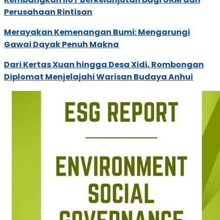
Perusahaan Rintisan
Merayakan Kemenangan Bumi: Mengarungi
Gawai Dayak Penuh Makna
Dari Kertas Xuan hingga Desa Xidi, Rombongan
Diplomat Menjelajahi Warisan Budaya Anhui