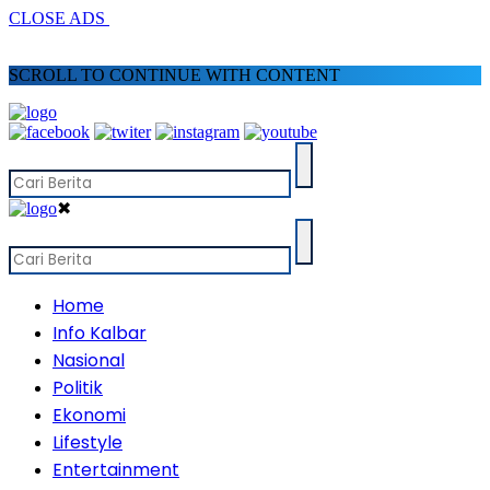
CLOSE ADS
SCROLL TO CONTINUE WITH CONTENT
✖
Home
Info Kalbar
Nasional
Politik
Ekonomi
Lifestyle
Entertainment