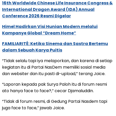
16th Worldwide Chinese Life Insurance Congress &
International Dragon Award (IDA) Annual
Conference 2026 Resmi Digelar
Himel Hadirkan Visi Hunian Modern melalui
Kampanye Global “Dream Home”
FAMILIARITÉ: Ketika Sinema dan Sastra Bertemu
dalam Sebuah Karya Puitis
“Tidak selalu tapi iya melaporkan, dan karena di setiap
kegiatan itu di Partai NasDem memiliki sosial media
dan websiter dan itu pasti di-upload,” terang Joice.
“Laporan kepada pak Surya Paloh itu di forum resmi
ato hanya face to face?,” cecar Djamaluddin.
“Tidak di forum resmi, di Gedung Partai Nasdem tapi
juga face to face,” jawab Joice.