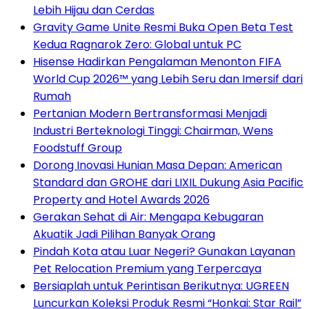
Lebih Hijau dan Cerdas
Gravity Game Unite Resmi Buka Open Beta Test
Kedua Ragnarok Zero: Global untuk PC
Hisense Hadirkan Pengalaman Menonton FIFA
World Cup 2026™ yang Lebih Seru dan Imersif dari
Rumah
Pertanian Modern Bertransformasi Menjadi
Industri Berteknologi Tinggi: Chairman, Wens
Foodstuff Group
Dorong Inovasi Hunian Masa Depan: American
Standard dan GROHE dari LIXIL Dukung Asia Pacific
Property and Hotel Awards 2026
Gerakan Sehat di Air: Mengapa Kebugaran
Akuatik Jadi Pilihan Banyak Orang
Pindah Kota atau Luar Negeri? Gunakan Layanan
Pet Relocation Premium yang Terpercaya
Bersiaplah untuk Perintisan Berikutnya: UGREEN
Luncurkan Koleksi Produk Resmi “Honkai: Star Rail”