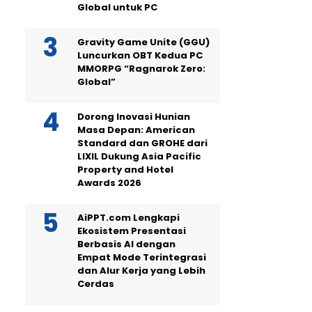
Global untuk PC
Gravity Game Unite (GGU)
Luncurkan OBT Kedua PC
MMORPG “Ragnarok Zero:
Global”
Dorong Inovasi Hunian
Masa Depan: American
Standard dan GROHE dari
LIXIL Dukung Asia Pacific
Property and Hotel
Awards 2026
AiPPT.com Lengkapi
Ekosistem Presentasi
Berbasis AI dengan
Empat Mode Terintegrasi
dan Alur Kerja yang Lebih
Cerdas