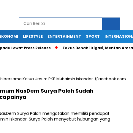
EKONOMI
LIFESTYLE
ENTERTAINMENT
SPORT
INTERNASION
u Lewat Press Release
Fokus Benahi Irigasi, Mentan Amran 
 Umum NasDem Surya Paloh Sudah
icapainya
NasDem Surya Paloh mengatakan memiliki pendapat
imin Iskandar. Surya Paloh menyebut hubungan yang