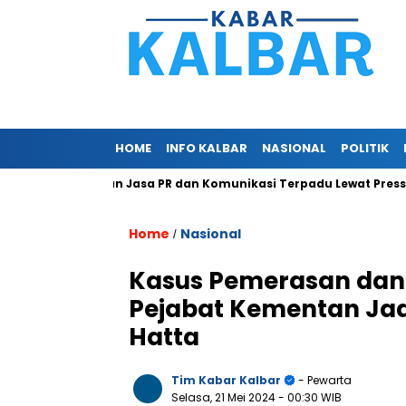
HOME
INFO KALBAR
NASIONAL
POLITIK
.com Berikan Jasa PR dan Komunikasi Terpadu Lewat Press Releas
Home
Nasional
/
Kasus Pemerasan dan G
Pejabat Kementan Jadi
Hatta
Tim Kabar Kalbar
- Pewarta
Selasa, 21 Mei 2024
- 00:30 WIB