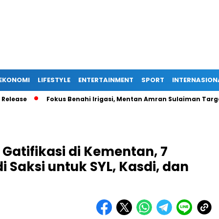
EKONOMI
LIFESTYLE
ENTERTAINMENT
SPORT
INTERNASION
e
Fokus Benahi Irigasi, Mentan Amran Sulaiman Targetkan K
atifikasi di Kementan, 7
 Saksi untuk SYL, Kasdi, dan