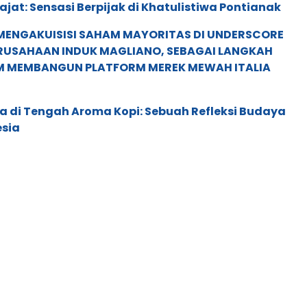
rajat: Sensasi Berpijak di Khatulistiwa Pontianak
MENGAKUISISI SAHAM MAYORITAS DI UNDERSCORE
ERUSAHAAN INDUK MAGLIANO, SEBAGAI LANGKAH
M MEMBANGUN PLATFORM MEREK MEWAH ITALIA
a di Tengah Aroma Kopi: Sebuah Refleksi Budaya
esia