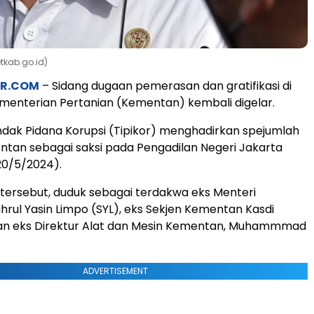
etkab.go.id)
AR.COM
– Sidang dugaan pemerasan dan gratifikasi di
menterian Pertanian (Kementan) kembali digelar.
ndak Pidana Korupsi (Tipikor) menghadirkan spejumlah
tan sebagai saksi pada Pengadilan Negeri Jakarta
(20/5/2024).
tersebut, duduk sebagai terdakwa eks Menteri
ahrul Yasin Limpo (SYL), eks Sekjen Kementan Kasdi
an eks Direktur Alat dan Mesin Kementan, Muhammmad
ADVERTISEMENT