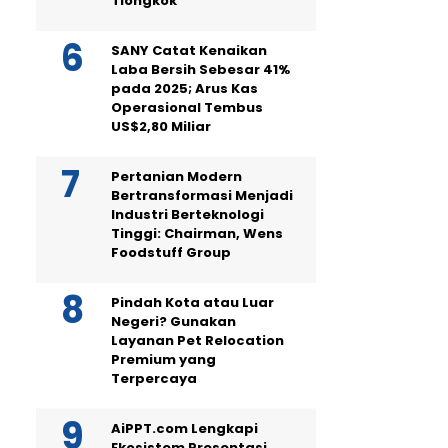
Tiongkok
SANY Catat Kenaikan
Laba Bersih Sebesar 41%
pada 2025; Arus Kas
Operasional Tembus
US$2,80 Miliar
Pertanian Modern
Bertransformasi Menjadi
Industri Berteknologi
Tinggi: Chairman, Wens
Foodstuff Group
Pindah Kota atau Luar
Negeri? Gunakan
Layanan Pet Relocation
Premium yang
Terpercaya
AiPPT.com Lengkapi
Ekosistem Presentasi