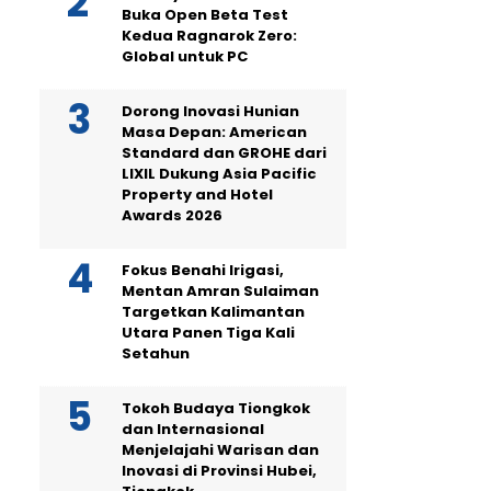
Buka Open Beta Test
Kedua Ragnarok Zero:
Global untuk PC
Dorong Inovasi Hunian
Masa Depan: American
Standard dan GROHE dari
LIXIL Dukung Asia Pacific
Property and Hotel
Awards 2026
Fokus Benahi Irigasi,
Mentan Amran Sulaiman
Targetkan Kalimantan
Utara Panen Tiga Kali
Setahun
Tokoh Budaya Tiongkok
dan Internasional
Menjelajahi Warisan dan
Inovasi di Provinsi Hubei,