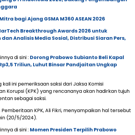
enggara
 Mitra bagi Ajang GSMA M360 ASEAN 2026
 MarTech Breakthrough Awards 2026 untuk
an Analisis Media Sosial, Distribusi Siaran Pers,
innya di sini :
Dorong Prabowo Subianto Beli Kapal
 Rp3,5 Triliun, Luhut Binsar Pandjaitan Ungkap
kali ini pemeriksaan saksi dari Jaksa Komisi
n Korupsi (KPK) yang rencananya akan hadirkan tujuh
ntan sebagai saksi.
 Pemberitaan KPK, Ali Fikri, menyampaikan hal tersebut
nin (20/5/2024).
innya di sini :
Momen Presiden Terpilih Prabowo