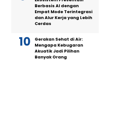
Berbasis AI dengan
Empat Mode Terintegrasi
dan Alur Kerja yang Lebih
Cerdas
Gerakan Sehat di Air:
Mengapa Kebugaran
Akuatik Jadi Pilihan
Banyak Orang