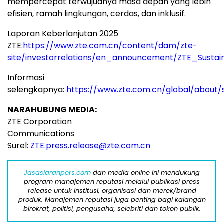
mempercepat terwujudnya masa depan yang lebih
efisien, ramah lingkungan, cerdas, dan inklusif.
Laporan Keberlanjutan 2025
ZTE:
https://www.zte.com.cn/content/dam/zte-
site/investorrelations/en_announcement/ZTE_Sustai
Informasi
selengkapnya:
https://www.zte.com.cn/global/about/su
NARAHUBUNG MEDIA:
ZTE Corporation
Communications
Surel:
ZTE.press.release@zte.com.cn
Jasasiaranpers.com
dan media online ini mendukung
program manajemen reputasi melalui publikasi press
release untuk institusi, organisasi dan merek/brand
produk. Manajemen reputasi juga penting bagi kalangan
birokrat, politisi, pengusaha, selebriti dan tokoh publik.