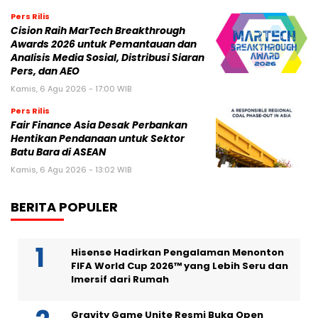
Pers Rilis
Cision Raih MarTech Breakthrough
Awards 2026 untuk Pemantauan dan
Analisis Media Sosial, Distribusi Siaran
Pers, dan AEO
Kamis, 6 Agu 2026 - 17:00 WIB
Pers Rilis
Fair Finance Asia Desak Perbankan
Hentikan Pendanaan untuk Sektor
Batu Bara di ASEAN
Kamis, 6 Agu 2026 - 13:02 WIB
BERITA POPULER
Hisense Hadirkan Pengalaman Menonton
FIFA World Cup 2026™ yang Lebih Seru dan
Imersif dari Rumah
Gravity Game Unite Resmi Buka Open