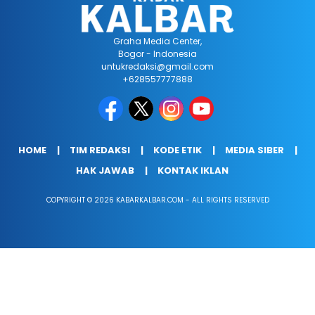
Graha Media Center,
Bogor - Indonesia
untukredaksi@gmail.com
+628557777888
HOME
TIM REDAKSI
KODE ETIK
MEDIA SIBER
HAK JAWAB
KONTAK IKLAN
COPYRIGHT © 2026 KABARKALBAR.COM - ALL RIGHTS RESERVED