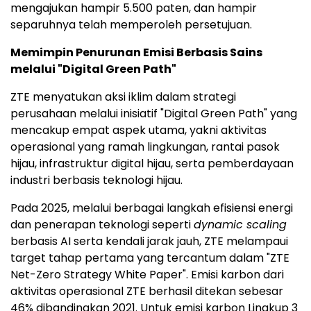
mengajukan hampir 5.500 paten, dan hampir
separuhnya telah memperoleh persetujuan.
Memimpin Penurunan Emisi Berbasis Sains
melalui "Digital Green Path"
ZTE menyatukan aksi iklim dalam strategi
perusahaan melalui inisiatif "Digital Green Path" yang
mencakup empat aspek utama, yakni aktivitas
operasional yang ramah lingkungan, rantai pasok
hijau, infrastruktur digital hijau, serta pemberdayaan
industri berbasis teknologi hijau.
Pada 2025, melalui berbagai langkah efisiensi energi
dan penerapan teknologi seperti
dynamic scaling
berbasis AI serta kendali jarak jauh, ZTE melampaui
target tahap pertama yang tercantum dalam "ZTE
Net-Zero Strategy White Paper". Emisi karbon dari
aktivitas operasional ZTE berhasil ditekan sebesar
46% dibandingkan 2021. Untuk emisi karbon Lingkup 3