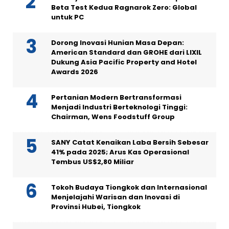
Beta Test Kedua Ragnarok Zero: Global
untuk PC
Dorong Inovasi Hunian Masa Depan:
American Standard dan GROHE dari LIXIL
Dukung Asia Pacific Property and Hotel
Awards 2026
Pertanian Modern Bertransformasi
Menjadi Industri Berteknologi Tinggi:
Chairman, Wens Foodstuff Group
SANY Catat Kenaikan Laba Bersih Sebesar
41% pada 2025; Arus Kas Operasional
Tembus US$2,80 Miliar
Tokoh Budaya Tiongkok dan Internasional
Menjelajahi Warisan dan Inovasi di
Provinsi Hubei, Tiongkok