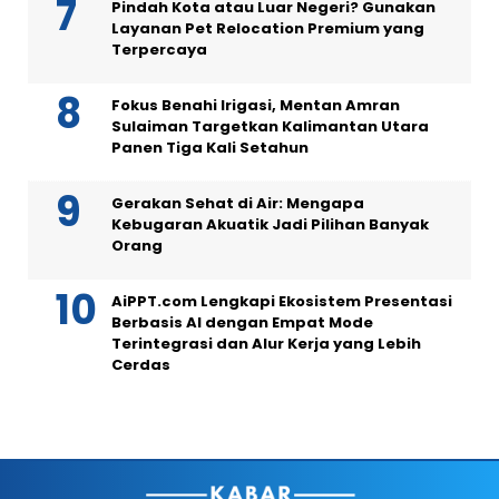
Pindah Kota atau Luar Negeri? Gunakan
Layanan Pet Relocation Premium yang
Terpercaya
Fokus Benahi Irigasi, Mentan Amran
Sulaiman Targetkan Kalimantan Utara
Panen Tiga Kali Setahun
Gerakan Sehat di Air: Mengapa
Kebugaran Akuatik Jadi Pilihan Banyak
Orang
AiPPT.com Lengkapi Ekosistem Presentasi
Berbasis AI dengan Empat Mode
Terintegrasi dan Alur Kerja yang Lebih
Cerdas