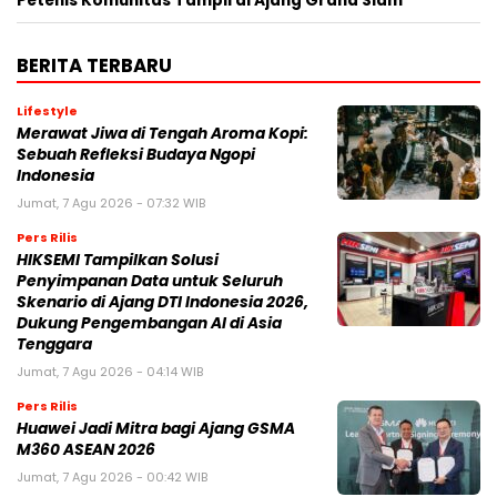
Petenis Komunitas Tampil di Ajang Grand Slam
BERITA TERBARU
Lifestyle
Merawat Jiwa di Tengah Aroma Kopi:
Sebuah Refleksi Budaya Ngopi
Indonesia
Jumat, 7 Agu 2026 - 07:32 WIB
Pers Rilis
HIKSEMI Tampilkan Solusi
Penyimpanan Data untuk Seluruh
Skenario di Ajang DTI Indonesia 2026,
Dukung Pengembangan AI di Asia
Tenggara
Jumat, 7 Agu 2026 - 04:14 WIB
Pers Rilis
Huawei Jadi Mitra bagi Ajang GSMA
M360 ASEAN 2026
Jumat, 7 Agu 2026 - 00:42 WIB