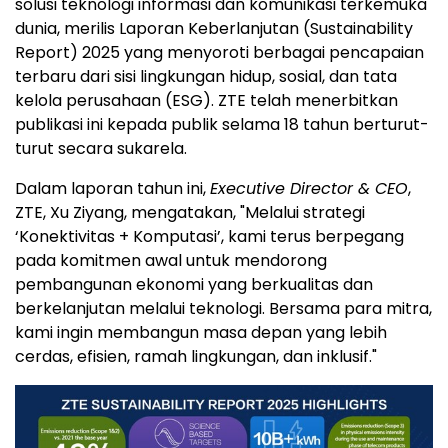
solusi teknologi informasi dan komunikasi terkemuka
dunia, merilis Laporan Keberlanjutan (Sustainability
Report) 2025 yang menyoroti berbagai pencapaian
terbaru dari sisi lingkungan hidup, sosial, dan tata
kelola perusahaan (ESG). ZTE telah menerbitkan
publikasi ini kepada publik selama 18 tahun berturut-
turut secara sukarela.
Dalam laporan tahun ini,
Executive Director & CEO
,
ZTE, Xu Ziyang, mengatakan, "Melalui strategi
‘Konektivitas + Komputasi’, kami terus berpegang
pada komitmen awal untuk mendorong
pembangunan ekonomi yang berkualitas dan
berkelanjutan melalui teknologi. Bersama para mitra,
kami ingin membangun masa depan yang lebih
cerdas, efisien, ramah lingkungan, dan inklusif."