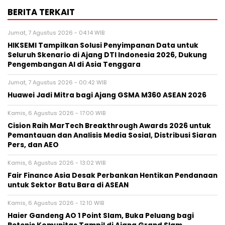
BERITA TERKAIT
Jumat, 7 Agustus 2026 - 04:14 WIB
HIKSEMI Tampilkan Solusi Penyimpanan Data untuk
Seluruh Skenario di Ajang DTI Indonesia 2026, Dukung
Pengembangan AI di Asia Tenggara
Jumat, 7 Agustus 2026 - 00:42 WIB
Huawei Jadi Mitra bagi Ajang GSMA M360 ASEAN 2026
Kamis, 6 Agustus 2026 - 17:00 WIB
Cision Raih MarTech Breakthrough Awards 2026 untuk
Pemantauan dan Analisis Media Sosial, Distribusi Siaran
Pers, dan AEO
Kamis, 6 Agustus 2026 - 13:02 WIB
Fair Finance Asia Desak Perbankan Hentikan Pendanaan
untuk Sektor Batu Bara di ASEAN
Kamis, 6 Agustus 2026 - 12:10 WIB
Haier Gandeng AO 1 Point Slam, Buka Peluang bagi