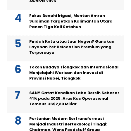
Awards 2026
Fokus Benahi Irigasi, Mentan Amran
Sulaiman Targetkan Kalimantan Utara
Panen Tiga Kali Setahun
Pindah Kota atau Luar Negeri? Gunakan
Layanan Pet Relocation Premium yang
Terpercaya
Tokoh Budaya Tiongkok dan Internasional
Menjelajahi Warisan dan Inovasi di
Provinsi Hubei, Tiongkok
SANY Catat Kenaikan Laba Bersih Sebesar
41% pada 2025; Arus Kas Operasional
Tembus US$2,80 Miliar
Pertanian Modern Bertransformasi
Menjadi Industri Berteknologi Tinggi:
Chairman, Wens Foodstuff Group