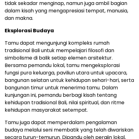
tidak sekadar menginap, namun juga ambil bagian
dalam kisah yang mengapresiasi tempat, manusia,
dan makna.
Eksplorasi Budaya
Tamu dapat mengunjungi kompleks rumah
tradisional Bali untuk mempelajari filosofi dan
simbolisme di balik setiap elemen arsitektur.
Bersama pemandu lokal, tamu mengeksplorasi
fungsi pura keluarga, paviliun utara untuk upacara,
bangunan selatan untuk kehidupan sehari-hari, serta
bangunan timur untuk menerima tamu. Dalam
kunjungan ini, pemandu berbagi kisah tentang
kehidupan tradisional Bali, nilai spiritual, dan ritme
kehidupan masyarakat setempat.
Tamu juga dapat memperdalam pengalaman
budaya melalui seni membatik yang telah diwariskan
secara turun-temurun. Dipandu oleh perajin lokal,