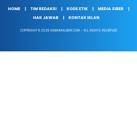
HOME
TIM REDAKSI
KODE ETIK
MEDIA SIBER
HAK JAWAB
KONTAK IKLAN
COPYRIGHT © 2026 KABARKALBAR.COM - ALL RIGHTS RESERVED