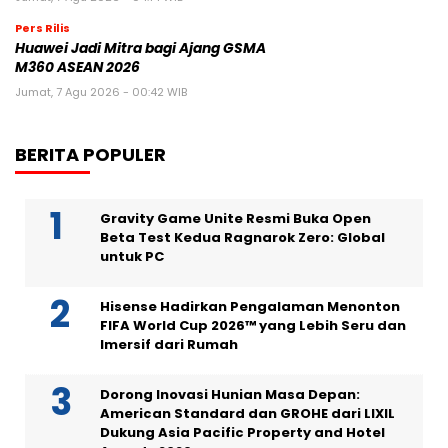
Pers Rilis
Huawei Jadi Mitra bagi Ajang GSMA
M360 ASEAN 2026
Jumat, 7 Agu 2026 - 00:42 WIB
BERITA POPULER
Gravity Game Unite Resmi Buka Open
Beta Test Kedua Ragnarok Zero: Global
untuk PC
Hisense Hadirkan Pengalaman Menonton
FIFA World Cup 2026™ yang Lebih Seru dan
Imersif dari Rumah
Dorong Inovasi Hunian Masa Depan:
American Standard dan GROHE dari LIXIL
Dukung Asia Pacific Property and Hotel