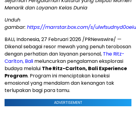
Sejumlah Pengalaman Kultural yang Diliputi Momen
Menarik dan Layanan Kelas Dunia
Unduh
gambar:
https://marrstar.box.com/s/ulwfsudnyd0o
BALI, Indonesia, 27 Februari 2026 /PRNewswire/ —
Dikenal sebagai resor mewah yang penuh terobosan
dengan perhatian dan layanan personal,
The Ritz-
Carlton, Bali
meluncurkan pengalaman eksplorasi
budaya melalui
The Ritz-Carlton, Bali Experience
Program
. Program ini menciptakan koneksi
emosional yang mendalam dan kenangan tak
terlupakan bagi para tamu.
ADVERTISEMENT