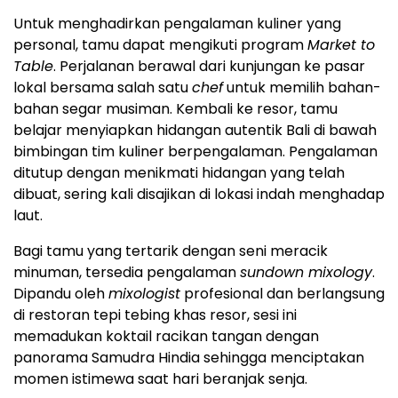
Untuk menghadirkan pengalaman kuliner yang
personal, tamu dapat mengikuti program
Market to
Table
. Perjalanan berawal dari kunjungan ke pasar
lokal bersama salah satu
chef
untuk memilih bahan-
bahan segar musiman. Kembali ke resor, tamu
belajar menyiapkan hidangan autentik Bali di bawah
bimbingan tim kuliner berpengalaman. Pengalaman
ditutup dengan menikmati hidangan yang telah
dibuat, sering kali disajikan di lokasi indah menghadap
laut.
Bagi tamu yang tertarik dengan seni meracik
minuman, tersedia pengalaman
sundown mixology
.
Dipandu oleh
mixologist
profesional dan berlangsung
di restoran tepi tebing khas resor, sesi ini
memadukan koktail racikan tangan dengan
panorama Samudra Hindia sehingga menciptakan
momen istimewa saat hari beranjak senja.