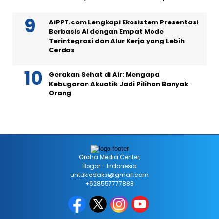
AiPPT.com Lengkapi Ekosistem Presentasi
Berbasis AI dengan Empat Mode
Terintegrasi dan Alur Kerja yang Lebih
Cerdas
Gerakan Sehat di Air: Mengapa
Kebugaran Akuatik Jadi Pilihan Banyak
Orang
Graha Media Center,
Bogor - Indonesia
untukredaksi@gmail.com
+628557777888