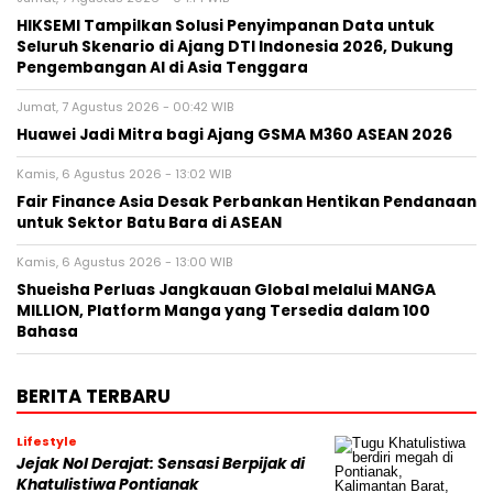
HIKSEMI Tampilkan Solusi Penyimpanan Data untuk
Seluruh Skenario di Ajang DTI Indonesia 2026, Dukung
Pengembangan AI di Asia Tenggara
Jumat, 7 Agustus 2026 - 00:42 WIB
Huawei Jadi Mitra bagi Ajang GSMA M360 ASEAN 2026
Kamis, 6 Agustus 2026 - 13:02 WIB
Fair Finance Asia Desak Perbankan Hentikan Pendanaan
untuk Sektor Batu Bara di ASEAN
Kamis, 6 Agustus 2026 - 13:00 WIB
Shueisha Perluas Jangkauan Global melalui MANGA
MILLION, Platform Manga yang Tersedia dalam 100
Bahasa
BERITA TERBARU
Lifestyle
Jejak Nol Derajat: Sensasi Berpijak di
Khatulistiwa Pontianak