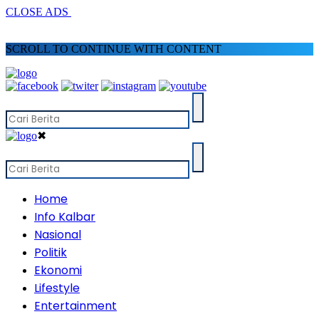
CLOSE ADS
SCROLL TO CONTINUE WITH CONTENT
✖
Home
Info Kalbar
Nasional
Politik
Ekonomi
Lifestyle
Entertainment