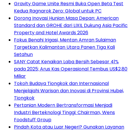
Gravity Game Unite Resmi Buka Open Beta Test
Kedua Ragnarok Zero: Global untuk PC
Dorong Inovasi Hunian Masa Depan: American
Standard dan GROHE dari LIXIL Dukung Asia Pacific
Property and Hotel Awards 2026
Fokus Benahi Irigasi, Mentan Amran Sulaiman
Targetkan Kalimantan Utara Panen Tiga Kali
Setahun
SANY Catat Kenaikan Laba Bersih Sebesar 41%
pada 2025; Arus Kas Operasional Tembus US$2,80
Miliar
Tokoh Budaya Tiongkok dan Internasional
Menjelajahi Warisan dan Inovasi di Provinsi Hubei,
Tiongkok
Pertanian Modern Bertransformasi Menjadi
Industri Berteknologi Tinggi: Chairman, Wens
Foodstuff Group
Pindah Kota atau Luar Negeri? Gunakan Layanan