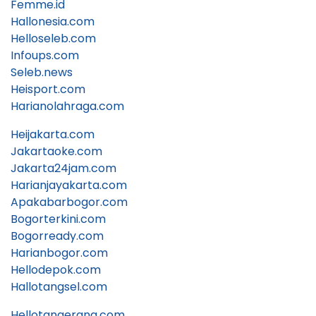
Femme.id
Hallonesia.com
Helloseleb.com
Infoups.com
Seleb.news
Heisport.com
Harianolahraga.com
Heijakarta.com
Jakartaoke.com
Jakarta24jam.com
Harianjayakarta.com
Apakabarbogor.com
Bogorterkini.com
Bogorready.com
Harianbogor.com
Hellodepok.com
Hallotangsel.com
Hellotangerang.com