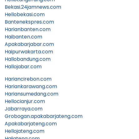
Bekasi.24jamnews.com
Hellobekasi.com
Bantenekspres.com
Harianbanten.com
Haibanten.com
Apakabarjabar.com
Haipurwakarta.com
Hallobandung.com
Hallojabar.com
Hariancirebon.com
Hariankarawang.com
Hariansumedang.com
Hellocianjur.com
Jabarraya.com
Grobogan.apakabarjateng.com
Apakabarjateng.com
Hellojateng.com
Haijateng.com