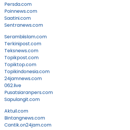
Persda.com
Poinnews.com
Saatini.com
Sentranews.com
Serambiislam.com
Terkinipost.com
Teksnews.com
Topikpost.com
Topiktop.com
Topikindonesia.com
24jamnews.com
062.live
Pusatsiaranpers.com
Sapulangit.com
Aktuil.com
Bintangnews.com
Cantik.on24jam.com