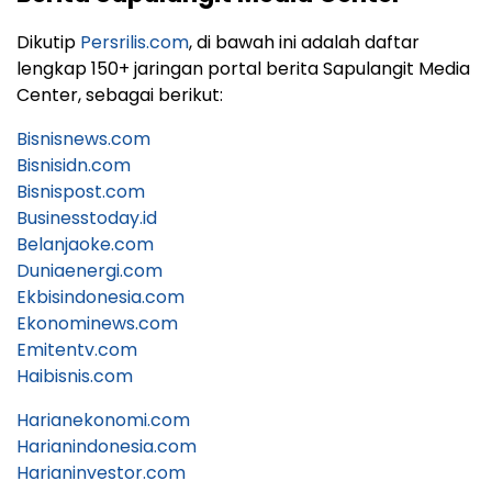
Dikutip
Persrilis.com
, di bawah ini adalah daftar
lengkap 150+ jaringan portal berita Sapulangit Media
Center, sebagai berikut:
Bisnisnews.com
Bisnisidn.com
Bisnispost.com
Businesstoday.id
Belanjaoke.com
Duniaenergi.com
Ekbisindonesia.com
Ekonominews.com
Emitentv.com
Haibisnis.com
Harianekonomi.com
Harianindonesia.com
Harianinvestor.com