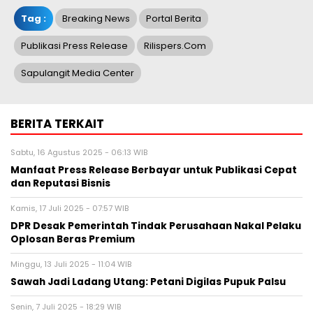
Tag :
Breaking News
Portal Berita
Publikasi Press Release
Rilispers.com
Sapulangit Media Center
BERITA TERKAIT
Sabtu, 16 Agustus 2025 - 06:13 WIB
Manfaat Press Release Berbayar untuk Publikasi Cepat
dan Reputasi Bisnis
Kamis, 17 Juli 2025 - 07:57 WIB
DPR Desak Pemerintah Tindak Perusahaan Nakal Pelaku
Oplosan Beras Premium
Minggu, 13 Juli 2025 - 11:04 WIB
Sawah Jadi Ladang Utang: Petani Digilas Pupuk Palsu
Senin, 7 Juli 2025 - 18:29 WIB