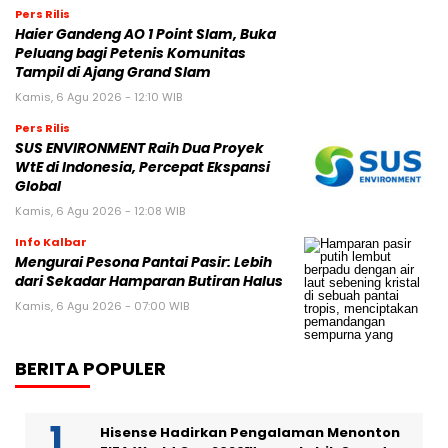
Pers Rilis
Haier Gandeng AO 1 Point Slam, Buka
Peluang bagi Petenis Komunitas
Tampil di Ajang Grand Slam
Kamis, 6 Agu 2026 - 12:10 WIB
Pers Rilis
SUS ENVIRONMENT Raih Dua Proyek
WtE di Indonesia, Percepat Ekspansi
Global
Kamis, 6 Agu 2026 - 12:08 WIB
Info Kalbar
Mengurai Pesona Pantai Pasir: Lebih
dari Sekadar Hamparan Butiran Halus
Kamis, 6 Agu 2026 - 07:00 WIB
BERITA POPULER
Hisense Hadirkan Pengalaman Menonton