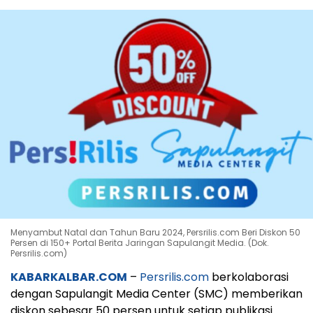
Menyambut Natal dan Tahun Baru 2024, Persrilis.com Beri Diskon 50
Persen di 150+ Portal Berita Jaringan Sapulangit Media. (Dok.
Persrilis.com)
KABARKALBAR.COM
–
Persrilis.com
berkolaborasi
dengan Sapulangit Media Center (SMC) memberikan
diskon sebesar 50 persen untuk setiap publikasi