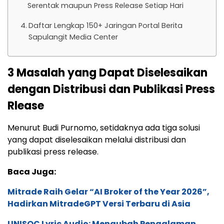
Serentak maupun Press Release Setiap Hari
Daftar Lengkap 150+ Jaringan Portal Berita
Sapulangit Media Center
3 Masalah yang Dapat Diselesaikan
dengan Distribusi dan Publikasi Press
Rlease
Menurut Budi Purnomo, setidaknya ada tiga solusi
yang dapat diselesaikan melalui distribusi dan
publikasi press release.
Baca Juga:
Mitrade Raih Gelar “AI Broker of the Year 2026”,
Hadirkan MitradeGPT Versi Terbaru di Asia
UNISOC Lyric Audio: Mengubah Pengalaman