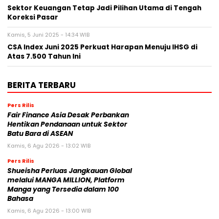
Sektor Keuangan Tetap Jadi Pilihan Utama di Tengah
Koreksi Pasar
Kamis, 5 Juni 2025 - 14:34 WIB
CSA Index Juni 2025 Perkuat Harapan Menuju IHSG di
Atas 7.500 Tahun Ini
BERITA TERBARU
Pers Rilis
Fair Finance Asia Desak Perbankan
Hentikan Pendanaan untuk Sektor
Batu Bara di ASEAN
Kamis, 6 Agu 2026 - 13:02 WIB
Pers Rilis
Shueisha Perluas Jangkauan Global
melalui MANGA MILLION, Platform
Manga yang Tersedia dalam 100
Bahasa
Kamis, 6 Agu 2026 - 13:00 WIB