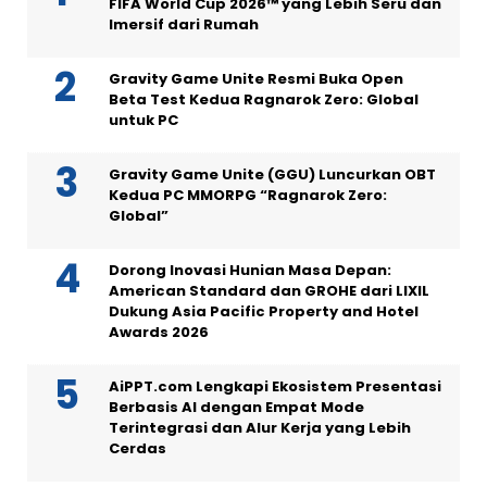
FIFA World Cup 2026™ yang Lebih Seru dan
Imersif dari Rumah
Gravity Game Unite Resmi Buka Open
Beta Test Kedua Ragnarok Zero: Global
untuk PC
Gravity Game Unite (GGU) Luncurkan OBT
Kedua PC MMORPG “Ragnarok Zero:
Global”
Dorong Inovasi Hunian Masa Depan:
American Standard dan GROHE dari LIXIL
Dukung Asia Pacific Property and Hotel
Awards 2026
AiPPT.com Lengkapi Ekosistem Presentasi
Berbasis AI dengan Empat Mode
Terintegrasi dan Alur Kerja yang Lebih
Cerdas