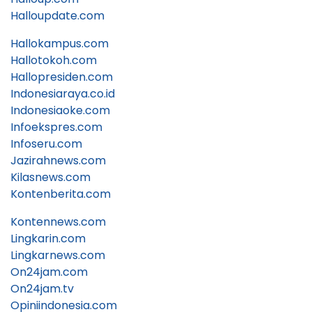
Halloupdate.com
Hallokampus.com
Hallotokoh.com
Hallopresiden.com
Indonesiaraya.co.id
Indonesiaoke.com
Infoekspres.com
Infoseru.com
Jazirahnews.com
Kilasnews.com
Kontenberita.com
Kontennews.com
Lingkarin.com
Lingkarnews.com
On24jam.com
On24jam.tv
Opiniindonesia.com