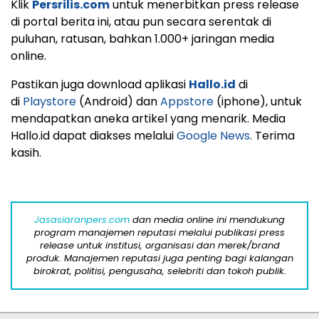
Klik
Persrilis.com
untuk menerbitkan press release
di portal berita ini, atau pun secara serentak di
puluhan, ratusan, bahkan 1.000+ jaringan media
online.
Pastikan juga download aplikasi
Hallo.id
di
di
Playstore
(Android) dan
Appstore
(iphone), untuk
mendapatkan aneka artikel yang menarik. Media
Hallo.id dapat diakses melalui
Google News
. Terima
kasih.
Jasasiaranpers.com
dan media online ini mendukung
program manajemen reputasi melalui publikasi press
release untuk institusi, organisasi dan merek/brand
produk. Manajemen reputasi juga penting bagi kalangan
birokrat, politisi, pengusaha, selebriti dan tokoh publik.