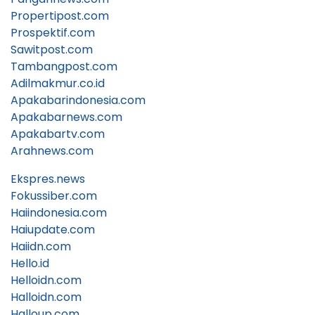
Propertipost.com
Prospektif.com
Sawitpost.com
Tambangpost.com
Adilmakmur.co.id
Apakabarindonesia.com
Apakabarnews.com
Apakabartv.com
Arahnews.com
Ekspres.news
Fokussiber.com
Haiindonesia.com
Haiupdate.com
Haiidn.com
Hello.id
Helloidn.com
Halloidn.com
Halloup.com