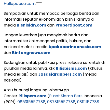
Hallopapua.com
.***
Sempatkan untuk membaca berbagai berita dan
informasi seputar ekonomi dan bisnis lainnya di
media
Bisnisidn.com
dan
Propertipost.com
Jangan lewatkan juga menyimak berita dan
informasi terkini mengenai politik, hukum, dan
nasional melalui media
Apakabarindonesia.com
dan
Bintangnews.com
Sedangkan untuk publikasi press release serentak di
puluhan media lainnya, klik
Rilisbisnis.com
(khusus
media ekbis) dan
Jasasiaranpers.com
(media
nasional)
Atau hubungi langsung WhatsApp
Center
Rilispers.com
(
Pusat Siaran Pers
Indonesia
/PSPI):
085315557788
,
087815557788
,
08111157788
.