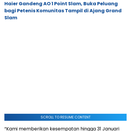
Haier Gandeng AO 1 Point Slam, Buka Peluang
bagi Petenis Komunitas Tampil di Ajang Grand
Slam
SCROLL TO RESUME CONTENT
“Kami memberikan kesempatan hingga 31 Januari