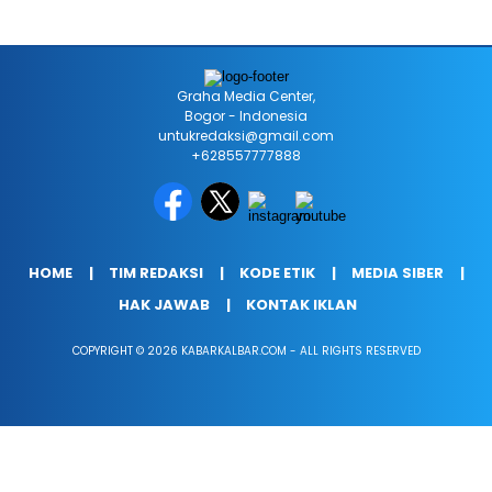
Graha Media Center,
Bogor - Indonesia
untukredaksi@gmail.com
+628557777888
HOME
TIM REDAKSI
KODE ETIK
MEDIA SIBER
HAK JAWAB
KONTAK IKLAN
COPYRIGHT © 2026 KABARKALBAR.COM - ALL RIGHTS RESERVED