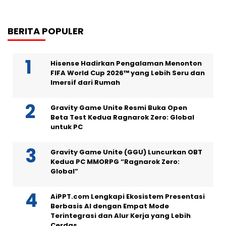
BERITA POPULER
Hisense Hadirkan Pengalaman Menonton
FIFA World Cup 2026™ yang Lebih Seru dan
Imersif dari Rumah
Gravity Game Unite Resmi Buka Open
Beta Test Kedua Ragnarok Zero: Global
untuk PC
Gravity Game Unite (GGU) Luncurkan OBT
Kedua PC MMORPG “Ragnarok Zero:
Global”
AiPPT.com Lengkapi Ekosistem Presentasi
Berbasis AI dengan Empat Mode
Terintegrasi dan Alur Kerja yang Lebih
Cerdas