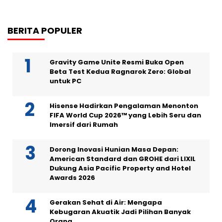
BERITA POPULER
Gravity Game Unite Resmi Buka Open
Beta Test Kedua Ragnarok Zero: Global
untuk PC
Hisense Hadirkan Pengalaman Menonton
FIFA World Cup 2026™ yang Lebih Seru dan
Imersif dari Rumah
Dorong Inovasi Hunian Masa Depan:
American Standard dan GROHE dari LIXIL
Dukung Asia Pacific Property and Hotel
Awards 2026
Gerakan Sehat di Air: Mengapa
Kebugaran Akuatik Jadi Pilihan Banyak
Orang