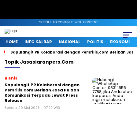
SCROLL TO CONTINUE WITH CONTENT
HOME
INFO KALBAR
NASIONAL
POLITIK
EKONOMI
Sapulangit PR Kolaborasi dengan Persrilis.com Berikan Jas
Topik
Jasasiaranpers.com
BIsnis
Sapulangit PR Kolaborasi dengan
Persrilis.com Berikan Jasa PR dan
Komunikasi Terpadu Lewat Press
Release
Selasa, 20 Mei 2025 - 07:29 WIB