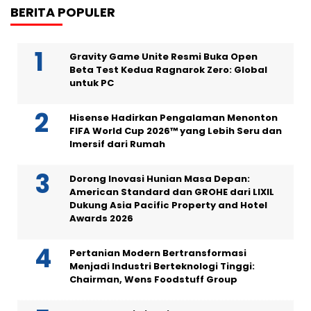
BERITA POPULER
Gravity Game Unite Resmi Buka Open
Beta Test Kedua Ragnarok Zero: Global
untuk PC
Hisense Hadirkan Pengalaman Menonton
FIFA World Cup 2026™ yang Lebih Seru dan
Imersif dari Rumah
Dorong Inovasi Hunian Masa Depan:
American Standard dan GROHE dari LIXIL
Dukung Asia Pacific Property and Hotel
Awards 2026
Pertanian Modern Bertransformasi
Menjadi Industri Berteknologi Tinggi:
Chairman, Wens Foodstuff Group