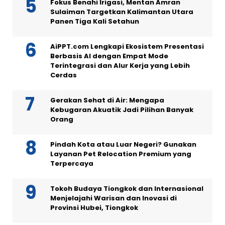
Fokus Benahi Irigasi, Mentan Amran
Sulaiman Targetkan Kalimantan Utara
Panen Tiga Kali Setahun
AiPPT.com Lengkapi Ekosistem Presentasi
Berbasis AI dengan Empat Mode
Terintegrasi dan Alur Kerja yang Lebih
Cerdas
Gerakan Sehat di Air: Mengapa
Kebugaran Akuatik Jadi Pilihan Banyak
Orang
Pindah Kota atau Luar Negeri? Gunakan
Layanan Pet Relocation Premium yang
Terpercaya
Tokoh Budaya Tiongkok dan Internasional
Menjelajahi Warisan dan Inovasi di
Provinsi Hubei, Tiongkok