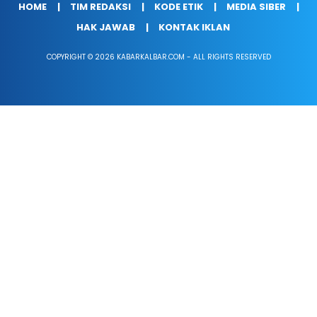
HOME
TIM REDAKSI
KODE ETIK
MEDIA SIBER
HAK JAWAB
KONTAK IKLAN
COPYRIGHT © 2026 KABARKALBAR.COM - ALL RIGHTS RESERVED