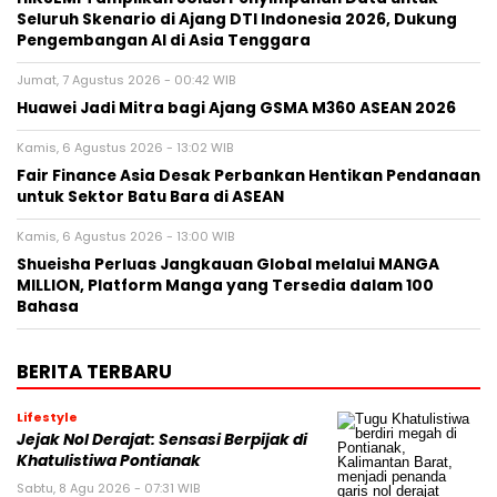
Seluruh Skenario di Ajang DTI Indonesia 2026, Dukung
Pengembangan AI di Asia Tenggara
Jumat, 7 Agustus 2026 - 00:42 WIB
Huawei Jadi Mitra bagi Ajang GSMA M360 ASEAN 2026
Kamis, 6 Agustus 2026 - 13:02 WIB
Fair Finance Asia Desak Perbankan Hentikan Pendanaan
untuk Sektor Batu Bara di ASEAN
Kamis, 6 Agustus 2026 - 13:00 WIB
Shueisha Perluas Jangkauan Global melalui MANGA
MILLION, Platform Manga yang Tersedia dalam 100
Bahasa
BERITA TERBARU
Lifestyle
Jejak Nol Derajat: Sensasi Berpijak di
Khatulistiwa Pontianak
Sabtu, 8 Agu 2026 - 07:31 WIB