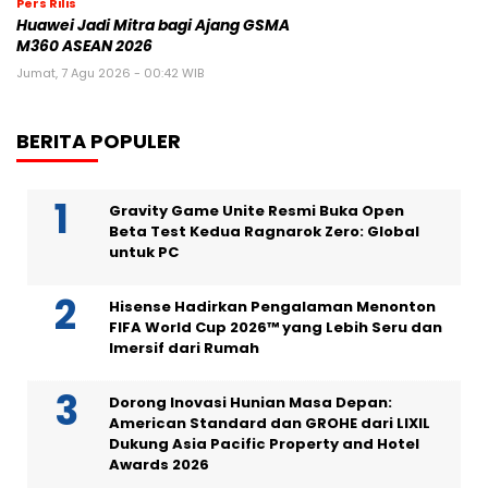
Pers Rilis
Huawei Jadi Mitra bagi Ajang GSMA
M360 ASEAN 2026
Jumat, 7 Agu 2026 - 00:42 WIB
BERITA POPULER
Gravity Game Unite Resmi Buka Open
Beta Test Kedua Ragnarok Zero: Global
untuk PC
Hisense Hadirkan Pengalaman Menonton
FIFA World Cup 2026™ yang Lebih Seru dan
Imersif dari Rumah
Dorong Inovasi Hunian Masa Depan:
American Standard dan GROHE dari LIXIL
Dukung Asia Pacific Property and Hotel
Awards 2026