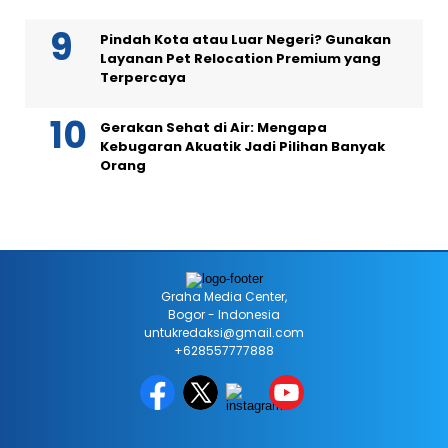
Pindah Kota atau Luar Negeri? Gunakan
Layanan Pet Relocation Premium yang
Terpercaya
Gerakan Sehat di Air: Mengapa
Kebugaran Akuatik Jadi Pilihan Banyak
Orang
Graha Media Center,
Bogor - Indonesia
untukredaksi@gmail.com
+628557777888