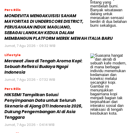
Pers Rilis
MONDEVITA MENGAKUISISI SAHAM
MAYORITAS DI UNDERSCORE DISTRICT,
PERUSAHAAN INDUK MAGLIANO,
SEBAGAI LANGKAH KEDUA DALAM
MEMBANGUN PLATFORM MEREK MEWAH ITALIA BARU
Jumat, 7 Agu 2026 - 09:32 WIB
Lifestyle
Merawat Jiwa di Tengah Aroma Kopi:
Sebuah Refleksi Budaya Ngopi
Indonesia
Jumat, 7 Agu 2026 - 07:32 WIB
Pers Rilis
HIKSEMI Tampilkan Solusi
Penyimpanan Data untuk Seluruh
Skenario di Ajang DTI Indonesia 2026,
Dukung Pengembangan AI di Asia
Tenggara
Jumat, 7 Agu 2026 - 04:14 WIB