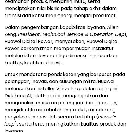
keamanan produk, menjamin mutu, serta
menciptakan nilai bisnis pada tahap akhir dalam
transisi dari konsumen energi menjadi prosumer.
Dalam pengembangan kapabilitas layanan, Allen
Zeng,
President
,
Technical Service & Operation Dept
,
Huawei Digital Power, menyatakan, Huawei Digital
Power berkomitmen mempermudah instalatur
melalui sistem layanan tiga dimensi berdasarkan
kualitas, keahlian, dan visi.
Untuk mendorong pendekatan yang berpusat pada
pelanggan, inovasi, dan dukungan mitra, Huawei
meluncurkan Installer Voice Loop dalam ajang ini.
Didukung AI, platform ini mengumpulkan dan
menganalisis masukan pelanggan dari lapangan,
mengidentifikasi kebutuhan produk, mendorong
penyelesaian masalah secara tertutup (
closed-
loop
), serta terus meningkatkan kualitas produk dan
layanan.