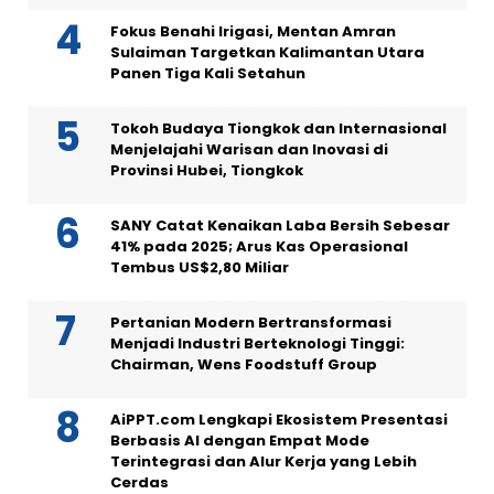
Fokus Benahi Irigasi, Mentan Amran
Sulaiman Targetkan Kalimantan Utara
Panen Tiga Kali Setahun
Tokoh Budaya Tiongkok dan Internasional
Menjelajahi Warisan dan Inovasi di
Provinsi Hubei, Tiongkok
SANY Catat Kenaikan Laba Bersih Sebesar
41% pada 2025; Arus Kas Operasional
Tembus US$2,80 Miliar
Pertanian Modern Bertransformasi
Menjadi Industri Berteknologi Tinggi:
Chairman, Wens Foodstuff Group
AiPPT.com Lengkapi Ekosistem Presentasi
Berbasis AI dengan Empat Mode
Terintegrasi dan Alur Kerja yang Lebih
Cerdas