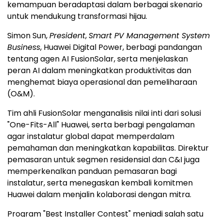
kemampuan beradaptasi dalam berbagai skenario
untuk mendukung transformasi hijau.
Simon Sun,
President
,
Smart PV Management System
Business
, Huawei Digital Power, berbagi pandangan
tentang agen AI FusionSolar, serta menjelaskan
peran AI dalam meningkatkan produktivitas dan
menghemat biaya operasional dan pemeliharaan
(O&M).
Tim ahli FusionSolar menganalisis nilai inti dari solusi
"One-Fits-All" Huawei, serta berbagi pengalaman
agar instalatur global dapat memperdalam
pemahaman dan meningkatkan kapabilitas. Direktur
pemasaran untuk segmen residensial dan C&I juga
memperkenalkan panduan pemasaran bagi
instalatur, serta menegaskan kembali komitmen
Huawei dalam menjalin kolaborasi dengan mitra.
Program "Best Installer Contest" menjadi salah satu