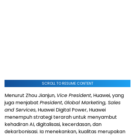
SCROLL TO RESUME CONTENT
Menurut Zhou Jianjun,
Vice President
, Huawei, yang
juga menjabat
President
,
Global Marketing, Sales
and Services
, Huawei Digital Power, Huawei
menempuh strategi terarah untuk menyambut
kehadiran AI, digitalisasi, kecerdasan, dan
dekarbonisasi. Ia menekankan, kualitas merupakan