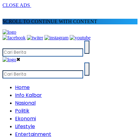
CLOSE ADS
SCROLL TO CONTINUE WITH CONTENT
✖
Home
Info Kalbar
Nasional
Politik
Ekonomi
Lifestyle
Entertainment