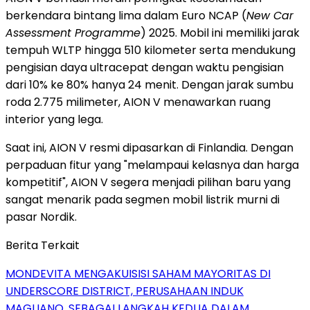
berkendara bintang lima dalam Euro NCAP (
New Car
Assessment Programme
) 2025. Mobil ini memiliki jarak
tempuh WLTP hingga 510 kilometer serta mendukung
pengisian daya ultracepat dengan waktu pengisian
dari 10% ke 80% hanya 24 menit. Dengan jarak sumbu
roda 2.775 milimeter, AION V menawarkan ruang
interior yang lega.
Saat ini, AION V resmi dipasarkan di Finlandia. Dengan
perpaduan fitur yang "melampaui kelasnya dan harga
kompetitif", AION V segera menjadi pilihan baru yang
sangat menarik pada segmen mobil listrik murni di
pasar Nordik.
Berita Terkait
MONDEVITA MENGAKUISISI SAHAM MAYORITAS DI
UNDERSCORE DISTRICT, PERUSAHAAN INDUK
MAGLIANO, SEBAGAI LANGKAH KEDUA DALAM