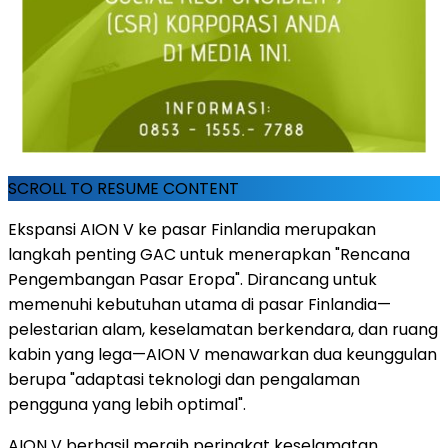
SCROLL TO RESUME CONTENT
Ekspansi AION V ke pasar Finlandia merupakan
langkah penting GAC untuk menerapkan "Rencana
Pengembangan Pasar Eropa". Dirancang untuk
memenuhi kebutuhan utama di pasar Finlandia—
pelestarian alam, keselamatan berkendara, dan ruang
kabin yang lega—AION V menawarkan dua keunggulan
berupa "adaptasi teknologi dan pengalaman
pengguna yang lebih optimal".
AION V berhasil meraih peringkat keselamatan