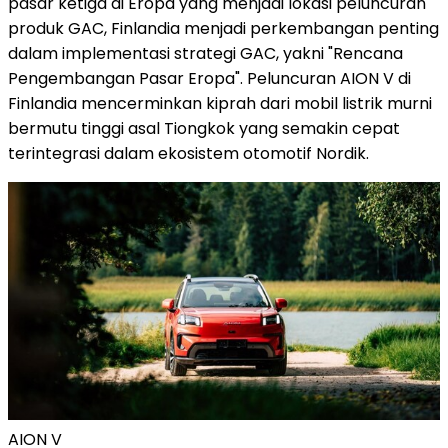
pasar ketiga di Eropa yang menjadi lokasi peluncuran
produk GAC, Finlandia menjadi perkembangan penting
dalam implementasi strategi GAC, yakni "Rencana
Pengembangan Pasar Eropa". Peluncuran AION V di
Finlandia mencerminkan kiprah dari mobil listrik murni
bermutu tinggi asal Tiongkok yang semakin cepat
terintegrasi dalam ekosistem otomotif Nordik.
AION V