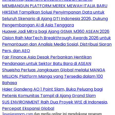
MEMBANGUN PLATFORM MEREK MEWAH ITALIA BARU
HIKSEMI Tampilkan Solusi Penyimpanan Data untuk
Seluruh Skenario di Ajang DTI Indonesia 2026, Dukung
Pengembangan AI di Asia Tenggara
Huawei Jadi Mitra bagi Ajang GSMA M360 ASEAN 2026
Cision Raih MarTech Breakthrough Awards 2026 untuk
Pemantauan dan Analisis Media Sosial, Distribusi Siaran
Pers, dan AEO
Fair Finance Asia Desak Perbankan Hentikan
Pendanaan untuk Sektor Batu Bara di ASEAN
Shueisha Perluas Jangkauan Global melalui MANGA
MILLION, Platform Manga yang Tersedia dalam 100
Bahasa
Haier Gandeng AO 1 Point Slam, Buka Peluang bagi
Petenis Komunitas Tampil di Ajang Grand Slam
SUS ENVIRONMENT Raih Dua Proyek WtE di Indonesia,
Percepat Ekspansi Global
Jasasiaranpers.com
dan media online ini mendukung program