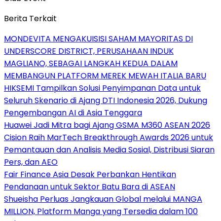
Berita Terkait
MONDEVITA MENGAKUISISI SAHAM MAYORITAS DI
UNDERSCORE DISTRICT, PERUSAHAAN INDUK
MAGLIANO, SEBAGAI LANGKAH KEDUA DALAM
MEMBANGUN PLATFORM MEREK MEWAH ITALIA BARU
HIKSEMI Tampilkan Solusi Penyimpanan Data untuk
Seluruh Skenario di Ajang DTI Indonesia 2026, Dukung
Pengembangan AI di Asia Tenggara
Huawei Jadi Mitra bagi Ajang GSMA M360 ASEAN 2026
Cision Raih MarTech Breakthrough Awards 2026 untuk
Pemantauan dan Analisis Media Sosial, Distribusi Siaran
Pers, dan AEO
Fair Finance Asia Desak Perbankan Hentikan
Pendanaan untuk Sektor Batu Bara di ASEAN
Shueisha Perluas Jangkauan Global melalui MANGA
MILLION, Platform Manga yang Tersedia dalam 100