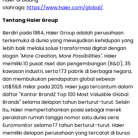
olahraga:
https://www.haier.com/global/
.
Tentang Haier Group
Berdiri pada 1984, Haier Group adalah perusahaan
terkemuka di dunia yang mewujudkan kehidupan yang
lebih baik melalui solusi transformasi digital dengan
slogan
"More Creation, More Possibilities"
. Haier
memiliki 10 pusat riset dan pengembangan (R&D), 35
kawasan industri, serta 173 pabrik di berbagai negara,
dan membukukan pendapatan global sebesar
US$59,8 miliar pada 2025. Haier juga tercantum dalam
daftar "Kantar BrandZ Top 100 Most Valuable Global
Brands" selama delapan tahun berturut-turut. Selain
itu, Haier mempertahankan posisi sebagai merek
peralatan rumah tangga nomor satu dunia versi
Euromonitor selama 17 tahun berturut-turut. Haier
memiliki delapan perusahaan yang tercatat di bursa