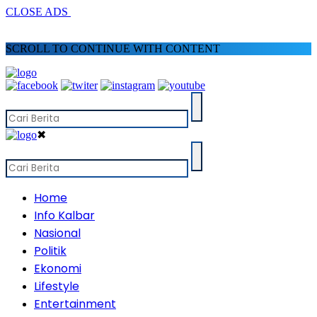
CLOSE ADS
SCROLL TO CONTINUE WITH CONTENT
✖
Home
Info Kalbar
Nasional
Politik
Ekonomi
Lifestyle
Entertainment