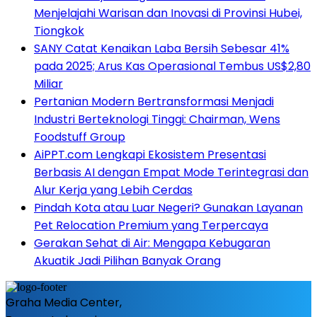
Menjelajahi Warisan dan Inovasi di Provinsi Hubei,
Tiongkok
SANY Catat Kenaikan Laba Bersih Sebesar 41%
pada 2025; Arus Kas Operasional Tembus US$2,80
Miliar
Pertanian Modern Bertransformasi Menjadi
Industri Berteknologi Tinggi: Chairman, Wens
Foodstuff Group
AiPPT.com Lengkapi Ekosistem Presentasi
Berbasis AI dengan Empat Mode Terintegrasi dan
Alur Kerja yang Lebih Cerdas
Pindah Kota atau Luar Negeri? Gunakan Layanan
Pet Relocation Premium yang Terpercaya
Gerakan Sehat di Air: Mengapa Kebugaran
Akuatik Jadi Pilihan Banyak Orang
Graha Media Center,