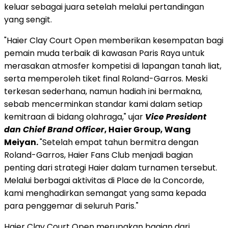
keluar sebagai juara setelah melalui pertandingan
yang sengit.
"Haier Clay Court Open memberikan kesempatan bagi
pemain muda terbaik di kawasan Paris Raya untuk
merasakan atmosfer kompetisi di lapangan tanah liat,
serta memperoleh tiket final Roland-Garros. Meski
terkesan sederhana, namun hadiah ini bermakna,
sebab mencerminkan standar kami dalam setiap
kemitraan di bidang olahraga," ujar
Vice President
dan Chief Brand Officer
, Haier Group, Wang
Meiyan.
"Setelah empat tahun bermitra dengan
Roland-Garros, Haier Fans Club menjadi bagian
penting dari strategi Haier dalam turnamen tersebut.
Melalui berbagai aktivitas di Place de la Concorde,
kami menghadirkan semangat yang sama kepada
para penggemar di seluruh Paris."
Haier Clay Court Open merupakan bagian dari