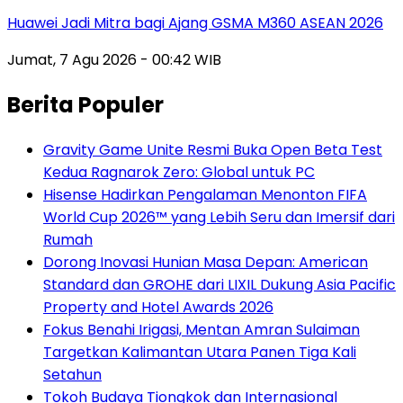
Huawei Jadi Mitra bagi Ajang GSMA M360 ASEAN 2026
Jumat, 7 Agu 2026 - 00:42 WIB
Berita Populer
Gravity Game Unite Resmi Buka Open Beta Test
Kedua Ragnarok Zero: Global untuk PC
Hisense Hadirkan Pengalaman Menonton FIFA
World Cup 2026™ yang Lebih Seru dan Imersif dari
Rumah
Dorong Inovasi Hunian Masa Depan: American
Standard dan GROHE dari LIXIL Dukung Asia Pacific
Property and Hotel Awards 2026
Fokus Benahi Irigasi, Mentan Amran Sulaiman
Targetkan Kalimantan Utara Panen Tiga Kali
Setahun
Tokoh Budaya Tiongkok dan Internasional