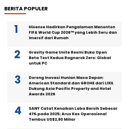
BERITA POPULER
Hisense Hadirkan Pengalaman Menonton
FIFA World Cup 2026™ yang Lebih Seru dan
Imersif dari Rumah
Gravity Game Unite Resmi Buka Open
Beta Test Kedua Ragnarok Zero: Global
untuk PC
Dorong Inovasi Hunian Masa Depan:
American Standard dan GROHE dari LIXIL
Dukung Asia Pacific Property and Hotel
Awards 2026
SANY Catat Kenaikan Laba Bersih Sebesar
41% pada 2025; Arus Kas Operasional
Tembus US$2,80 Miliar