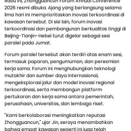
Rabu ini, Zhongguancun Forum Annual Conference
2026 resmi dibuka. Ajang yang berlangsung selama
lima hari ini memprioritaskan inovasi terkoordinasi di
kawasan tersebut. Di sisi lain, forum inovasi
terkoordinasi dan pembangunan berkualitas tinggi di
Beijing-Tianjin-Hebei turut digelar sebagai sesi
paralel pada Jumat.
Forum paralel tersebut akan terdiri atas enam sesi,
termasuk paparan, pengumuman, dan peresmian
kerja sama. Forum ini menghubungkan teknologi
mutakhir dan sumber daya internasional,
mengeksplorasi jalur dan model inovasi regional
terkoordinasi, serta membangun platform
pertukaran dan kerja sama antara pemerintah,
perusahaan, universitas, dan lembaga riset.
"Kami berkolaborasi meningkatkan reputasi
Zhongguancun," ujar Jin, seraya menambahkan
bahwa empat kawasan seperti ini juga telah