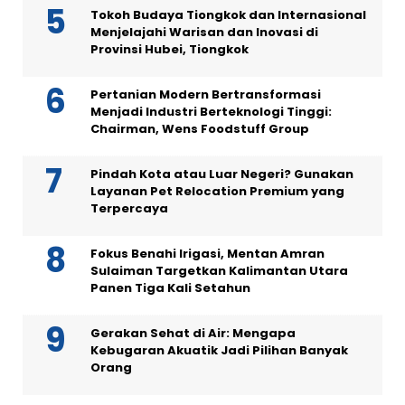
Tokoh Budaya Tiongkok dan Internasional
Menjelajahi Warisan dan Inovasi di
Provinsi Hubei, Tiongkok
Pertanian Modern Bertransformasi
Menjadi Industri Berteknologi Tinggi:
Chairman, Wens Foodstuff Group
Pindah Kota atau Luar Negeri? Gunakan
Layanan Pet Relocation Premium yang
Terpercaya
Fokus Benahi Irigasi, Mentan Amran
Sulaiman Targetkan Kalimantan Utara
Panen Tiga Kali Setahun
Gerakan Sehat di Air: Mengapa
Kebugaran Akuatik Jadi Pilihan Banyak
Orang