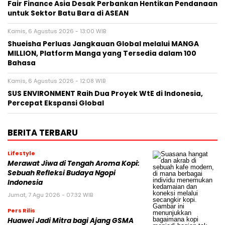
Fair Finance Asia Desak Perbankan Hentikan Pendanaan
untuk Sektor Batu Bara di ASEAN
Kamis, 6 Agustus 2026 - 13:00 WIB
Shueisha Perluas Jangkauan Global melalui MANGA
MILLION, Platform Manga yang Tersedia dalam 100
Bahasa
Kamis, 6 Agustus 2026 - 12:08 WIB
SUS ENVIRONMENT Raih Dua Proyek WtE di Indonesia,
Percepat Ekspansi Global
BERITA TERBARU
Lifestyle
Merawat Jiwa di Tengah Aroma Kopi:
Sebuah Refleksi Budaya Ngopi
Indonesia
Jumat, 7 Agu 2026 - 07:32 WIB
Pers Rilis
Huawei Jadi Mitra bagi Ajang GSMA