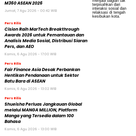
M360 ASEAN 2026
Jumat, 7 Agu 2026 - 00:42 WIB
Pers Rilis
Cision Raih MarTech Breakthrough
Awards 2026 untuk Pemantauan dan
Analisis Media Sosial, Distribusi Siaran
Pers, dan AEO
Kamis, 6 Agu 2026 - 17:00 WIB
Pers Rilis
Fair Finance Asia Desak Perbankan
Hentikan Pendanaan untuk Sektor
Batu Bara di ASEAN
Kamis, 6 Agu 2026 - 13:02 WIB
Pers Rilis
Shueisha Perluas Jangkauan Global
melalui MANGA MILLION, Platform
Manga yang Tersedia dalam 100
Bahasa
Kamis, 6 Agu 2026 - 13:00 WIB