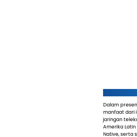
Dalam presen
manfaat dari 
jaringan tele
Amerika Latin 
Native, serta