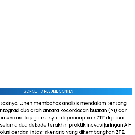
SCROLL TO RESUME CONTENT
tasinya, Chen membahas analisis mendalam tentang
integrasi dua arah antara kecerdasan buatan (AI) dan
komunikasi. Ia juga menyoroti pencapaian ZTE di pasar
selama dua dekade terakhir, praktik inovasi jaringan AI-
 solusi cerdas lintas-skenario yang dikembangkan ZTE.