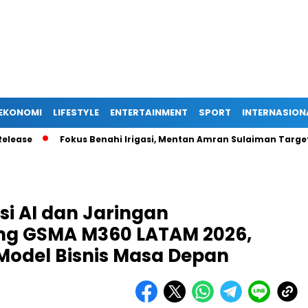
EKONOMI
LIFESTYLE
ENTERTAINMENT
SPORT
INTERNASION
Fokus Benahi Irigasi, Mentan Amran Sulaiman Targetkan Kal
si AI dan Jaringan
ang GSMA M360 LATAM 2026,
Model Bisnis Masa Depan