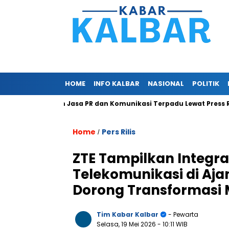
HOME
INFO KALBAR
NASIONAL
POLITIK
com Berikan Jasa PR dan Komunikasi Terpadu Lewat Press Release
Home
Pers Rilis
/
ZTE Tampilkan Integra
Telekomunikasi di Aj
Dorong Transformasi 
Tim Kabar Kalbar
- Pewarta
Selasa, 19 Mei 2026
- 10:11 WIB