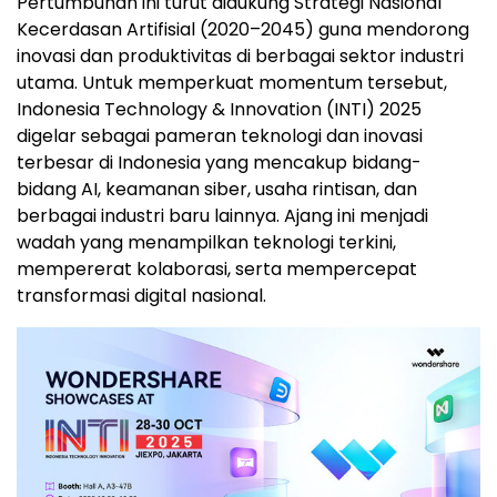
Pertumbuhan ini turut didukung Strategi Nasional
Kecerdasan Artifisial (2020–2045) guna mendorong
inovasi dan produktivitas di berbagai sektor industri
utama. Untuk memperkuat momentum tersebut,
Indonesia Technology & Innovation (INTI) 2025
digelar sebagai pameran teknologi dan inovasi
terbesar di
Indonesia
yang mencakup bidang-
bidang AI, keamanan siber, usaha rintisan, dan
berbagai industri baru lainnya. Ajang ini menjadi
wadah yang menampilkan teknologi terkini,
mempererat kolaborasi, serta mempercepat
transformasi digital nasional.