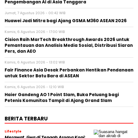
Pengembangan AI di Asia Tenggara
Jumat, 7 Agustus 2026 - 00:42 WIB
Huawei Jadi Mitra bagi Ajang GSMA M360 ASEAN 2026
Kamis, 6 Agustus 2026 - 17:00 WIB
Cision Raih MarTech Breakthrough Awards 2026 untuk
Pemantauan dan Analisis Media Sosial, Distribusi Siaran
Pers, dan AEO
Kamis, 6 Agustus 2026 - 13:02 WIB
Fair Finance Asia Desak Perbankan Hentikan Pendanaan
untuk Sektor Batu Bara di ASEAN
Kamis, 6 Agustus 2026 - 12:10 WIB
Haier Gandeng AO 1 Point Slam, Buka Peluang bagi
Petenis Komunitas Tampil di Ajang Grand Slam
BERITA TERBARU
Lifestyle
Merawat Jiwa di Tengah Aroma Kopi: