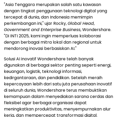
"
Asia Tenggara
merupakan salah satu kawasan
dengan tingkat penggunaan teknologi digital yang
tercepat di dunia, dan
Indonesia
memimpin
perkembangan ini," ujar Rocky,
Global Head
,
Government and Enterprise Business
, Wondershare.
"Di INTI 2025, kami ingin memperluas kolaborasi
dengan berbagai mitra lokal dan regional untuk
mendorong inovasi berbasiskan AI."
Solusi AI inovatif Wondershare telah banyak
digunakan di berbagai sektor penting seperti energi,
keuangan, logistik, teknologi informasi,
kedirgantaraan, dan pendidikan. Setelah meraih
kepercayaan lebih dari satu juta perusahaan inovatif
di seluruh dunia, Wondershare terus membuktikan
kemampuan dalam menyediakan sarana cerdas dan
fleksibel agar berbagai organisasi dapat
meningkatkan produktivitas, menyempurnakan alur
kerja, dan mempercepat transformasi digital.