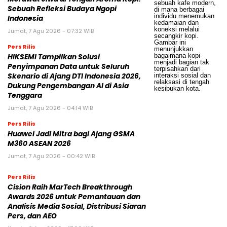
Sebuah Refleksi Budaya Ngopi
Indonesia
Jumat, 7 Agu 2026 - 07:32 WIB
Pers Rilis
HIKSEMI Tampilkan Solusi
Penyimpanan Data untuk Seluruh
Skenario di Ajang DTI Indonesia 2026,
Dukung Pengembangan AI di Asia
Tenggara
Jumat, 7 Agu 2026 - 04:14 WIB
Pers Rilis
Huawei Jadi Mitra bagi Ajang GSMA
M360 ASEAN 2026
Jumat, 7 Agu 2026 - 00:42 WIB
Pers Rilis
Cision Raih MarTech Breakthrough
Awards 2026 untuk Pemantauan dan
Analisis Media Sosial, Distribusi Siaran
Pers, dan AEO