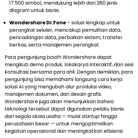
17.500 simbol, mendukung lebih dari 280 jenis
diagram untuk bisnis.
Wondershare Dr.Fone
– solusi lengkap untuk
perangkat seluler, mencakup pemulihan data,
pencadangan data, perbaikan sistem, transfer
berkas, serta manajemen perangkat.
Para pengunjung
booth
Wondershare dapat
mengikuti demo produk, lokakarya interaktif, dan sesi
konsultasi bersama para ahli. Dengan demikian, para
pengunjung bisa memahami langsung cara kerja
solusi AI yang mengubah alur produksi video,
manajemen dokumen, dan desain grafis.
Wondershare juga akan menunjukkan bahwa
teknologi tersebut dapat digunakan pelaku bisnis
dari segala skala usaha — mulai
startup
hingga
perusahaan besar — untuk mengoptimalkan
kegiatan operasional dan meningkatkan efisiensi.