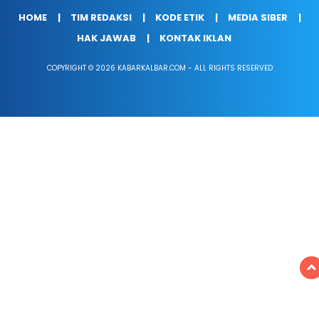
HOME
TIM REDAKSI
KODE ETIK
MEDIA SIBER
HAK JAWAB
KONTAK IKLAN
COPYRIGHT © 2026 KABARKALBAR.COM - ALL RIGHTS RESERVED