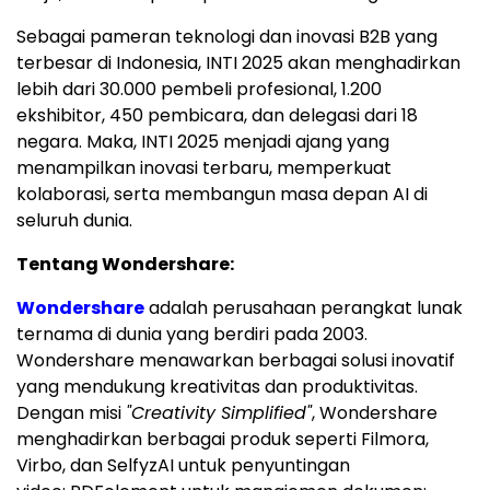
Sebagai pameran teknologi dan inovasi B2B yang
terbesar di
Indonesia
, INTI 2025 akan menghadirkan
lebih dari 30.000 pembeli profesional, 1.200
ekshibitor, 450 pembicara, dan delegasi dari 18
negara. Maka, INTI 2025 menjadi ajang yang
menampilkan inovasi terbaru, memperkuat
kolaborasi, serta membangun masa depan
AI di
seluruh dunia.
Tentang Wondershare:
Wondershare
adalah perusahaan perangkat lunak
ternama di dunia yang berdiri pada 2003.
Wondershare menawarkan berbagai solusi inovatif
yang mendukung kreativitas dan produktivitas.
Dengan misi
"Creativity Simplified"
, Wondershare
menghadirkan berbagai produk seperti Filmora,
Virbo, dan SelfyzAI untuk penyuntingan