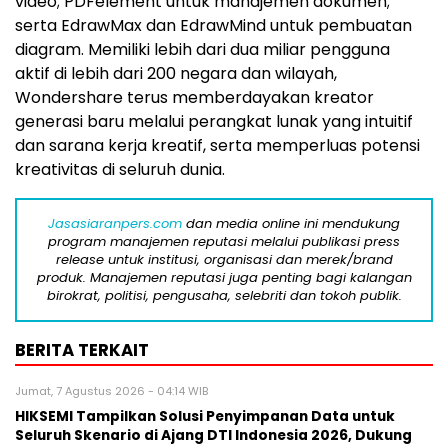
video; PDFelement untuk manajemen dokumen;
serta EdrawMax dan EdrawMind untuk pembuatan
diagram. Memiliki lebih dari dua miliar pengguna
aktif di lebih dari 200 negara dan wilayah,
Wondershare terus memberdayakan kreator
generasi baru melalui perangkat lunak yang intuitif
dan sarana kerja kreatif, serta memperluas potensi
kreativitas di seluruh dunia.
Jasasiaranpers.com
dan media online ini mendukung
program manajemen reputasi melalui publikasi press
release untuk institusi, organisasi dan merek/brand
produk. Manajemen reputasi juga penting bagi kalangan
birokrat, politisi, pengusaha, selebriti dan tokoh publik.
BERITA TERKAIT
Jumat, 7 Agustus 2026 - 04:14 WIB
HIKSEMI Tampilkan Solusi Penyimpanan Data untuk
Seluruh Skenario di Ajang DTI Indonesia 2026, Dukung