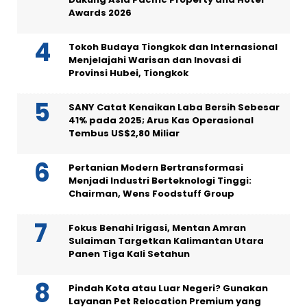
Awards 2026
Tokoh Budaya Tiongkok dan Internasional
Menjelajahi Warisan dan Inovasi di
Provinsi Hubei, Tiongkok
SANY Catat Kenaikan Laba Bersih Sebesar
41% pada 2025; Arus Kas Operasional
Tembus US$2,80 Miliar
Pertanian Modern Bertransformasi
Menjadi Industri Berteknologi Tinggi:
Chairman, Wens Foodstuff Group
Fokus Benahi Irigasi, Mentan Amran
Sulaiman Targetkan Kalimantan Utara
Panen Tiga Kali Setahun
Pindah Kota atau Luar Negeri? Gunakan
Layanan Pet Relocation Premium yang