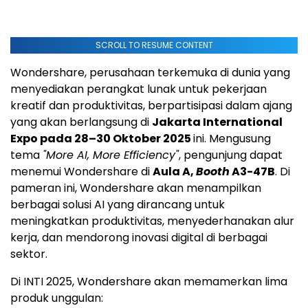
SCROLL TO RESUME CONTENT
Wondershare, perusahaan terkemuka di dunia yang
menyediakan perangkat lunak untuk pekerjaan
kreatif dan produktivitas, berpartisipasi dalam ajang
yang akan berlangsung di
Jakarta International
Expo pada 28–30 Oktober 2025
ini. Mengusung
tema
"More AI, More Efficiency"
, pengunjung dapat
menemui Wondershare di
Aula A,
Booth
A3-
47B
. Di
pameran ini, Wondershare akan menampilkan
berbagai solusi AI yang dirancang untuk
meningkatkan produktivitas, menyederhanakan alur
kerja, dan mendorong inovasi digital di berbagai
sektor.
Di INTI 2025, Wondershare akan memamerkan lima
produk unggulan: