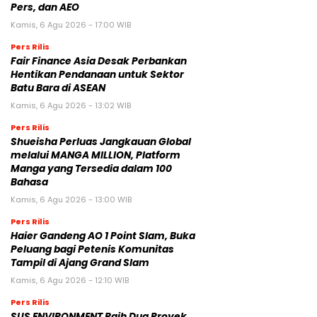
Pers, dan AEO
Kamis, 6 Agu 2026 - 17:00 WIB
Pers Rilis
Fair Finance Asia Desak Perbankan
Hentikan Pendanaan untuk Sektor
Batu Bara di ASEAN
Kamis, 6 Agu 2026 - 13:02 WIB
Pers Rilis
Shueisha Perluas Jangkauan Global
melalui MANGA MILLION, Platform
Manga yang Tersedia dalam 100
Bahasa
Kamis, 6 Agu 2026 - 13:00 WIB
Pers Rilis
Haier Gandeng AO 1 Point Slam, Buka
Peluang bagi Petenis Komunitas
Tampil di Ajang Grand Slam
Kamis, 6 Agu 2026 - 12:10 WIB
Pers Rilis
SUS ENVIRONMENT Raih Dua Proyek