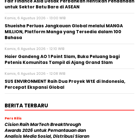
Fair Finance Asia Desak Perbankan Hentikan Pendanaan
untuk Sektor Batu Bara di ASEAN
Kamis, 6 Agustus 2026 - 13:00 WIB
Shueisha Perluas Jangkauan Global melalui MANGA
MILLION, Platform Manga yang Tersedia dalam 100
Bahasa
Kamis, 6 Agustus 2026 - 12:10 WIB
Haier Gandeng AO 1 Point Slam, Buka Peluang bagi
Petenis Komunitas Tampil di Ajang Grand Slam
Kamis, 6 Agustus 2026 - 12:08 WIB
SUS ENVIRONMENT Raih Dua Proyek WtE di Indonesia,
Percepat Ekspansi Global
BERITA TERBARU
Pers Rilis
Cision Raih MarTech Breakthrough
Awards 2026 untuk Pemantauan dan
Analisis Media Sosial, Distribusi Siaran