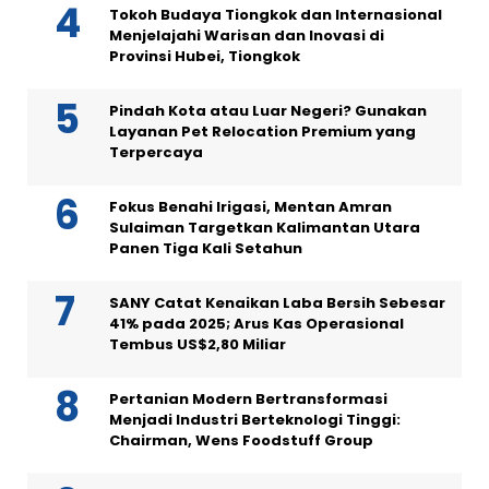
Tokoh Budaya Tiongkok dan Internasional
Menjelajahi Warisan dan Inovasi di
Provinsi Hubei, Tiongkok
Pindah Kota atau Luar Negeri? Gunakan
Layanan Pet Relocation Premium yang
Terpercaya
Fokus Benahi Irigasi, Mentan Amran
Sulaiman Targetkan Kalimantan Utara
Panen Tiga Kali Setahun
SANY Catat Kenaikan Laba Bersih Sebesar
41% pada 2025; Arus Kas Operasional
Tembus US$2,80 Miliar
Pertanian Modern Bertransformasi
Menjadi Industri Berteknologi Tinggi:
Chairman, Wens Foodstuff Group