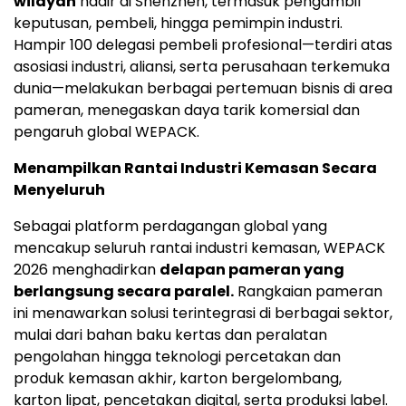
wilayah
hadir di Shenzhen, termasuk pengambil
keputusan, pembeli, hingga pemimpin industri.
Hampir 100 delegasi pembeli profesional—terdiri atas
asosiasi industri, aliansi, serta perusahaan terkemuka
dunia—melakukan berbagai pertemuan bisnis di area
pameran, menegaskan daya tarik komersial dan
pengaruh global WEPACK.
Menampilkan Rantai Industri Kemasan Secara
Menyeluruh
Sebagai platform perdagangan global yang
mencakup seluruh rantai industri kemasan, WEPACK
2026 menghadirkan
delapan pameran yang
berlangsung secara paralel.
Rangkaian pameran
ini menawarkan solusi terintegrasi di berbagai sektor,
mulai dari bahan baku kertas dan peralatan
pengolahan hingga teknologi percetakan dan
produk kemasan akhir, karton bergelombang,
karton lipat, pencetakan digital, serta produksi label.