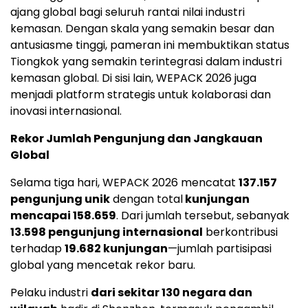
ajang global bagi seluruh rantai nilai industri
kemasan. Dengan skala yang semakin besar dan
antusiasme tinggi, pameran ini membuktikan status
Tiongkok yang semakin terintegrasi dalam industri
kemasan global. Di sisi lain, WEPACK 2026 juga
menjadi platform strategis untuk kolaborasi dan
inovasi internasional.
Rekor Jumlah Pengunjung dan Jangkauan
Global
Selama tiga hari, WEPACK 2026 mencatat
137.157
pengunjung unik
dengan total
kunjungan
mencapai 158.659
. Dari jumlah tersebut, sebanyak
13.598 pengunjung internasional
berkontribusi
terhadap
19.682 kunjungan
—jumlah partisipasi
global yang mencetak rekor baru.
Pelaku industri
dari sekitar 130 negara dan