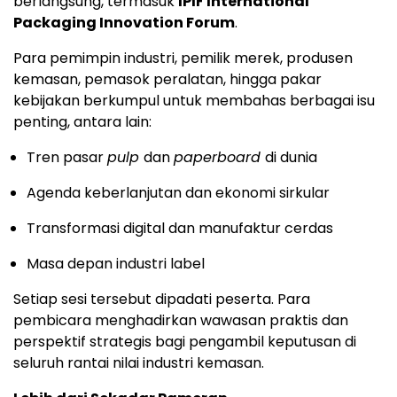
berlangsung, termasuk
IPIF International
Packaging Innovation Forum
.
Para pemimpin industri, pemilik merek, produsen
kemasan, pemasok peralatan, hingga pakar
kebijakan berkumpul untuk membahas berbagai isu
penting, antara lain:
Tren pasar
pulp
dan
paperboard
di dunia
Agenda keberlanjutan dan ekonomi sirkular
Transformasi digital dan manufaktur cerdas
Masa depan industri label
Setiap sesi tersebut dipadati peserta. Para
pembicara menghadirkan wawasan praktis dan
perspektif strategis bagi pengambil keputusan di
seluruh rantai nilai industri kemasan.