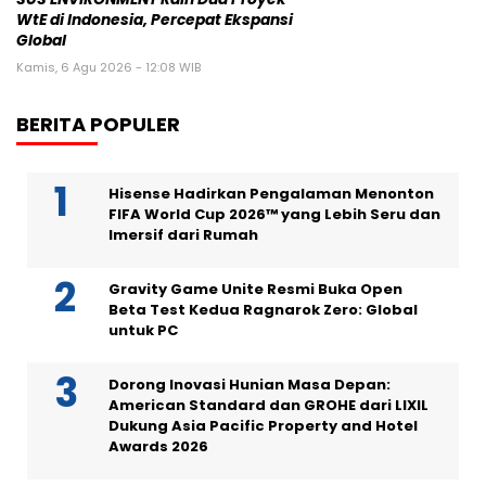
WtE di Indonesia, Percepat Ekspansi
Global
Kamis, 6 Agu 2026 - 12:08 WIB
BERITA POPULER
Hisense Hadirkan Pengalaman Menonton
FIFA World Cup 2026™ yang Lebih Seru dan
Imersif dari Rumah
Gravity Game Unite Resmi Buka Open
Beta Test Kedua Ragnarok Zero: Global
untuk PC
Dorong Inovasi Hunian Masa Depan:
American Standard dan GROHE dari LIXIL
Dukung Asia Pacific Property and Hotel
Awards 2026