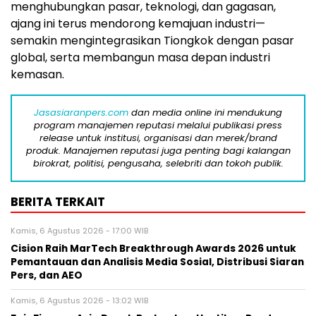
menghubungkan pasar, teknologi, dan gagasan,
ajang ini terus mendorong kemajuan industri—
semakin mengintegrasikan Tiongkok dengan pasar
global, serta membangun masa depan industri
kemasan.
Jasasiaranpers.com
dan media online ini mendukung
program manajemen reputasi melalui publikasi press
release untuk institusi, organisasi dan merek/brand
produk. Manajemen reputasi juga penting bagi kalangan
birokrat, politisi, pengusaha, selebriti dan tokoh publik.
BERITA TERKAIT
Kamis, 6 Agustus 2026 - 17:00 WIB
Cision Raih MarTech Breakthrough Awards 2026 untuk
Pemantauan dan Analisis Media Sosial, Distribusi Siaran
Pers, dan AEO
Kamis, 6 Agustus 2026 - 13:02 WIB