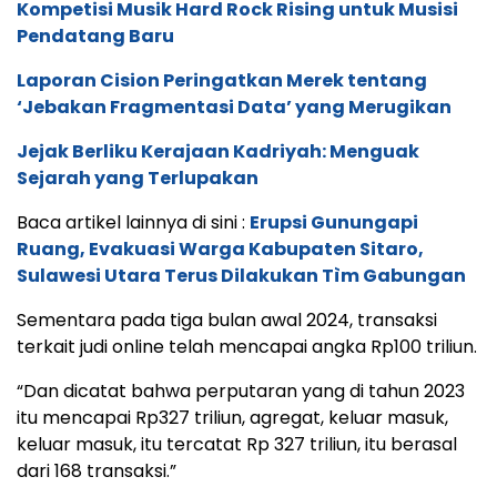
Kompetisi Musik Hard Rock Rising untuk Musisi
Pendatang Baru
Laporan Cision Peringatkan Merek tentang
‘Jebakan Fragmentasi Data’ yang Merugikan
Jejak Berliku Kerajaan Kadriyah: Menguak
Sejarah yang Terlupakan
Baca artikel lainnya di sini :
Erupsi Gunungapi
Ruang, Evakuasi Warga Kabupaten Sitaro,
Sulawesi Utara Terus Dilakukan Tìm Gabungan
Sementara pada tiga bulan awal 2024, transaksi
terkait judi online telah mencapai angka Rp100 triliun.
“Dan dicatat bahwa perputaran yang di tahun 2023
itu mencapai Rp327 triliun, agregat, keluar masuk,
keluar masuk, itu tercatat Rp 327 triliun, itu berasal
dari 168 transaksi.”