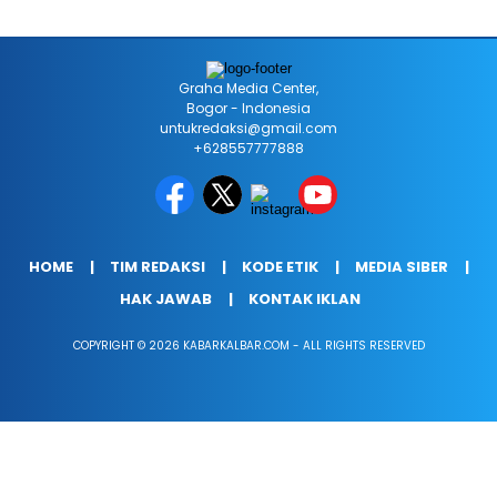
Graha Media Center,
Bogor - Indonesia
untukredaksi@gmail.com
+628557777888
HOME
TIM REDAKSI
KODE ETIK
MEDIA SIBER
HAK JAWAB
KONTAK IKLAN
COPYRIGHT © 2026 KABARKALBAR.COM - ALL RIGHTS RESERVED