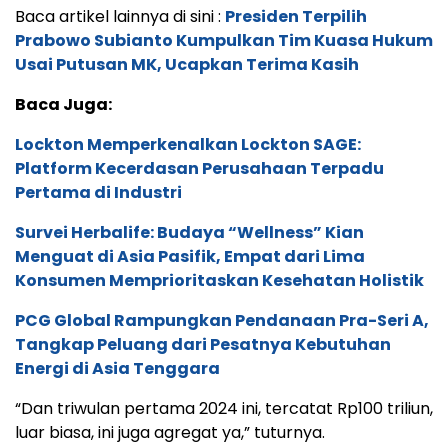
Baca artikel lainnya di sini :
Presiden Terpilih
Prabowo Subianto Kumpulkan Tim Kuasa Hukum
Usai Putusan MK, Ucapkan Terima Kasih
Baca Juga:
Lockton Memperkenalkan Lockton SAGE:
Platform Kecerdasan Perusahaan Terpadu
Pertama di Industri
Survei Herbalife: Budaya “Wellness” Kian
Menguat di Asia Pasifik, Empat dari Lima
Konsumen Memprioritaskan Kesehatan Holistik
PCG Global Rampungkan Pendanaan Pra-Seri A,
Tangkap Peluang dari Pesatnya Kebutuhan
Energi di Asia Tenggara
“Dan triwulan pertama 2024 ini, tercatat Rp100 triliun,
luar biasa, ini juga agregat ya,” tuturnya.