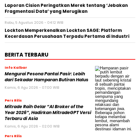
Laporan Cision Peringatkan Merek tentang ‘Jebakan
Fragmentasi Data’ yang Merugikan
Rabu, 5 Agustus 2026 - 04:12 WIB
Lockton Memperkenalkan Lockton SAGE: Platform
Kecerdasan Perusahaan Terpadu Pertama di Industri
BERITA TERBARU
Info Kalbar
Mengurai Pesona Pantai Pasir: Lebih
dari Sekadar Hamparan Butiran Halus
Kamis, 6 Agu 2026 - 07:00 WIB
Pers Rilis
Mitrade Raih Gelar “AI Broker of the
Year 2026”, Hadirkan MitradeGPT Versi
Terbaru di Asia
Kamis, 6 Agu 2026 - 02:00 WIB
Pers Rilis