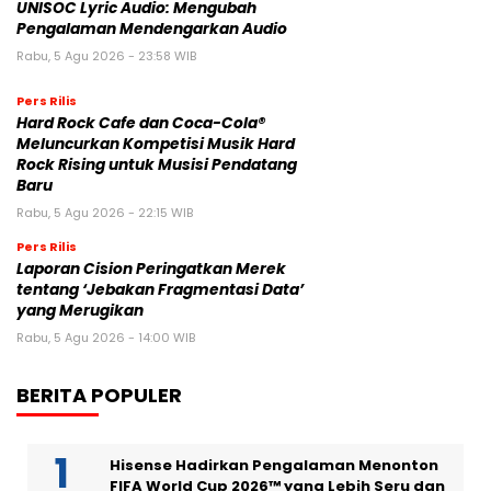
UNISOC Lyric Audio: Mengubah
Pengalaman Mendengarkan Audio
Rabu, 5 Agu 2026 - 23:58 WIB
Pers Rilis
Hard Rock Cafe dan Coca-Cola®
Meluncurkan Kompetisi Musik Hard
Rock Rising untuk Musisi Pendatang
Baru
Rabu, 5 Agu 2026 - 22:15 WIB
Pers Rilis
Laporan Cision Peringatkan Merek
tentang ‘Jebakan Fragmentasi Data’
yang Merugikan
Rabu, 5 Agu 2026 - 14:00 WIB
BERITA POPULER
Hisense Hadirkan Pengalaman Menonton
FIFA World Cup 2026™ yang Lebih Seru dan