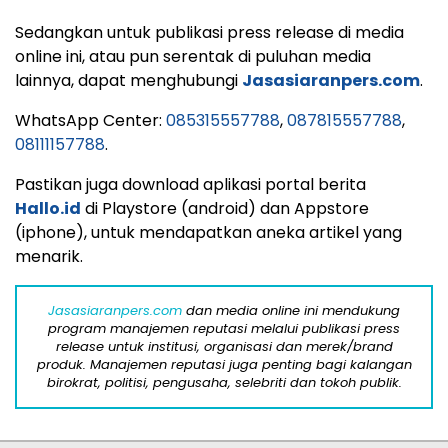
Sedangkan untuk publikasi press release di media
online ini, atau pun serentak di puluhan media
lainnya, dapat menghubungi
Jasasiaranpers.com
.
WhatsApp Center:
085315557788
,
087815557788
,
08111157788
.
Pastikan juga download aplikasi portal berita
Hallo.id
di Playstore (android) dan Appstore
(iphone), untuk mendapatkan aneka artikel yang
menarik.
Jasasiaranpers.com
dan media online ini mendukung
program manajemen reputasi melalui publikasi press
release untuk institusi, organisasi dan merek/brand
produk. Manajemen reputasi juga penting bagi kalangan
birokrat, politisi, pengusaha, selebriti dan tokoh publik.