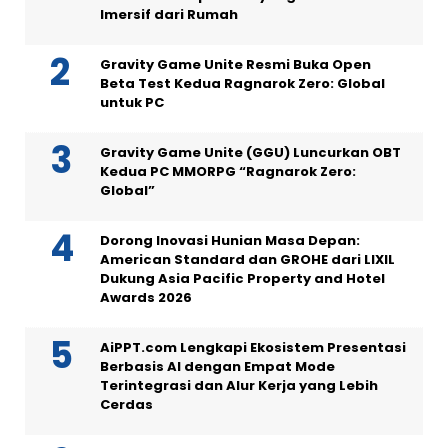
Imersif dari Rumah
Gravity Game Unite Resmi Buka Open
Beta Test Kedua Ragnarok Zero: Global
untuk PC
Gravity Game Unite (GGU) Luncurkan OBT
Kedua PC MMORPG “Ragnarok Zero:
Global”
Dorong Inovasi Hunian Masa Depan:
American Standard dan GROHE dari LIXIL
Dukung Asia Pacific Property and Hotel
Awards 2026
AiPPT.com Lengkapi Ekosistem Presentasi
Berbasis AI dengan Empat Mode
Terintegrasi dan Alur Kerja yang Lebih
Cerdas