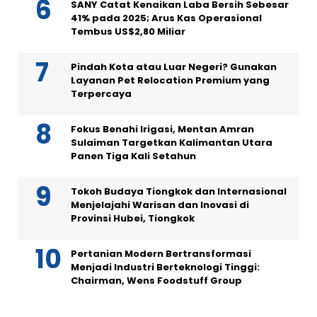
SANY Catat Kenaikan Laba Bersih Sebesar
41% pada 2025; Arus Kas Operasional
Tembus US$2,80 Miliar
Pindah Kota atau Luar Negeri? Gunakan
Layanan Pet Relocation Premium yang
Terpercaya
Fokus Benahi Irigasi, Mentan Amran
Sulaiman Targetkan Kalimantan Utara
Panen Tiga Kali Setahun
Tokoh Budaya Tiongkok dan Internasional
Menjelajahi Warisan dan Inovasi di
Provinsi Hubei, Tiongkok
Pertanian Modern Bertransformasi
Menjadi Industri Berteknologi Tinggi:
Chairman, Wens Foodstuff Group