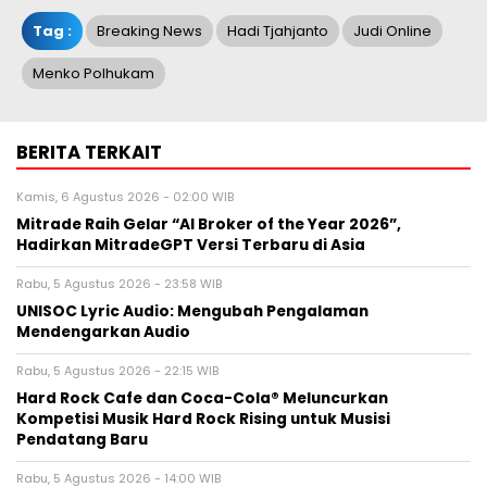
Tag :
Breaking News
Hadi Tjahjanto
Judi Online
Menko Polhukam
BERITA TERKAIT
Kamis, 6 Agustus 2026 - 02:00 WIB
Mitrade Raih Gelar “AI Broker of the Year 2026”,
Hadirkan MitradeGPT Versi Terbaru di Asia
Rabu, 5 Agustus 2026 - 23:58 WIB
UNISOC Lyric Audio: Mengubah Pengalaman
Mendengarkan Audio
Rabu, 5 Agustus 2026 - 22:15 WIB
Hard Rock Cafe dan Coca-Cola® Meluncurkan
Kompetisi Musik Hard Rock Rising untuk Musisi
Pendatang Baru
Rabu, 5 Agustus 2026 - 14:00 WIB