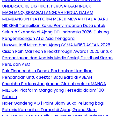
UNDERSCORE DISTRICT, PERUSAHAAN INDUK
MAGLIANO, SEBAGAI LANGKAH KEDUA DALAM
MEMBANGUN PLATFORM MEREK MEWAH ITALIA BARU
HIKSEMI Tampilkan Solusi Penyimpanan Data untuk
Seluruh Skenario di Ajang DTI Indonesia 2026, Dukung
Pengembangan AI di Asia Tenggara
Huawei Jadi Mitra bagi Ajang GSMA M360 ASEAN 2026
Cision Raih MarTech Breakthrough Awards 2026 untuk
Pemantauan dan Analisis Media Sosial, Distribusi Siaran
Pers, dan AEO
Fair Finance Asia Desak Perbankan Hentikan
Pendanaan untuk Sektor Batu Bara di ASEAN
Shueisha Perluas Jangkauan Global melalui MANGA
MILLION, Platform Manga yang Tersedia dalam 100
Bahasa
Haier Gandeng AO 1 Point Slam, Buka Peluang bagi
Petenis Komunitas Tampil di Ajang Grand Slam