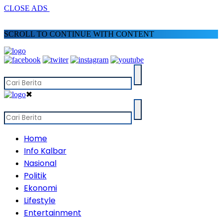
CLOSE ADS
SCROLL TO CONTINUE WITH CONTENT
✖
Home
Info Kalbar
Nasional
Politik
Ekonomi
Lifestyle
Entertainment