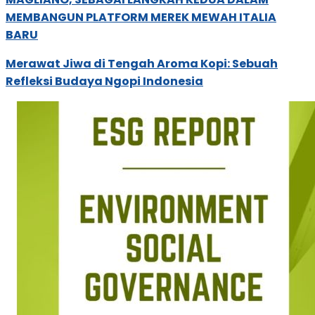
MEMBANGUN PLATFORM MEREK MEWAH ITALIA
BARU
Merawat Jiwa di Tengah Aroma Kopi: Sebuah
Refleksi Budaya Ngopi Indonesia