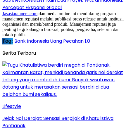
SUS ENVIRONMENT Raih Dua Proyek WtE di Indonesia,
Percepat Ekspansi Global
Jasasiaranpers.com
dan media online ini mendukung program
manajemen reputasi melalui publikasi press release untuk institusi,
organisasi dan merek/brand produk. Manajemen reputasi juga
penting bagi kalangan birokrat, politisi, pengusaha, selebriti dan
tokoh publik.
Tag :
Bank Indonesia
Uang Pecahan 1.0
Berita Terbaru
Lifestyle
Jejak Nol Derajat: Sensasi Berpijak di Khatulistiwa
Pontianak