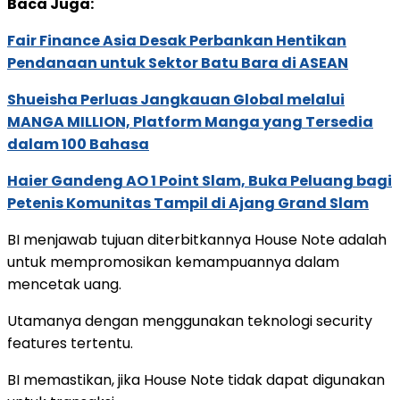
Baca Juga:
Fair Finance Asia Desak Perbankan Hentikan
Pendanaan untuk Sektor Batu Bara di ASEAN
Shueisha Perluas Jangkauan Global melalui
MANGA MILLION, Platform Manga yang Tersedia
dalam 100 Bahasa
Haier Gandeng AO 1 Point Slam, Buka Peluang bagi
Petenis Komunitas Tampil di Ajang Grand Slam
BI menjawab tujuan diterbitkannya House Note adalah
untuk mempromosikan kemampuannya dalam
mencetak uang.
Utamanya dengan menggunakan teknologi security
features tertentu.
BI memastikan, jika House Note tidak dapat digunakan