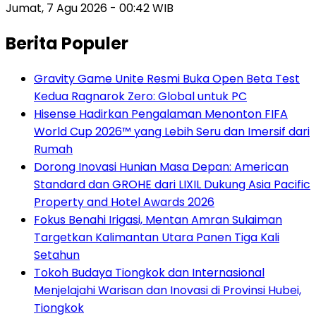
Jumat, 7 Agu 2026 - 00:42 WIB
Berita Populer
Gravity Game Unite Resmi Buka Open Beta Test
Kedua Ragnarok Zero: Global untuk PC
Hisense Hadirkan Pengalaman Menonton FIFA
World Cup 2026™ yang Lebih Seru dan Imersif dari
Rumah
Dorong Inovasi Hunian Masa Depan: American
Standard dan GROHE dari LIXIL Dukung Asia Pacific
Property and Hotel Awards 2026
Fokus Benahi Irigasi, Mentan Amran Sulaiman
Targetkan Kalimantan Utara Panen Tiga Kali
Setahun
Tokoh Budaya Tiongkok dan Internasional
Menjelajahi Warisan dan Inovasi di Provinsi Hubei,
Tiongkok