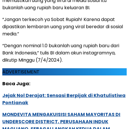
memastikan uang yang viral di media sosial itu
bukanlah uang rupiah baru keluaran BI.
“Jangan terkecoh ya Sobat Rupiah! Karena dapat
dipastikan lembaran uang yang viral beredar di sosial
media.”
“Dengan nominal 1.0 bukanlah uang rupiah baru dari
Bank Indonesia,” tulis BI dalam akun instagramnya,
dikutip Minggu (7/4/2024).
ADVERTISEMENT
Baca Juga:
Jejak Nol Derajat: Sensasi Berpijak di Khatulistiwa
Pontianak
MONDEVITA MENGAKUISISI SAHAM MAYORITAS DI
UNDERSCORE DISTRICT, PERUSAHAAN INDUK
MAGLIANO, SEBAGAI LANGKAH KEDUA DALAM