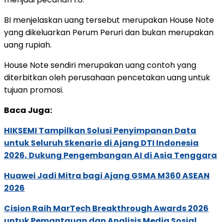
BI menjelaskan uang tersebut merupakan House Note
yang dikeluarkan Perum Peruri dan bukan merupakan
uang rupiah.
House Note sendiri merupakan uang contoh yang
diterbitkan oleh perusahaan pencetakan uang untuk
tujuan promosi.
Baca Juga:
HIKSEMI Tampilkan Solusi Penyimpanan Data
untuk Seluruh Skenario di Ajang DTI Indonesia
2026, Dukung Pengembangan AI di Asia Tenggara
Huawei Jadi Mitra bagi Ajang GSMA M360 ASEAN
2026
Cision Raih MarTech Breakthrough Awards 2026
untuk Pemantauan dan Analisis Media Sosial,