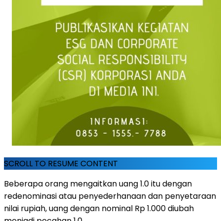
SCROLL TO RESUME CONTENT
Beberapa orang mengaitkan uang 1.0 itu dengan
redenominasi atau penyederhanaan dan penyetaraan
nilai rupiah, uang dengan nominal Rp 1.000 diubah
menjadi pecahan 1.0.