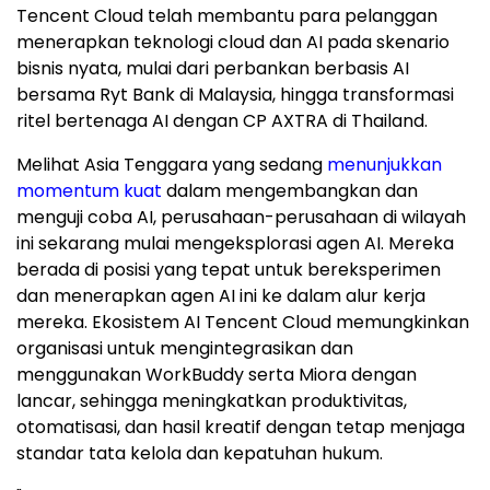
Tencent Cloud telah membantu para pelanggan
menerapkan teknologi cloud dan AI pada skenario
bisnis nyata, mulai dari perbankan berbasis AI
bersama Ryt Bank di Malaysia, hingga transformasi
ritel bertenaga AI dengan CP AXTRA di Thailand.
Melihat Asia Tenggara yang sedang
menunjukkan
momentum kuat
dalam mengembangkan dan
menguji coba AI, perusahaan-perusahaan di wilayah
ini sekarang mulai mengeksplorasi agen AI. Mereka
berada di posisi yang tepat untuk bereksperimen
dan menerapkan agen AI ini ke dalam alur kerja
mereka. Ekosistem AI Tencent Cloud memungkinkan
organisasi untuk mengintegrasikan dan
menggunakan WorkBuddy serta Miora dengan
lancar, sehingga meningkatkan produktivitas,
otomatisasi, dan hasil kreatif dengan tetap menjaga
standar tata kelola dan kepatuhan hukum.