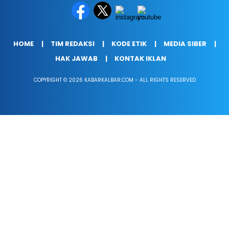
HOME
TIM REDAKSI
KODE ETIK
MEDIA SIBER
HAK JAWAB
KONTAK IKLAN
COPYRIGHT © 2026 KABARKALBAR.COM - ALL RIGHTS RESERVED