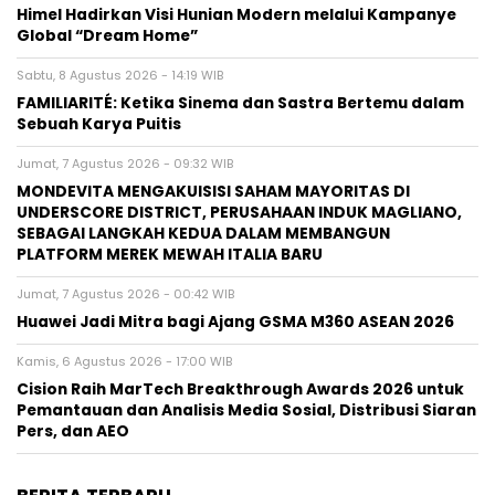
Himel Hadirkan Visi Hunian Modern melalui Kampanye
Global “Dream Home”
Sabtu, 8 Agustus 2026 - 14:19 WIB
FAMILIARITÉ: Ketika Sinema dan Sastra Bertemu dalam
Sebuah Karya Puitis
Jumat, 7 Agustus 2026 - 09:32 WIB
MONDEVITA MENGAKUISISI SAHAM MAYORITAS DI
UNDERSCORE DISTRICT, PERUSAHAAN INDUK MAGLIANO,
SEBAGAI LANGKAH KEDUA DALAM MEMBANGUN
PLATFORM MEREK MEWAH ITALIA BARU
Jumat, 7 Agustus 2026 - 00:42 WIB
Huawei Jadi Mitra bagi Ajang GSMA M360 ASEAN 2026
Kamis, 6 Agustus 2026 - 17:00 WIB
Cision Raih MarTech Breakthrough Awards 2026 untuk
Pemantauan dan Analisis Media Sosial, Distribusi Siaran
Pers, dan AEO