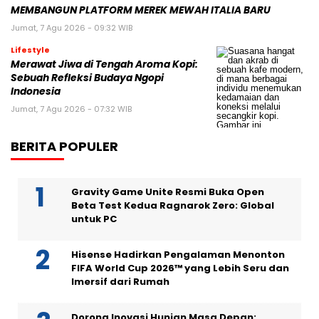
MEMBANGUN PLATFORM MEREK MEWAH ITALIA BARU
Jumat, 7 Agu 2026 - 09:32 WIB
Lifestyle
Merawat Jiwa di Tengah Aroma Kopi:
Sebuah Refleksi Budaya Ngopi
Indonesia
Jumat, 7 Agu 2026 - 07:32 WIB
BERITA POPULER
Gravity Game Unite Resmi Buka Open
Beta Test Kedua Ragnarok Zero: Global
untuk PC
Hisense Hadirkan Pengalaman Menonton
FIFA World Cup 2026™ yang Lebih Seru dan
Imersif dari Rumah
Dorong Inovasi Hunian Masa Depan: