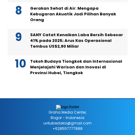
Gerakan Sehat di Air: Mengapa
Kebugaran Akuatik Jadi Pilihan Banyak
Orang
SANY Catat Kenaikan Laba Bersih Sebesar
41% pada 2025; Arus Kas Operasional
Tembus US$2,80 Miliar
Tokoh Budaya Tiongkok dan Internasional
Menjelajahi Warisan dan Inovasi di
Provinsi Hubei, Tiongkok
Graha Media Center,
Bogor - Indonesia
untukredaksi@gmail.com
+628557777888