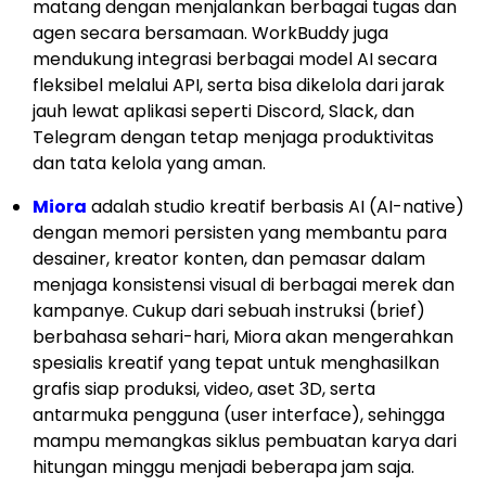
matang dengan menjalankan berbagai tugas dan
agen secara bersamaan. WorkBuddy juga
mendukung integrasi berbagai model AI secara
fleksibel melalui API, serta bisa dikelola dari jarak
jauh lewat aplikasi seperti Discord, Slack, dan
Telegram dengan tetap menjaga produktivitas
dan tata kelola yang aman.
Miora
adalah studio kreatif berbasis AI (AI-native)
dengan memori persisten yang membantu para
desainer, kreator konten, dan pemasar dalam
menjaga konsistensi visual di berbagai merek dan
kampanye. Cukup dari sebuah instruksi (brief)
berbahasa sehari-hari, Miora akan mengerahkan
spesialis kreatif yang tepat untuk menghasilkan
grafis siap produksi, video, aset 3D, serta
antarmuka pengguna (user interface), sehingga
mampu memangkas siklus pembuatan karya dari
hitungan minggu menjadi beberapa jam saja.