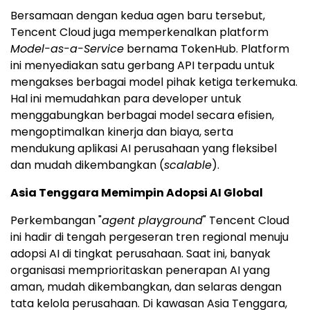
Bersamaan dengan kedua agen baru tersebut,
Tencent Cloud juga memperkenalkan platform
Model-as-a-Service
bernama TokenHub. Platform
ini menyediakan satu gerbang API terpadu untuk
mengakses berbagai model pihak ketiga terkemuka.
Hal ini memudahkan para developer untuk
menggabungkan berbagai model secara efisien,
mengoptimalkan kinerja dan biaya, serta
mendukung aplikasi AI perusahaan yang fleksibel
dan mudah dikembangkan (
scalable
).
Asia Tenggara Memimpin Adopsi AI Global
Perkembangan "
agent playground
" Tencent Cloud
ini hadir di tengah pergeseran tren regional menuju
adopsi AI di tingkat perusahaan. Saat ini, banyak
organisasi memprioritaskan penerapan AI yang
aman, mudah dikembangkan, dan selaras dengan
tata kelola perusahaan. Di kawasan Asia Tenggara,