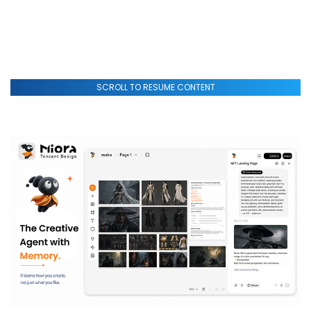
SCROLL TO RESUME CONTENT