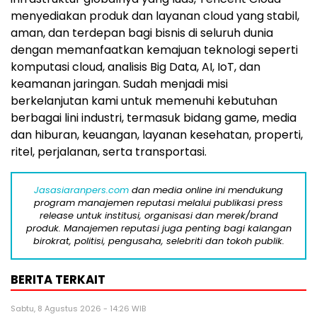
menyediakan produk dan layanan cloud yang stabil,
aman, dan terdepan bagi bisnis di seluruh dunia
dengan memanfaatkan kemajuan teknologi seperti
komputasi cloud, analisis Big Data, AI, IoT, dan
keamanan jaringan. Sudah menjadi misi
berkelanjutan kami untuk memenuhi kebutuhan
berbagai lini industri, termasuk bidang game, media
dan hiburan, keuangan, layanan kesehatan, properti,
ritel, perjalanan, serta transportasi.
Jasasiaranpers.com
dan media online ini mendukung
program manajemen reputasi melalui publikasi press
release untuk institusi, organisasi dan merek/brand
produk. Manajemen reputasi juga penting bagi kalangan
birokrat, politisi, pengusaha, selebriti dan tokoh publik.
BERITA TERKAIT
Sabtu, 8 Agustus 2026 - 14:26 WIB