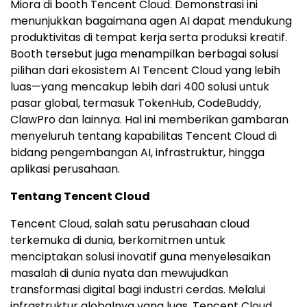
Miora di booth Tencent Cloud. Demonstrasi ini
menunjukkan bagaimana agen AI dapat mendukung
produktivitas di tempat kerja serta produksi kreatif.
Booth tersebut juga menampilkan berbagai solusi
pilihan dari ekosistem AI Tencent Cloud yang lebih
luas—yang mencakup lebih dari 400 solusi untuk
pasar global, termasuk TokenHub, CodeBuddy,
ClawPro dan lainnya. Hal ini memberikan gambaran
menyeluruh tentang kapabilitas Tencent Cloud di
bidang pengembangan AI, infrastruktur, hingga
aplikasi perusahaan.
Tentang Tencent Cloud
Tencent Cloud, salah satu perusahaan cloud
terkemuka di dunia, berkomitmen untuk
menciptakan solusi inovatif guna menyelesaikan
masalah di dunia nyata dan mewujudkan
transformasi digital bagi industri cerdas. Melalui
infrastruktur globalnya yang luas, Tencent Cloud