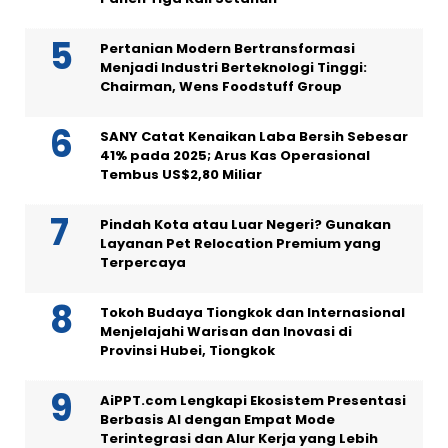
Pertanian Modern Bertransformasi
Menjadi Industri Berteknologi Tinggi:
Chairman, Wens Foodstuff Group
SANY Catat Kenaikan Laba Bersih Sebesar
41% pada 2025; Arus Kas Operasional
Tembus US$2,80 Miliar
Pindah Kota atau Luar Negeri? Gunakan
Layanan Pet Relocation Premium yang
Terpercaya
Tokoh Budaya Tiongkok dan Internasional
Menjelajahi Warisan dan Inovasi di
Provinsi Hubei, Tiongkok
AiPPT.com Lengkapi Ekosistem Presentasi
Berbasis AI dengan Empat Mode
Terintegrasi dan Alur Kerja yang Lebih