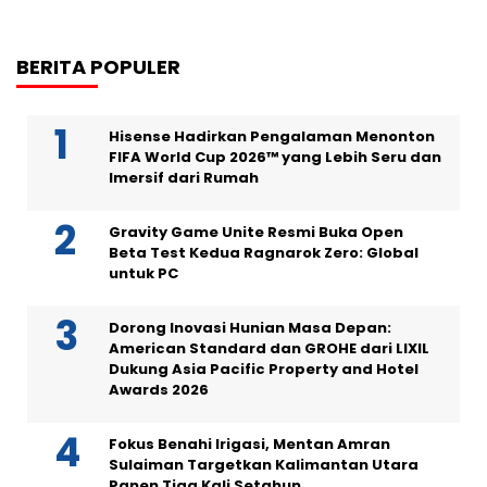
BERITA POPULER
Hisense Hadirkan Pengalaman Menonton
FIFA World Cup 2026™ yang Lebih Seru dan
Imersif dari Rumah
Gravity Game Unite Resmi Buka Open
Beta Test Kedua Ragnarok Zero: Global
untuk PC
Dorong Inovasi Hunian Masa Depan:
American Standard dan GROHE dari LIXIL
Dukung Asia Pacific Property and Hotel
Awards 2026
Fokus Benahi Irigasi, Mentan Amran
Sulaiman Targetkan Kalimantan Utara
Panen Tiga Kali Setahun