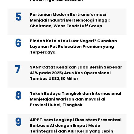
Pertanian Modern Bertransformasi
Menjadi Industri Berteknologi Tinggi:
Chairman, Wens Foodstuff Group
Pindah Kota atau Luar Negeri? Gunakan
Layanan Pet Relocation Premium yang
Terpercaya
SANY Catat Kenaikan Laba Bersih Sebesar
41% pada 2025; Arus Kas Operasional
Tembus US$2,80 Miliar
Tokoh Budaya Tiongkok dan Internasional
Menjelajahi Warisan dan Inovasi di
Provinsi Hubei, Tiongkok
AiPPT.com Lengkapi Ekosistem Presentasi
Berbasis AI dengan Empat Mode
Terintegrasi dan Alur Kerja yang Lebih