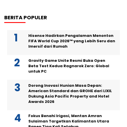
BERITA POPULER
Hisense Hadirkan Pengalaman Menonton
FIFA World Cup 2026™ yang Lebih Seru dan
Imersif dari Rumah
Gravity Game Unite Resmi Buka Open
Beta Test Kedua Ragnarok Zero: Global
untuk PC
Dorong Inovasi Hunian Masa Depan:
American Standard dan GROHE dari LIXIL
Dukung Asia Pacific Property and Hotel
Awards 2026
Fokus Benahi Irigasi, Mentan Amran
Sulaiman Targetkan Kalimantan Utara
Panen Tiga Kali Setahun