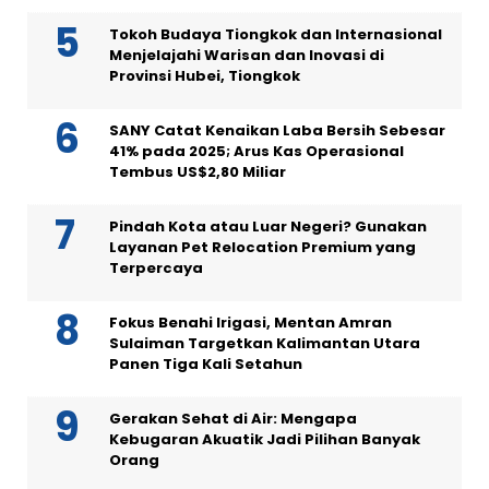
Tokoh Budaya Tiongkok dan Internasional
Menjelajahi Warisan dan Inovasi di
Provinsi Hubei, Tiongkok
SANY Catat Kenaikan Laba Bersih Sebesar
41% pada 2025; Arus Kas Operasional
Tembus US$2,80 Miliar
Pindah Kota atau Luar Negeri? Gunakan
Layanan Pet Relocation Premium yang
Terpercaya
Fokus Benahi Irigasi, Mentan Amran
Sulaiman Targetkan Kalimantan Utara
Panen Tiga Kali Setahun
Gerakan Sehat di Air: Mengapa
Kebugaran Akuatik Jadi Pilihan Banyak
Orang