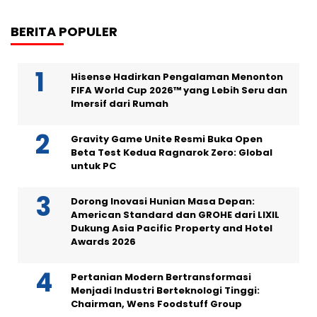
BERITA POPULER
Hisense Hadirkan Pengalaman Menonton
FIFA World Cup 2026™ yang Lebih Seru dan
Imersif dari Rumah
Gravity Game Unite Resmi Buka Open
Beta Test Kedua Ragnarok Zero: Global
untuk PC
Dorong Inovasi Hunian Masa Depan:
American Standard dan GROHE dari LIXIL
Dukung Asia Pacific Property and Hotel
Awards 2026
Pertanian Modern Bertransformasi
Menjadi Industri Berteknologi Tinggi:
Chairman, Wens Foodstuff Group