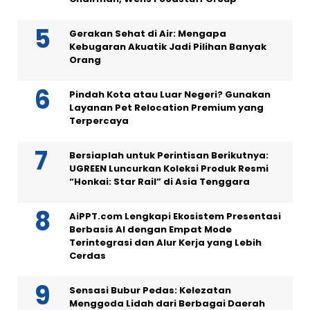
Gerakan Sehat di Air: Mengapa
Kebugaran Akuatik Jadi Pilihan Banyak
Orang
Pindah Kota atau Luar Negeri? Gunakan
Layanan Pet Relocation Premium yang
Terpercaya
Bersiaplah untuk Perintisan Berikutnya:
UGREEN Luncurkan Koleksi Produk Resmi
“Honkai: Star Rail” di Asia Tenggara
AiPPT.com Lengkapi Ekosistem Presentasi
Berbasis AI dengan Empat Mode
Terintegrasi dan Alur Kerja yang Lebih
Cerdas
Sensasi Bubur Pedas: Kelezatan
Menggoda Lidah dari Berbagai Daerah