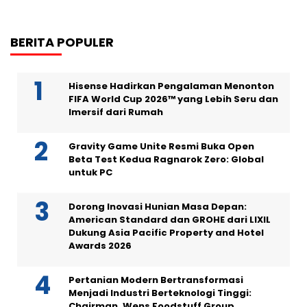
BERITA POPULER
Hisense Hadirkan Pengalaman Menonton
FIFA World Cup 2026™ yang Lebih Seru dan
Imersif dari Rumah
Gravity Game Unite Resmi Buka Open
Beta Test Kedua Ragnarok Zero: Global
untuk PC
Dorong Inovasi Hunian Masa Depan:
American Standard dan GROHE dari LIXIL
Dukung Asia Pacific Property and Hotel
Awards 2026
Pertanian Modern Bertransformasi
Menjadi Industri Berteknologi Tinggi:
Chairman, Wens Foodstuff Group