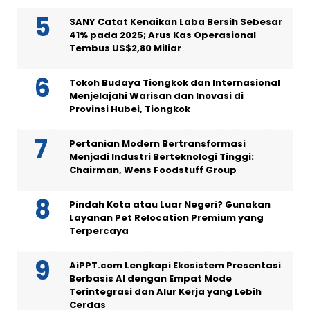
SANY Catat Kenaikan Laba Bersih Sebesar
41% pada 2025; Arus Kas Operasional
Tembus US$2,80 Miliar
Tokoh Budaya Tiongkok dan Internasional
Menjelajahi Warisan dan Inovasi di
Provinsi Hubei, Tiongkok
Pertanian Modern Bertransformasi
Menjadi Industri Berteknologi Tinggi:
Chairman, Wens Foodstuff Group
Pindah Kota atau Luar Negeri? Gunakan
Layanan Pet Relocation Premium yang
Terpercaya
AiPPT.com Lengkapi Ekosistem Presentasi
Berbasis AI dengan Empat Mode
Terintegrasi dan Alur Kerja yang Lebih
Cerdas