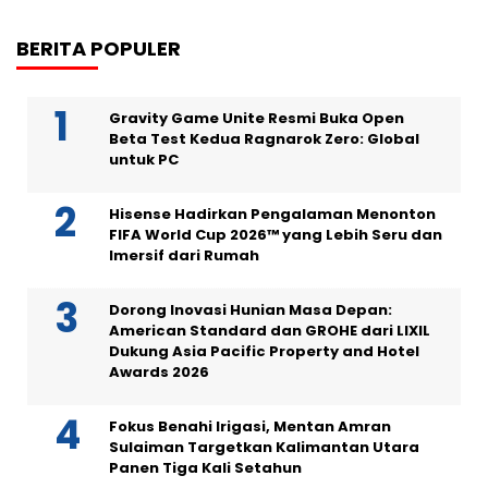
BERITA POPULER
Gravity Game Unite Resmi Buka Open
Beta Test Kedua Ragnarok Zero: Global
untuk PC
Hisense Hadirkan Pengalaman Menonton
FIFA World Cup 2026™ yang Lebih Seru dan
Imersif dari Rumah
Dorong Inovasi Hunian Masa Depan:
American Standard dan GROHE dari LIXIL
Dukung Asia Pacific Property and Hotel
Awards 2026
Fokus Benahi Irigasi, Mentan Amran
Sulaiman Targetkan Kalimantan Utara
Panen Tiga Kali Setahun