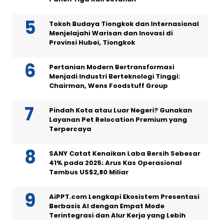
Tokoh Budaya Tiongkok dan Internasional
Menjelajahi Warisan dan Inovasi di
Provinsi Hubei, Tiongkok
Pertanian Modern Bertransformasi
Menjadi Industri Berteknologi Tinggi:
Chairman, Wens Foodstuff Group
Pindah Kota atau Luar Negeri? Gunakan
Layanan Pet Relocation Premium yang
Terpercaya
SANY Catat Kenaikan Laba Bersih Sebesar
41% pada 2025; Arus Kas Operasional
Tembus US$2,80 Miliar
AiPPT.com Lengkapi Ekosistem Presentasi
Berbasis AI dengan Empat Mode
Terintegrasi dan Alur Kerja yang Lebih