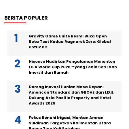
BERITA POPULER
Gravity Game Unite Resmi Buka Open
Beta Test Kedua Ragnarok Zero: Global
untuk PC
Hisense Hadirkan Pengalaman Menonton
FIFA World Cup 2026™ yang Lebih Seru dan
Imersif dari Rumah
Dorong Inovasi Hunian Masa Depan:
American Standard dan GROHE dari LIXIL
Dukung Asia Pacific Property and Hotel
Awards 2026
Fokus Benahi Irigasi, Mentan Amran
Sulaiman Targetkan Kalimantan Utara
Panen Tiga Kali Setahun