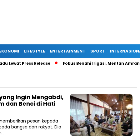
EKONOMI
LIFESTYLE
ENTERTAINMENT
SPORT
INTERNASION
Lewat Press Release
Fokus Benahi Irigasi, Mentan Amran Su
yang Ingin Mengabdi,
 dan Benci di Hati
o memberikan pesan kepada
pada bangsa dan rakyat. Dia
n…