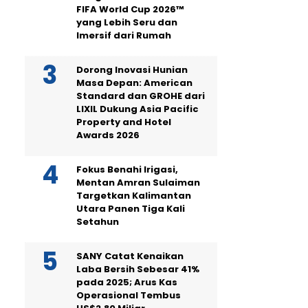
FIFA World Cup 2026™
yang Lebih Seru dan
Imersif dari Rumah
Dorong Inovasi Hunian
Masa Depan: American
Standard dan GROHE dari
LIXIL Dukung Asia Pacific
Property and Hotel
Awards 2026
Fokus Benahi Irigasi,
Mentan Amran Sulaiman
Targetkan Kalimantan
Utara Panen Tiga Kali
Setahun
SANY Catat Kenaikan
Laba Bersih Sebesar 41%
pada 2025; Arus Kas
Operasional Tembus