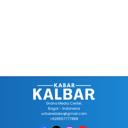
Graha Media Center,
Bogor - Indonesia
untukredaksi@gmail.com
+628557777888