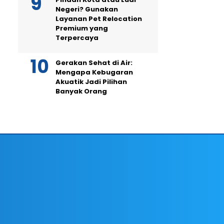
Negeri? Gunakan
Layanan Pet Relocation
Premium yang
Terpercaya
Gerakan Sehat di Air:
Mengapa Kebugaran
Akuatik Jadi Pilihan
Banyak Orang