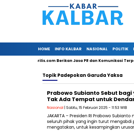
HOME
INFO KALBAR
NASIONAL
POLITIK
si dengan Persrilis.com Berikan Jasa PR dan Komunikasi Terpadu 
Topik
Padepokan Garuda Yaksa
Prabowo Subianto Sebut bagi 
Tak Ada Tempat untuk Dendam
Nasional
| Sabtu, 15 Februari 2025 - 11:53 WIB
JAKARTA – Presiden RI Prabowo Subiant
seluruh pihak yang ingin turut mengabdi 
mengatakan, untuk kesampingkan urusa