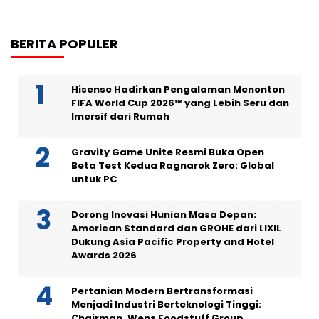
BERITA POPULER
Hisense Hadirkan Pengalaman Menonton
FIFA World Cup 2026™ yang Lebih Seru dan
Imersif dari Rumah
Gravity Game Unite Resmi Buka Open
Beta Test Kedua Ragnarok Zero: Global
untuk PC
Dorong Inovasi Hunian Masa Depan:
American Standard dan GROHE dari LIXIL
Dukung Asia Pacific Property and Hotel
Awards 2026
Pertanian Modern Bertransformasi
Menjadi Industri Berteknologi Tinggi:
Chairman, Wens Foodstuff Group