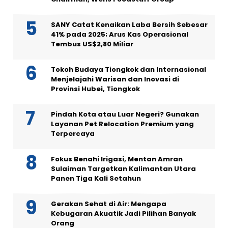
SANY Catat Kenaikan Laba Bersih Sebesar
41% pada 2025; Arus Kas Operasional
Tembus US$2,80 Miliar
Tokoh Budaya Tiongkok dan Internasional
Menjelajahi Warisan dan Inovasi di
Provinsi Hubei, Tiongkok
Pindah Kota atau Luar Negeri? Gunakan
Layanan Pet Relocation Premium yang
Terpercaya
Fokus Benahi Irigasi, Mentan Amran
Sulaiman Targetkan Kalimantan Utara
Panen Tiga Kali Setahun
Gerakan Sehat di Air: Mengapa
Kebugaran Akuatik Jadi Pilihan Banyak
Orang