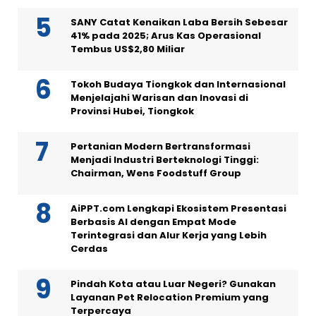
SANY Catat Kenaikan Laba Bersih Sebesar
41% pada 2025; Arus Kas Operasional
Tembus US$2,80 Miliar
Tokoh Budaya Tiongkok dan Internasional
Menjelajahi Warisan dan Inovasi di
Provinsi Hubei, Tiongkok
Pertanian Modern Bertransformasi
Menjadi Industri Berteknologi Tinggi:
Chairman, Wens Foodstuff Group
AiPPT.com Lengkapi Ekosistem Presentasi
Berbasis AI dengan Empat Mode
Terintegrasi dan Alur Kerja yang Lebih
Cerdas
Pindah Kota atau Luar Negeri? Gunakan
Layanan Pet Relocation Premium yang
Terpercaya