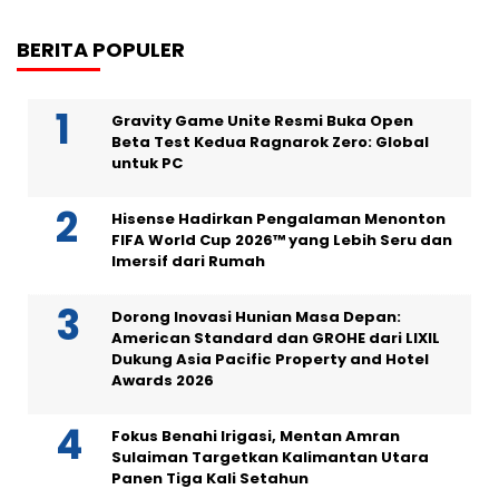
BERITA POPULER
Gravity Game Unite Resmi Buka Open
Beta Test Kedua Ragnarok Zero: Global
untuk PC
Hisense Hadirkan Pengalaman Menonton
FIFA World Cup 2026™ yang Lebih Seru dan
Imersif dari Rumah
Dorong Inovasi Hunian Masa Depan:
American Standard dan GROHE dari LIXIL
Dukung Asia Pacific Property and Hotel
Awards 2026
Fokus Benahi Irigasi, Mentan Amran
Sulaiman Targetkan Kalimantan Utara
Panen Tiga Kali Setahun