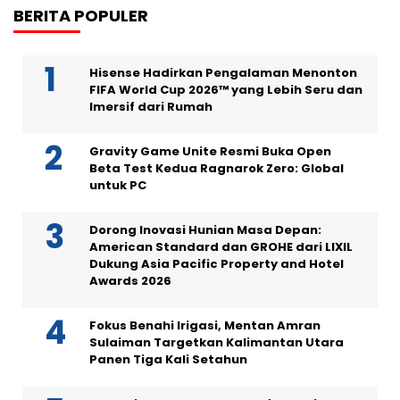
BERITA POPULER
Hisense Hadirkan Pengalaman Menonton
FIFA World Cup 2026™ yang Lebih Seru dan
Imersif dari Rumah
Gravity Game Unite Resmi Buka Open
Beta Test Kedua Ragnarok Zero: Global
untuk PC
Dorong Inovasi Hunian Masa Depan:
American Standard dan GROHE dari LIXIL
Dukung Asia Pacific Property and Hotel
Awards 2026
Fokus Benahi Irigasi, Mentan Amran
Sulaiman Targetkan Kalimantan Utara
Panen Tiga Kali Setahun