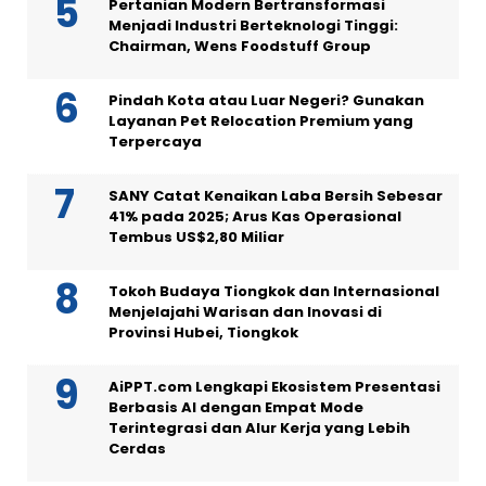
Pertanian Modern Bertransformasi
Menjadi Industri Berteknologi Tinggi:
Chairman, Wens Foodstuff Group
Pindah Kota atau Luar Negeri? Gunakan
Layanan Pet Relocation Premium yang
Terpercaya
SANY Catat Kenaikan Laba Bersih Sebesar
41% pada 2025; Arus Kas Operasional
Tembus US$2,80 Miliar
Tokoh Budaya Tiongkok dan Internasional
Menjelajahi Warisan dan Inovasi di
Provinsi Hubei, Tiongkok
AiPPT.com Lengkapi Ekosistem Presentasi
Berbasis AI dengan Empat Mode
Terintegrasi dan Alur Kerja yang Lebih
Cerdas