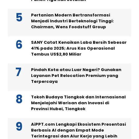
Pertanian Modern Bertransformasi
Menjadi Industri Berteknologi Tinggi:
Chairman, Wens Foodstuff Group
SANY Catat Kenaikan Laba Bersih Sebesar
41% pada 2025; Arus Kas Operasional
Tembus US$2,80 Miliar
Pindah Kota atau Luar Negeri? Gunakan
Layanan Pet Relocation Premium yang
Terpercaya
Tokoh Budaya Tiongkok dan Internasional
Menjelajahi Warisan dan Inovasi di
Provinsi Hubei, Tiongkok
AiPPT.com Lengkapi Ekosistem Presentasi
Berbasis AI dengan Empat Mode
Terintegrasi dan Alur Kerja yang Lebih