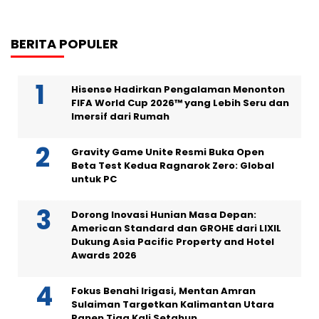
BERITA POPULER
Hisense Hadirkan Pengalaman Menonton
FIFA World Cup 2026™ yang Lebih Seru dan
Imersif dari Rumah
Gravity Game Unite Resmi Buka Open
Beta Test Kedua Ragnarok Zero: Global
untuk PC
Dorong Inovasi Hunian Masa Depan:
American Standard dan GROHE dari LIXIL
Dukung Asia Pacific Property and Hotel
Awards 2026
Fokus Benahi Irigasi, Mentan Amran
Sulaiman Targetkan Kalimantan Utara
Panen Tiga Kali Setahun