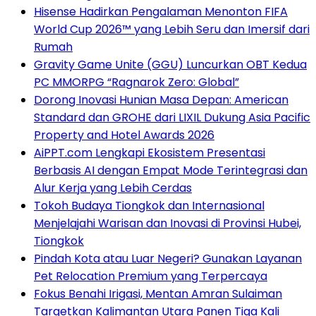
Hisense Hadirkan Pengalaman Menonton FIFA
World Cup 2026™ yang Lebih Seru dan Imersif dari
Rumah
Gravity Game Unite (GGU) Luncurkan OBT Kedua
PC MMORPG “Ragnarok Zero: Global”
Dorong Inovasi Hunian Masa Depan: American
Standard dan GROHE dari LIXIL Dukung Asia Pacific
Property and Hotel Awards 2026
AiPPT.com Lengkapi Ekosistem Presentasi
Berbasis AI dengan Empat Mode Terintegrasi dan
Alur Kerja yang Lebih Cerdas
Tokoh Budaya Tiongkok dan Internasional
Menjelajahi Warisan dan Inovasi di Provinsi Hubei,
Tiongkok
Pindah Kota atau Luar Negeri? Gunakan Layanan
Pet Relocation Premium yang Terpercaya
Fokus Benahi Irigasi, Mentan Amran Sulaiman
Targetkan Kalimantan Utara Panen Tiga Kali