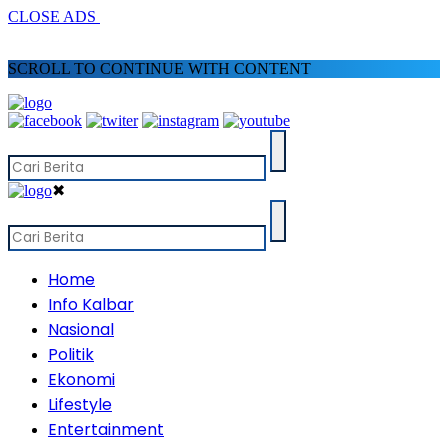
CLOSE ADS
SCROLL TO CONTINUE WITH CONTENT
✖
Home
Info Kalbar
Nasional
Politik
Ekonomi
Lifestyle
Entertainment