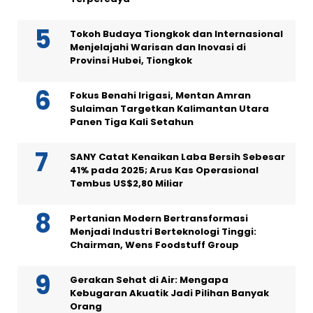
Tokoh Budaya Tiongkok dan Internasional
Menjelajahi Warisan dan Inovasi di
Provinsi Hubei, Tiongkok
Fokus Benahi Irigasi, Mentan Amran
Sulaiman Targetkan Kalimantan Utara
Panen Tiga Kali Setahun
SANY Catat Kenaikan Laba Bersih Sebesar
41% pada 2025; Arus Kas Operasional
Tembus US$2,80 Miliar
Pertanian Modern Bertransformasi
Menjadi Industri Berteknologi Tinggi:
Chairman, Wens Foodstuff Group
Gerakan Sehat di Air: Mengapa
Kebugaran Akuatik Jadi Pilihan Banyak
Orang