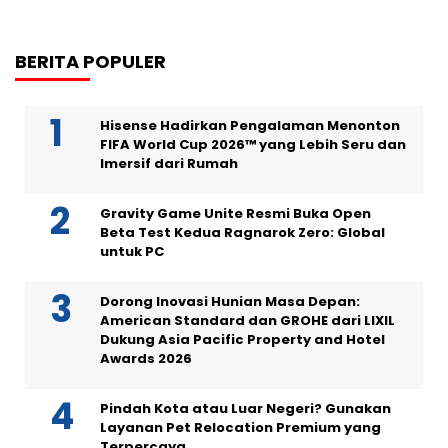
BERITA POPULER
Hisense Hadirkan Pengalaman Menonton
FIFA World Cup 2026™ yang Lebih Seru dan
Imersif dari Rumah
Gravity Game Unite Resmi Buka Open
Beta Test Kedua Ragnarok Zero: Global
untuk PC
Dorong Inovasi Hunian Masa Depan:
American Standard dan GROHE dari LIXIL
Dukung Asia Pacific Property and Hotel
Awards 2026
Pindah Kota atau Luar Negeri? Gunakan
Layanan Pet Relocation Premium yang
Terpercaya