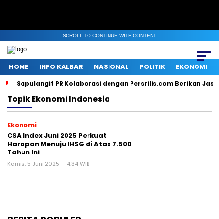
SCROLL TO CONTINUE WITH CONTENT
HOME
INFO KALBAR
NASIONAL
POLITIK
EKONOMI
Sapulangit PR Kolaborasi dengan Persrilis.com Berikan Jas
Topik
Ekonomi Indonesia
Ekonomi
CSA Index Juni 2025 Perkuat
Harapan Menuju IHSG di Atas 7.500
Tahun Ini
Kamis, 5 Juni 2025 - 14:34 WIB