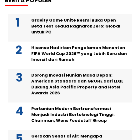
BERITA POPULER
Gravity Game Unite Resmi Buka Open
Beta Test Kedua Ragnarok Zero: Global
untuk PC
Hisense Hadirkan Pengalaman Menonton
FIFA World Cup 2026™ yang Lebih Seru dan
Imersif dari Rumah
Dorong Inovasi Hunian Masa Depan:
American Standard dan GROHE dari LIXIL
Dukung Asia Pacific Property and Hotel
Awards 2026
Pertanian Modern Bertransformasi
Menjadi Industri Berteknologi Tinggi:
Chairman, Wens Foodstuff Group
Gerakan Sehat di Air: Mengapa