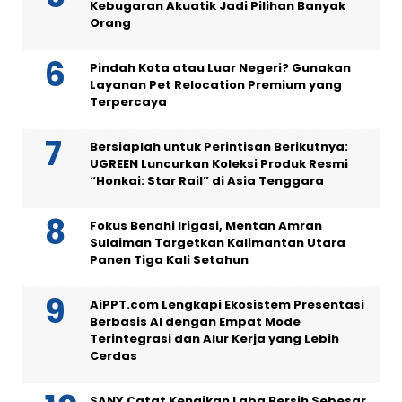
Kebugaran Akuatik Jadi Pilihan Banyak
Orang
Pindah Kota atau Luar Negeri? Gunakan
Layanan Pet Relocation Premium yang
Terpercaya
Bersiaplah untuk Perintisan Berikutnya:
UGREEN Luncurkan Koleksi Produk Resmi
“Honkai: Star Rail” di Asia Tenggara
Fokus Benahi Irigasi, Mentan Amran
Sulaiman Targetkan Kalimantan Utara
Panen Tiga Kali Setahun
AiPPT.com Lengkapi Ekosistem Presentasi
Berbasis AI dengan Empat Mode
Terintegrasi dan Alur Kerja yang Lebih
Cerdas
SANY Catat Kenaikan Laba Bersih Sebesar