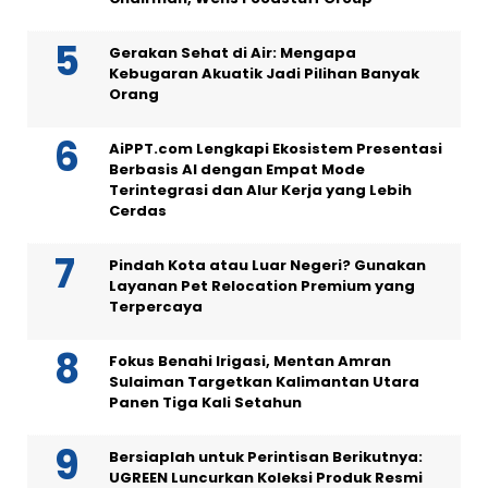
Gerakan Sehat di Air: Mengapa
Kebugaran Akuatik Jadi Pilihan Banyak
Orang
AiPPT.com Lengkapi Ekosistem Presentasi
Berbasis AI dengan Empat Mode
Terintegrasi dan Alur Kerja yang Lebih
Cerdas
Pindah Kota atau Luar Negeri? Gunakan
Layanan Pet Relocation Premium yang
Terpercaya
Fokus Benahi Irigasi, Mentan Amran
Sulaiman Targetkan Kalimantan Utara
Panen Tiga Kali Setahun
Bersiaplah untuk Perintisan Berikutnya:
UGREEN Luncurkan Koleksi Produk Resmi