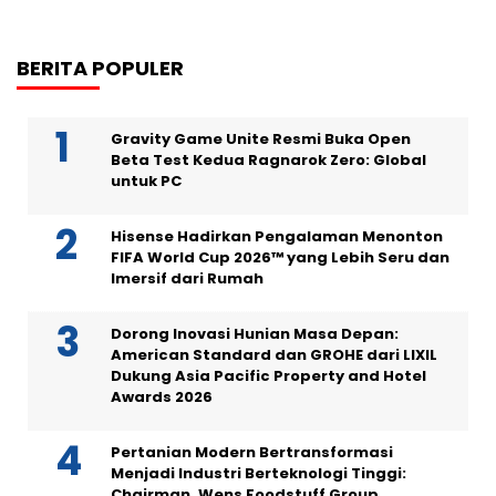
BERITA POPULER
Gravity Game Unite Resmi Buka Open
Beta Test Kedua Ragnarok Zero: Global
untuk PC
Hisense Hadirkan Pengalaman Menonton
FIFA World Cup 2026™ yang Lebih Seru dan
Imersif dari Rumah
Dorong Inovasi Hunian Masa Depan:
American Standard dan GROHE dari LIXIL
Dukung Asia Pacific Property and Hotel
Awards 2026
Pertanian Modern Bertransformasi
Menjadi Industri Berteknologi Tinggi:
Chairman, Wens Foodstuff Group