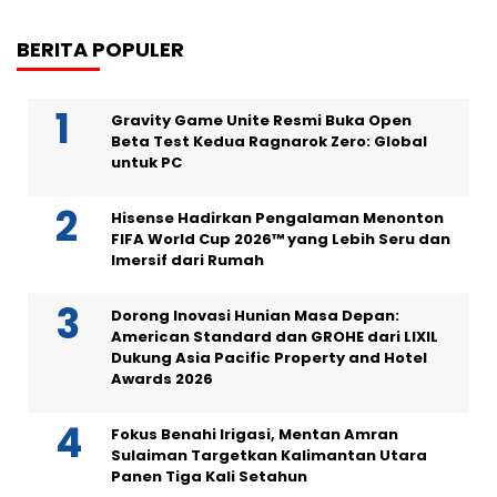
BERITA POPULER
Gravity Game Unite Resmi Buka Open
Beta Test Kedua Ragnarok Zero: Global
untuk PC
Hisense Hadirkan Pengalaman Menonton
FIFA World Cup 2026™ yang Lebih Seru dan
Imersif dari Rumah
Dorong Inovasi Hunian Masa Depan:
American Standard dan GROHE dari LIXIL
Dukung Asia Pacific Property and Hotel
Awards 2026
Fokus Benahi Irigasi, Mentan Amran
Sulaiman Targetkan Kalimantan Utara
Panen Tiga Kali Setahun