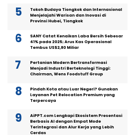
Tokoh Budaya Tiongkok dan Internasional
Menjelajahi Warisan dan Inovasi di
Provinsi Hubei, Tiongkok
SANY Catat Kenaikan Laba Bersih Sebesar
41% pada 2025; Arus Kas Operasional
Tembus US$2,80 Miliar
Pertanian Modern Bertransformasi
Menjadi Industri Berteknologi Tinggi:
Chairman, Wens Foodstuff Group
Pindah Kota atau Luar Negeri? Gunakan
Layanan Pet Relocation Premium yang
Terpercaya
AiPPT.com Lengkapi Ekosistem Presentasi
Berbasis AI dengan Empat Mode
Terintegrasi dan Alur Kerja yang Lebih
Cerdas