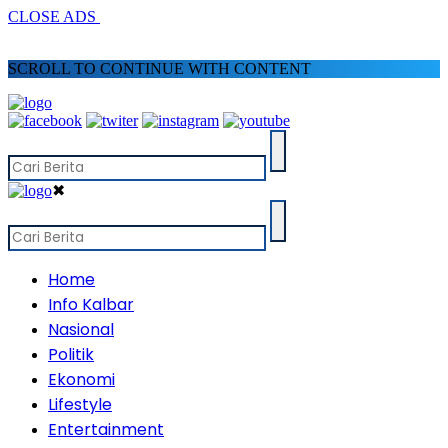
CLOSE ADS
SCROLL TO CONTINUE WITH CONTENT
✖
Home
Info Kalbar
Nasional
Politik
Ekonomi
Lifestyle
Entertainment