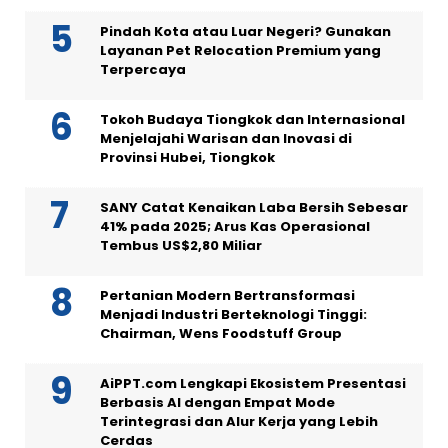
Pindah Kota atau Luar Negeri? Gunakan
Layanan Pet Relocation Premium yang
Terpercaya
Tokoh Budaya Tiongkok dan Internasional
Menjelajahi Warisan dan Inovasi di
Provinsi Hubei, Tiongkok
SANY Catat Kenaikan Laba Bersih Sebesar
41% pada 2025; Arus Kas Operasional
Tembus US$2,80 Miliar
Pertanian Modern Bertransformasi
Menjadi Industri Berteknologi Tinggi:
Chairman, Wens Foodstuff Group
AiPPT.com Lengkapi Ekosistem Presentasi
Berbasis AI dengan Empat Mode
Terintegrasi dan Alur Kerja yang Lebih
Cerdas