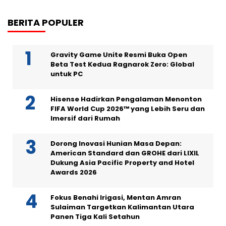
BERITA POPULER
Gravity Game Unite Resmi Buka Open
Beta Test Kedua Ragnarok Zero: Global
untuk PC
Hisense Hadirkan Pengalaman Menonton
FIFA World Cup 2026™ yang Lebih Seru dan
Imersif dari Rumah
Dorong Inovasi Hunian Masa Depan:
American Standard dan GROHE dari LIXIL
Dukung Asia Pacific Property and Hotel
Awards 2026
Fokus Benahi Irigasi, Mentan Amran
Sulaiman Targetkan Kalimantan Utara
Panen Tiga Kali Setahun