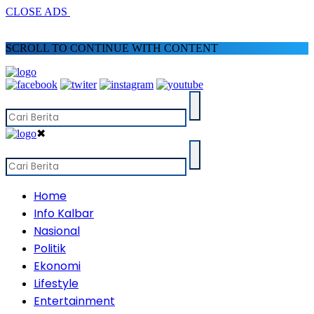
CLOSE ADS
SCROLL TO CONTINUE WITH CONTENT
✖
Home
Info Kalbar
Nasional
Politik
Ekonomi
Lifestyle
Entertainment