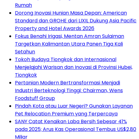
Rumah
Dorong Inovasi Hunian Masa Depan: American
Standard dan GROHE dari LIXIL Dukung Asia Pacific
Property and Hotel Awards 2026
Fokus Benahi Irigasi, Mentan Amran Sulaiman
Targetkan Kalimantan Utara Panen Tiga Kali
Setahun
Tokoh Budaya Tiongkok dan Internasional
Menjelajahi Warisan dan Inovasi di Provinsi Hubei,
Tiongkok
Pertanian Modern Bertransformasi Menjadi
Industri Berteknologi Tinggi: Chairman, Wens
Foodstuff Group
Pindah Kota atau Luar Negeri? Gunakan Layanan
Pet Relocation Premium yang Terpercaya
SANY Catat Kenaikan Laba Bersih Sebesar 41%
pada 2025; Arus Kas Operasional Tembus US$2,80
Miliar