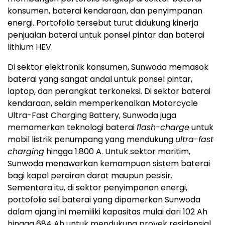
konsumen, baterai kendaraan, dan penyimpanan
energi. Portofolio tersebut turut didukung kinerja
penjualan baterai untuk ponsel pintar dan baterai
lithium HEV.
Di sektor elektronik konsumen, Sunwoda memasok
baterai yang sangat andal untuk ponsel pintar,
laptop, dan perangkat terkoneksi. Di sektor baterai
kendaraan, selain memperkenalkan Motorcycle
Ultra-Fast Charging Battery, Sunwoda juga
memamerkan teknologi baterai
flash-charge
untuk
mobil listrik penumpang yang mendukung
ultra-fast
charging
hingga 1.800 A. Untuk sektor maritim,
Sunwoda menawarkan kemampuan sistem baterai
bagi kapal perairan darat maupun pesisir.
Sementara itu, di sektor penyimpanan energi,
portofolio sel baterai yang dipamerkan Sunwoda
dalam ajang ini memiliki kapasitas mulai dari 102 Ah
hingga 684 Ah untuk mendukung proyek residensial,