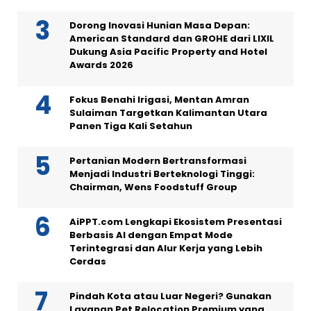
Dorong Inovasi Hunian Masa Depan:
American Standard dan GROHE dari LIXIL
Dukung Asia Pacific Property and Hotel
Awards 2026
Fokus Benahi Irigasi, Mentan Amran
Sulaiman Targetkan Kalimantan Utara
Panen Tiga Kali Setahun
Pertanian Modern Bertransformasi
Menjadi Industri Berteknologi Tinggi:
Chairman, Wens Foodstuff Group
AiPPT.com Lengkapi Ekosistem Presentasi
Berbasis AI dengan Empat Mode
Terintegrasi dan Alur Kerja yang Lebih
Cerdas
Pindah Kota atau Luar Negeri? Gunakan
Layanan Pet Relocation Premium yang