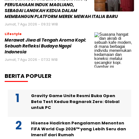
PERUSAHAAN INDUK MAGLIANO,
SEBAGAI LANGKAH KEDUA DALAM
MEMBANGUN PLATFORM MEREK MEWAH ITALIA BARU
Jumat, 7 Agu 2026 - 09:32 WIB
Lifestyle
Merawat Jiwa di Tengah Aroma Kopi:
Sebuah Refleksi Budaya Ngopi
Indonesia
Jumat, 7 Agu 2026 - 07:32 WIB
BERITA POPULER
Gravity Game Unite Resmi Buka Open
Beta Test Kedua Ragnarok Zero: Global
untuk PC
Hisense Hadirkan Pengalaman Menonton
FIFA World Cup 2026™ yang Lebih Seru dan
Imersif dari Rumah