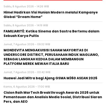
Sabtu, 8 Agustus 2026 - 14:26 WIB
Himel Hadirkan Visi Hunian Modern melalui Kampanye
Global “Dream Home”
Sabtu, 8 Agustus 2026 - 14:19 WIB
FAMILIARITÉ: Ketika Sinema dan Sastra Bertemu dalam
Sebuah Karya Puitis
Jumat, 7 Agustus 2026 - 09:32 WIB
MONDEVITA MENGAKUISISI SAHAM MAYORITAS DI
UNDERSCORE DISTRICT, PERUSAHAAN INDUK MAGLIANO,
SEBAGAI LANGKAH KEDUA DALAM MEMBANGUN
PLATFORM MEREK MEWAH ITALIA BARU
Jumat, 7 Agustus 2026 - 00:42 WIB
Huawei Jadi Mitra bagi Ajang GSMA M360 ASEAN 2026
Kamis, 6 Agustus 2026 - 17:00 WIB
Cision Raih MarTech Breakthrough Awards 2026 untuk
Pemantauan dan Analisis Media Sosial, Distribusi Siaran
Pers, dan AEO