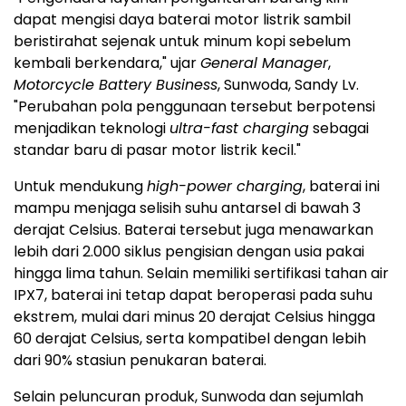
dapat mengisi daya baterai motor listrik sambil
beristirahat sejenak untuk minum kopi sebelum
kembali berkendara," ujar
General Manager
,
Motorcycle Battery Business
, Sunwoda, Sandy Lv.
"Perubahan pola penggunaan tersebut berpotensi
menjadikan teknologi
ultra-fast charging
sebagai
standar baru di pasar motor listrik kecil."
Untuk mendukung
high-power charging
, baterai ini
mampu menjaga selisih suhu antarsel di bawah 3
derajat Celsius. Baterai tersebut juga menawarkan
lebih dari 2.000 siklus pengisian dengan usia pakai
hingga lima tahun. Selain memiliki sertifikasi tahan air
IPX7, baterai ini tetap dapat beroperasi pada suhu
ekstrem, mulai dari minus 20 derajat Celsius hingga
60 derajat Celsius, serta kompatibel dengan lebih
dari 90% stasiun penukaran baterai.
Selain peluncuran produk, Sunwoda dan sejumlah