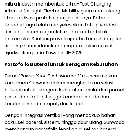
mitra industri membentuk Ultra-Fast Charging
Alliance for Light Electric Mobility guna mendukung
standardisasi protokol pengisian daya. Baterai
tersebut juga telah menyelesaikan tahap validasi
desain bersama sejumlah merek motor listrik
terkemuka. Saat ini, proyek uji coba tengah berjalan
di Hangzhou, sedangkan tahap produksi massal
dijadwalkan pada Triwulan III-2026.
Portofolio Baterai untuk Beragam Kebutuhan
Tema
"Power Your Each Moment"
mencerminkan
komitmen Sunwoda dalam menghadirkan solusi
baterai untuk beragam kebutuhan, mulai dari ponsel
pintar dan laptop hingga kendaraan roda dua,
kendaraan roda empat, dan kapal.
Dengan integrasi vertikal yang mencakup bahan
baku, sel baterai, sistem, hingga daur ulang, Sunwoda
membangun portofolio lengkap di sektor baterai