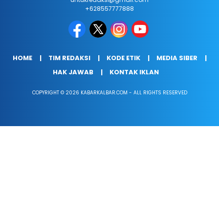
+628557777888
HOME
TIM REDAKSI
KODE ETIK
MEDIA SIBER
HAK JAWAB
KONTAK IKLAN
COPYRIGHT © 2026 KABARKALBAR.COM - ALL RIGHTS RESERVED