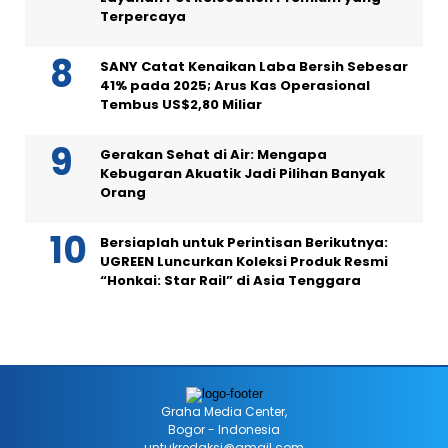
Terpercaya
SANY Catat Kenaikan Laba Bersih Sebesar
41% pada 2025; Arus Kas Operasional
Tembus US$2,80 Miliar
Gerakan Sehat di Air: Mengapa
Kebugaran Akuatik Jadi Pilihan Banyak
Orang
Bersiaplah untuk Perintisan Berikutnya:
UGREEN Luncurkan Koleksi Produk Resmi
“Honkai: Star Rail” di Asia Tenggara
Graha Media Center,
Bogor - Indonesia
untukredaksi@gmail.com