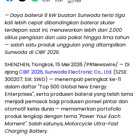
—
Daya baterai 6 kW buatan Sunwoda terisi tiga
kali lebih cepat dibandingkan baterai skuter
terdepan saat ini, menawarkan lebih dari 2.000
siklus pengisian dan usia pakai hingga lima tahun
— salah satu produk unggulan yang ditampilkan
Sunwoda di CIBF 2026.
SHENZHEN, Tiongkok, 15 Mei 2026 /PRNewswire/ — Di
ajang
CIBF 2026
,
Sunwoda Electronic Co., Ltd.
(SZSE:
300207; SIX: SWD) — menempati peringkat ke-11
dalam daftar "Top 500 Global New Energy
Enterprises", serta produsen baterai yang telah lama
menjadi pemasok bagi produsen ponsel pintar dan
otomotif kelas dunia — memamerkan portofolio
produk lengkap dengan tema
"Power Your Each
Moment"
. Salah satunya,
Motorcycle Ultra-Fast
Charging Battery
.