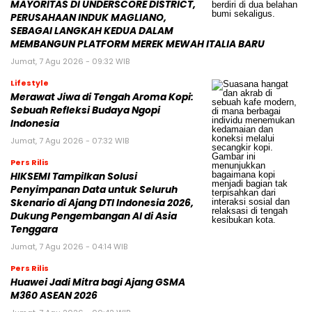
MAYORITAS DI UNDERSCORE DISTRICT,
PERUSAHAAN INDUK MAGLIANO,
SEBAGAI LANGKAH KEDUA DALAM
MEMBANGUN PLATFORM MEREK MEWAH ITALIA BARU
Jumat, 7 Agu 2026 - 09:32 WIB
Lifestyle
Merawat Jiwa di Tengah Aroma Kopi:
Sebuah Refleksi Budaya Ngopi
Indonesia
Jumat, 7 Agu 2026 - 07:32 WIB
Pers Rilis
HIKSEMI Tampilkan Solusi
Penyimpanan Data untuk Seluruh
Skenario di Ajang DTI Indonesia 2026,
Dukung Pengembangan AI di Asia
Tenggara
Jumat, 7 Agu 2026 - 04:14 WIB
Pers Rilis
Huawei Jadi Mitra bagi Ajang GSMA
M360 ASEAN 2026