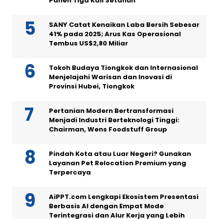
Panen Tiga Kali Setahun
SANY Catat Kenaikan Laba Bersih Sebesar
41% pada 2025; Arus Kas Operasional
Tembus US$2,80 Miliar
Tokoh Budaya Tiongkok dan Internasional
Menjelajahi Warisan dan Inovasi di
Provinsi Hubei, Tiongkok
Pertanian Modern Bertransformasi
Menjadi Industri Berteknologi Tinggi:
Chairman, Wens Foodstuff Group
Pindah Kota atau Luar Negeri? Gunakan
Layanan Pet Relocation Premium yang
Terpercaya
AiPPT.com Lengkapi Ekosistem Presentasi
Berbasis AI dengan Empat Mode
Terintegrasi dan Alur Kerja yang Lebih