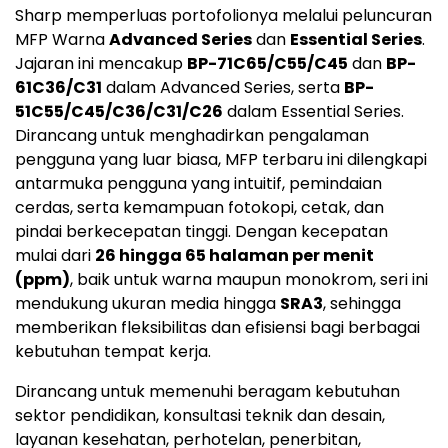
Sharp memperluas portofolionya melalui peluncuran
MFP Warna
Advanced Series
dan
Essential Series
.
Jajaran ini mencakup
BP-71C65/C55/C45
dan
BP-
61C36/C31
dalam Advanced Series, serta
BP-
51C55/C45/C36/C31/C26
dalam Essential Series.
Dirancang untuk menghadirkan pengalaman
pengguna yang luar biasa, MFP terbaru ini dilengkapi
antarmuka pengguna yang intuitif, pemindaian
cerdas, serta kemampuan fotokopi, cetak, dan
pindai berkecepatan tinggi. Dengan kecepatan
mulai dari
26 hingga 65 halaman per menit
(ppm)
, baik untuk warna maupun monokrom, seri ini
mendukung ukuran media hingga
SRA3
, sehingga
memberikan fleksibilitas dan efisiensi bagi berbagai
kebutuhan tempat kerja.
Dirancang untuk memenuhi beragam kebutuhan
sektor pendidikan, konsultasi teknik dan desain,
layanan kesehatan, perhotelan, penerbitan,