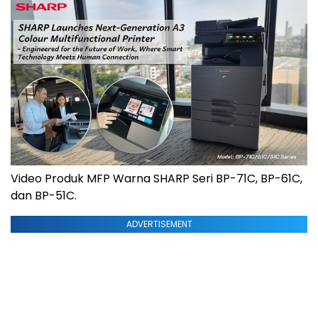
Video Produk MFP Warna SHARP Seri BP-71C, BP-61C,
dan BP-51C.
ADVERTISEMENT