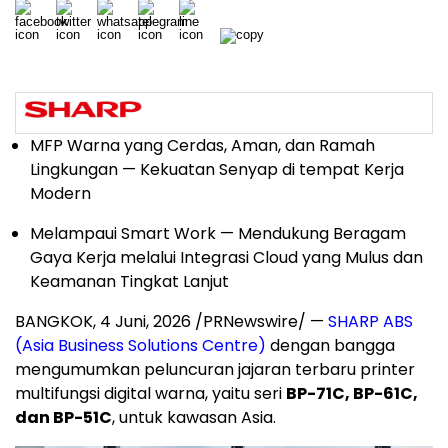
MFP Warna yang Cerdas, Aman, dan Ramah
Lingkungan — Kekuatan Senyap di tempat Kerja
Modern
Melampaui Smart Work — Mendukung Beragam
Gaya Kerja melalui Integrasi Cloud yang Mulus dan
Keamanan Tingkat Lanjut
BANGKOK
,
4 Juni, 2026
/PRNewswire/ —
SHARP ABS
(Asia Business Solutions Centre)
dengan bangga
mengumumkan peluncuran jajaran terbaru printer
multifungsi digital warna, yaitu seri
BP-71C, BP-61C,
dan BP-51C
, untuk kawasan Asia.