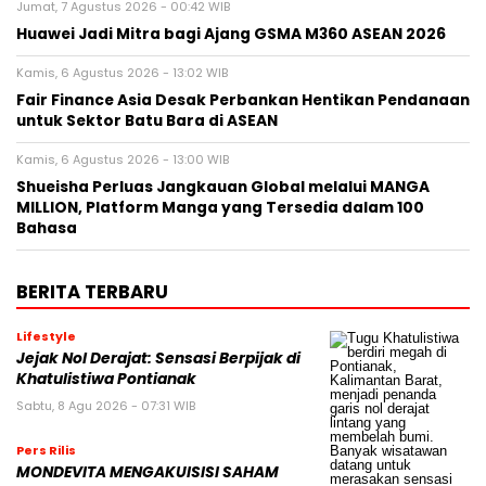
Jumat, 7 Agustus 2026 - 00:42 WIB
Huawei Jadi Mitra bagi Ajang GSMA M360 ASEAN 2026
Kamis, 6 Agustus 2026 - 13:02 WIB
Fair Finance Asia Desak Perbankan Hentikan Pendanaan
untuk Sektor Batu Bara di ASEAN
Kamis, 6 Agustus 2026 - 13:00 WIB
Shueisha Perluas Jangkauan Global melalui MANGA
MILLION, Platform Manga yang Tersedia dalam 100
Bahasa
BERITA TERBARU
Lifestyle
Jejak Nol Derajat: Sensasi Berpijak di
Khatulistiwa Pontianak
Sabtu, 8 Agu 2026 - 07:31 WIB
Pers Rilis
MONDEVITA MENGAKUISISI SAHAM