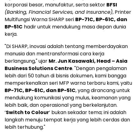
korporasi besar, manufaktur, serta sektor
BFSI
(Banking, Financial Services, and Insurance)
, Printer
Multifungsi Warna SHARP seri
BP-71C, BP-61C, dan
BP-51C
hadir untuk mendukung masa depan dunia
kerja.
"Di SHARP, inovasi adalah tentang memberdayakan
manusia dan mentransformasi cara kerja
berlangsung," ujar
Mr. Jun Kasawaki, Head – Asia
Business Solutions Centre
. "Dengan pengalaman
lebih dari 50 tahun di bisnis dokumen, kami bangga
memperkenalkan seri MFP warna terbaru kami, yaitu
BP-71C, BP-61C, dan BP-51C
, yang dirancang untuk
mendukung komunikasi yang mulus, keamanan yang
lebih baik, dan operasional yang berkelanjutan.
‘
Switch to Colour
‘ bukan sekadar tema; ini adalah
langkah menuju tempat kerja yang lebih cerdas dan
lebih terhubung."