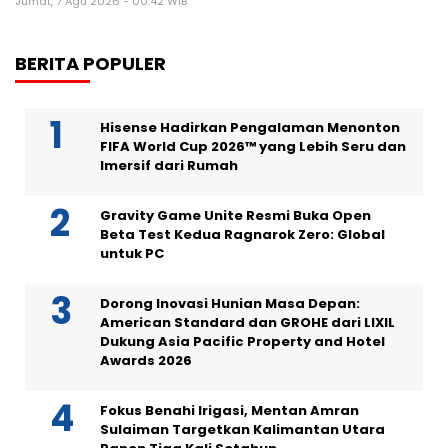
Jumat, 7 Agu 2026 - 00:42 WIB
BERITA POPULER
Hisense Hadirkan Pengalaman Menonton
FIFA World Cup 2026™ yang Lebih Seru dan
Imersif dari Rumah
Gravity Game Unite Resmi Buka Open
Beta Test Kedua Ragnarok Zero: Global
untuk PC
Dorong Inovasi Hunian Masa Depan:
American Standard dan GROHE dari LIXIL
Dukung Asia Pacific Property and Hotel
Awards 2026
Fokus Benahi Irigasi, Mentan Amran
Sulaiman Targetkan Kalimantan Utara