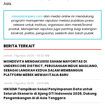
Asia.
Jasasiaranpers.com
dan media online ini mendukung
program manajemen reputasi melalui publikasi press
release untuk institusi, organisasi dan merek/brand
produk. Manajemen reputasi juga penting bagi kalangan
birokrat, politisi, pengusaha, selebriti dan tokoh publik.
BERITA TERKAIT
Jumat, 7 Agustus 2026 - 09:32 WIB
MONDEVITA MENGAKUISISI SAHAM MAYORITAS DI
UNDERSCORE DISTRICT, PERUSAHAAN INDUK MAGLIANO,
SEBAGAI LANGKAH KEDUA DALAM MEMBANGUN
PLATFORM MEREK MEWAH ITALIA BARU
Jumat, 7 Agustus 2026 - 04:14 WIB
HIKSEMI Tampilkan Solusi Penyimpanan Data untuk
Seluruh Skenario di Ajang DTI Indonesia 2026, Dukung
Pengembangan AI di Asia Tenggara