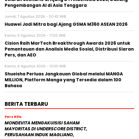
Pengembangan AI di Asia Tenggara
Jumat, 7 Agustus 2026 - 00:42 WIB
Huawei Jadi Mitra bagi Ajang GSMA M360 ASEAN 2026
Kamis, 6 Agustus 2026 - 17:00 WIB
Cision Raih MarTech Breakthrough Awards 2026 untuk
Pemantauan dan Analisis Media Sosial, Distribusi Siaran
Pers, dan AEO
Kamis, 6 Agustus 2026 - 13:00 WIB
Shueisha Perluas Jangkauan Global melalui MANGA
MILLION, Platform Manga yang Tersedia dalam 100
Bahasa
BERITA TERBARU
Pers Rilis
MONDEVITA MENGAKUISISI SAHAM
MAYORITAS DI UNDERSCORE DISTRICT,
PERUSAHAAN INDUK MAGLIANO,