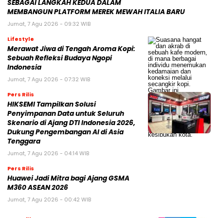
SEBAGAI LANGKAH KEDUA DALAM
MEMBANGUN PLATFORM MEREK MEWAH ITALIA BARU
Jumat, 7 Agu 2026 - 09:32 WIB
Lifestyle
Merawat Jiwa di Tengah Aroma Kopi:
Sebuah Refleksi Budaya Ngopi
Indonesia
Jumat, 7 Agu 2026 - 07:32 WIB
Pers Rilis
HIKSEMI Tampilkan Solusi
Penyimpanan Data untuk Seluruh
Skenario di Ajang DTI Indonesia 2026,
Dukung Pengembangan AI di Asia
Tenggara
Jumat, 7 Agu 2026 - 04:14 WIB
Pers Rilis
Huawei Jadi Mitra bagi Ajang GSMA
M360 ASEAN 2026
Jumat, 7 Agu 2026 - 00:42 WIB