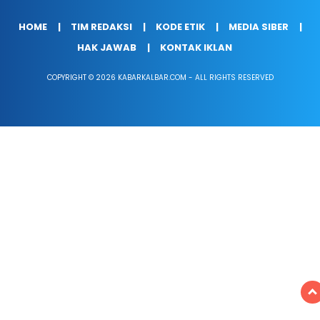
HOME
TIM REDAKSI
KODE ETIK
MEDIA SIBER
HAK JAWAB
KONTAK IKLAN
COPYRIGHT © 2026 KABARKALBAR.COM - ALL RIGHTS RESERVED