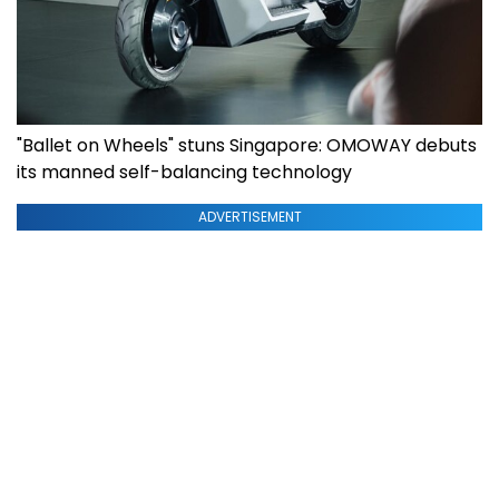
"Ballet on Wheels" stuns Singapore: OMOWAY debuts
its manned self-balancing technology
ADVERTISEMENT