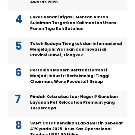
Awards 2026
Fokus Benahi Irigasi, Mentan Amran
Sulaiman Targetkan Kalimantan Utara
Panen Tiga Kali Setahun
Tokoh Budaya Tiongkok dan Internasional
Menjelajahi Warisan dan Inovasi di
Provinsi Hubei, Tiongkok
Pertanian Modern Bertransformasi
Menjadi Industri Berteknologi Tinggi:
Chairman, Wens Foodstuff Group
Pindah Kota atau Luar Negeri? Gunakan
Layanan Pet Relocation Premium yang
Terpercaya
SANY Catat Kenaikan Laba Bersih Sebesar
41% pada 2025; Arus Kas Operasional
Tembus US$2,80 Miliar