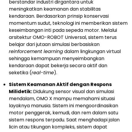
berstandar industri dirgantara untuk
meningkatkan keamanan dan stabilitas
kendaraan. Berdasarkan prinsip konservasi
momentum sudut, teknologi ini memberikan sistem
keseimbangan inti pada sepeda motor. Melalui
arsitektur OMO-ROBOT Universal, sistem terus
belajar dari jutaan simulasi berbasiskan
reinforcement learning
dalam lingkungan virtual
sehingga kemampuan menyeimbangkan
kendaraan dapat bekerja secara aktif dan
seketika (
real-time
).
Sistem Keamanan Aktif dengan Respons
Milidetik:
Didukung sensor visual dan simulasi
mendalam, OMO X mampu memahami situasi
layaknya manusia. Sistem ini mengoordinasikan
motor penggerak, kemudi, dan rem dalam satu
sistem respons terpadu. Saat menghadapi jalan
licin atau tikungan kompleks, sistem dapat