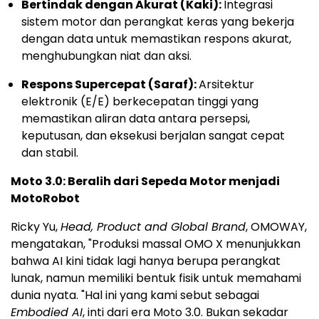
Bertindak dengan Akurat (Kaki):
Integrasi
sistem motor dan perangkat keras yang bekerja
dengan data untuk memastikan respons akurat,
menghubungkan niat dan aksi.
Respons Supercepat (Saraf):
Arsitektur
elektronik (E/E) berkecepatan tinggi yang
memastikan aliran data antara persepsi,
keputusan, dan eksekusi berjalan sangat cepat
dan stabil.
Moto 3.0: Beralih dari Sepeda Motor menjadi
MotoRobot
Ricky Yu,
Head, Product and Global Brand
, OMOWAY,
mengatakan, "Produksi massal OMO X menunjukkan
bahwa AI kini tidak lagi hanya berupa perangkat
lunak, namun memiliki bentuk fisik untuk memahami
dunia nyata. "Hal ini yang kami sebut sebagai
Embodied AI
, inti dari era Moto 3.0. Bukan sekadar