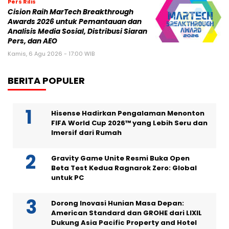
Pers Rilis
Cision Raih MarTech Breakthrough
Awards 2026 untuk Pemantauan dan
Analisis Media Sosial, Distribusi Siaran
Pers, dan AEO
Kamis, 6 Agu 2026 - 17:00 WIB
BERITA POPULER
Hisense Hadirkan Pengalaman Menonton
FIFA World Cup 2026™ yang Lebih Seru dan
Imersif dari Rumah
Gravity Game Unite Resmi Buka Open
Beta Test Kedua Ragnarok Zero: Global
untuk PC
Dorong Inovasi Hunian Masa Depan:
American Standard dan GROHE dari LIXIL
Dukung Asia Pacific Property and Hotel