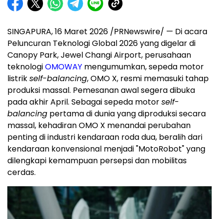
SINGAPURA, 16 Maret 2026 /PRNewswire/ — Di acara
Peluncuran Teknologi Global 2026 yang digelar di
Canopy Park, Jewel Changi Airport, perusahaan
teknologi
OMOWAY
mengumumkan, sepeda motor
listrik
self-balancing
, OMO X, resmi memasuki tahap
produksi massal. Pemesanan awal segera dibuka
pada akhir April. Sebagai sepeda motor
self-
balancing
pertama di dunia yang diproduksi secara
massal, kehadiran OMO X menandai perubahan
penting di industri kendaraan roda dua, beralih dari
kendaraan konvensional menjadi "MotoRobot" yang
dilengkapi kemampuan persepsi dan mobilitas
cerdas.