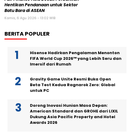
Hentikan Pendanaan untuk Sektor
Batu Bara di ASEAN
Kamis, 6 Agu 2026 - 13:02 WIB
BERITA POPULER
Hisense Hadirkan Pengalaman Menonton
FIFA World Cup 2026™ yang Lebih Seru dan
Imersif dari Rumah
Gravity Game Unite Resmi Buka Open
Beta Test Kedua Ragnarok Zero: Global
untuk PC
Dorong Inovasi Hunian Masa Depan:
American Standard dan GROHE dari LIXIL
Dukung Asia Pacific Property and Hotel
Awards 2026