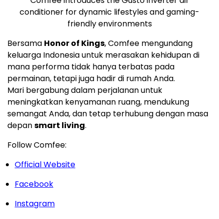
Comfee introduces the Gusto inverter air
conditioner for dynamic lifestyles and gaming-
friendly environments
Bersama
Honor of Kings
, Comfee mengundang
keluarga
Indonesia
untuk merasakan kehidupan di
mana performa tidak hanya terbatas pada
permainan, tetapi juga hadir di rumah Anda.
Mari bergabung dalam perjalanan untuk
meningkatkan kenyamanan ruang, mendukung
semangat Anda, dan tetap terhubung dengan masa
depan
smart living
.
Follow Comfee:
Official Website
Facebook
Instagram