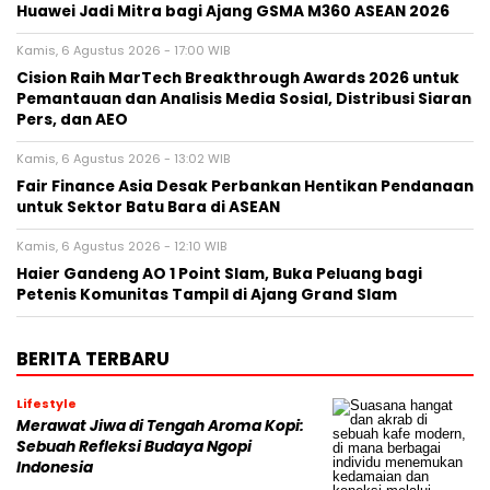
Huawei Jadi Mitra bagi Ajang GSMA M360 ASEAN 2026
Kamis, 6 Agustus 2026 - 17:00 WIB
Cision Raih MarTech Breakthrough Awards 2026 untuk
Pemantauan dan Analisis Media Sosial, Distribusi Siaran
Pers, dan AEO
Kamis, 6 Agustus 2026 - 13:02 WIB
Fair Finance Asia Desak Perbankan Hentikan Pendanaan
untuk Sektor Batu Bara di ASEAN
Kamis, 6 Agustus 2026 - 12:10 WIB
Haier Gandeng AO 1 Point Slam, Buka Peluang bagi
Petenis Komunitas Tampil di Ajang Grand Slam
BERITA TERBARU
Lifestyle
Merawat Jiwa di Tengah Aroma Kopi:
Sebuah Refleksi Budaya Ngopi
Indonesia