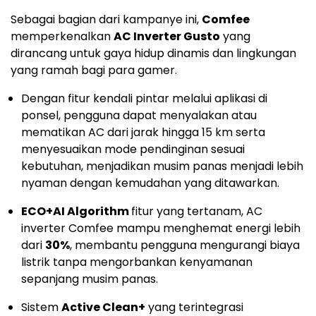
Sebagai bagian dari kampanye ini,
Comfee
memperkenalkan
AC Inverter Gusto
yang
dirancang untuk gaya hidup dinamis dan lingkungan
yang ramah bagi para gamer.
Dengan fitur kendali pintar melalui aplikasi di
ponsel, pengguna dapat menyalakan atau
mematikan AC dari jarak hingga 15 km serta
menyesuaikan mode pendinginan sesuai
kebutuhan, menjadikan musim panas menjadi lebih
nyaman dengan kemudahan yang ditawarkan.
ECO+AI Algorithm
fitur yang tertanam, AC
inverter Comfee mampu menghemat energi lebih
dari
30%
, membantu pengguna mengurangi biaya
listrik tanpa mengorbankan kenyamanan
sepanjang musim panas.
Sistem
Active Clean+
yang terintegrasi