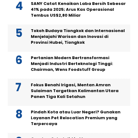
SANY Catat Kenaikan Laba Bersih Sebesar
41% pada 2025; Arus Kas Operasional
Tembus US$2,80 Miliar
Tokoh Budaya Tiongkok dan Internasional
Menjelajahi Warisan dan Inovasi di
Provinsi Hubei, Tiongkok
Pertanian Modern Bertransformasi
Menjadi Industri Berteknologi Tinggi:
Chairman, Wens Foodstuff Group
Fokus Benahi Irigasi, Mentan Amran
Sulaiman Targetkan Kalimantan Utara
Panen Tiga Kali Setahun
Pindah Kota atau Luar Negeri? Gunakan
Layanan Pet Relocation Premium yang
Terpercaya