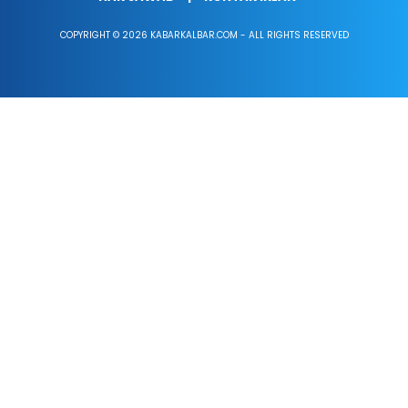
COPYRIGHT © 2026 KABARKALBAR.COM - ALL RIGHTS RESERVED