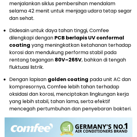
menjalankan siklus pembersihan mendalam
selama 42 menit untuk menjaga udara tetap segar
dan sehat.
Didesain untuk daya tahan tinggi, Comfee
dilengkapi dengan
PCB berlapis UV conformal
coating
yang meningkatkan ketahanan terhadap
korosi dan mendukung performa stabil pada
rentang tegangan
80V–265V
, bahkan di tengah
fluktuasi listrik.
Dengan lapisan
golden coating
pada unit AC dan
kompresornya, Comfee lebih tahan terhadap
oksidasi dan korosi, menciptakan lingkungan kerja
yang lebih stabil, tahan lama, serta efektif
mencegah pertumbuhan dan penyebaran bakteri.