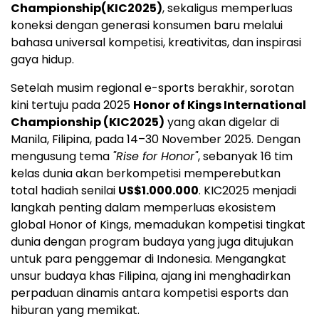
Championship(KIC2025)
, sekaligus memperluas
koneksi dengan generasi konsumen baru melalui
bahasa universal kompetisi, kreativitas, dan inspirasi
gaya hidup.
Setelah musim regional e-sports berakhir, sorotan
kini tertuju pada 2025
Honor of Kings International
Championship (KIC2025)
yang akan digelar di
Manila, Filipina, pada 14–30 November 2025. Dengan
mengusung tema
"Rise for Honor"
, sebanyak 16 tim
kelas dunia akan berkompetisi memperebutkan
total hadiah senilai
US$1.000.000
. KIC2025 menjadi
langkah penting dalam memperluas ekosistem
global Honor of Kings, memadukan kompetisi tingkat
dunia dengan program budaya yang juga ditujukan
untuk para penggemar di
Indonesia
. Mengangkat
unsur budaya khas Filipina, ajang ini menghadirkan
perpaduan dinamis antara kompetisi esports dan
hiburan yang memikat.